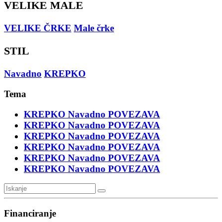
VELIKE MALE
VELIKE ČRKE
Male črke
STIL
Navadno
KREPKO
Tema
KREPKO
Navadno
POVEZAVA
KREPKO
Navadno
POVEZAVA
KREPKO
Navadno
POVEZAVA
KREPKO
Navadno
POVEZAVA
KREPKO
Navadno
POVEZAVA
KREPKO
Navadno
POVEZAVA
Financiranje