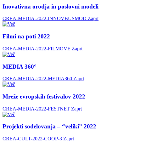
Inovativna orodja in poslovni modeli
CREA-MEDIA-2022-INNOVBUSMOD
Zaprt
Filmi na poti 2022
CREA-MEDIA-2022-FILMOVE
Zaprt
MEDIA 360°
CREA-MEDIA-2022-MEDIA360
Zaprt
Mreže evropskih festivalov 2022
CREA-MEDIA-2022-FESTNET
Zaprt
Projekti sodelovanja – “veliki” 2022
CREA-CULT-2022-COOP-3
Zaprt