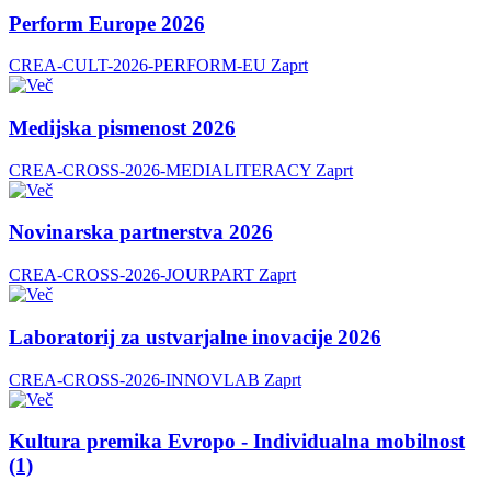
Perform Europe 2026
CREA-CULT-2026-PERFORM-EU
Zaprt
Medijska pismenost 2026
CREA-CROSS-2026-MEDIALITERACY
Zaprt
Novinarska partnerstva 2026
CREA-CROSS-2026-JOURPART
Zaprt
Laboratorij za ustvarjalne inovacije 2026
CREA-CROSS-2026-INNOVLAB
Zaprt
Kultura premika Evropo - Individualna mobilnost
(1)