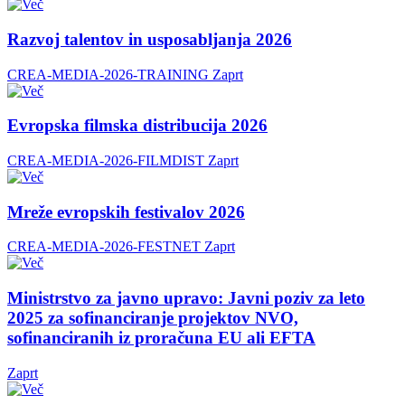
Razvoj talentov in usposabljanja 2026
CREA-MEDIA-2026-TRAINING
Zaprt
Evropska filmska distribucija 2026
CREA-MEDIA-2026-FILMDIST
Zaprt
Mreže evropskih festivalov 2026
CREA-MEDIA-2026-FESTNET
Zaprt
Ministrstvo za javno upravo: Javni poziv za leto
2025 za sofinanciranje projektov NVO,
sofinanciranih iz proračuna EU ali EFTA
Zaprt