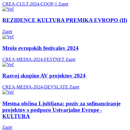
CREA-CULT-2024-COOP-1
Zaprt
REZIDENCE KULTURA PREMIKA EVROPO (II)
Zaprt
Mreže evropskih festivalov 2024
CREA-MEDIA-2024-FESTNET
Zaprt
Razvoj skupine AV projektov 2024
CREA-MEDIA-2024-DEVSLATE
Zaprt
Mestna občina Ljubljana: poziv za sofinanciranje
projektov s podporo Ustvarjalne Evrope -
KULTURA
Zaprt