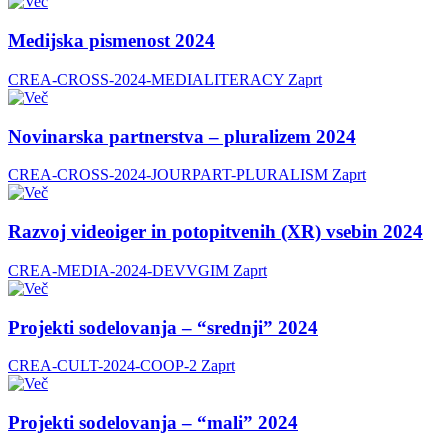
Medijska pismenost 2024
CREA-CROSS-2024-MEDIALITERACY
Zaprt
Novinarska partnerstva – pluralizem 2024
CREA-CROSS-2024-JOURPART-PLURALISM
Zaprt
Razvoj videoiger in potopitvenih (XR) vsebin 2024
CREA-MEDIA-2024-DEVVGIM
Zaprt
Projekti sodelovanja – “srednji” 2024
CREA-CULT-2024-COOP-2
Zaprt
Projekti sodelovanja – “mali” 2024