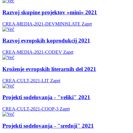
Razvoj skupine projektov »mini« 2021
CREA-MEDIA-2021-DEVMINISLATE
Zaprt
Razvoj evropskih koprodukcij 2021
CREA-MEDIA-2021-CODEV
Zaprt
Kroženje evropskih literarnih del 2021
CREA-CULT-2021-LIT
Zaprt
Projekti sodelovanja - "veliki" 2021
CREA-CULT-2021-COOP-3
Zaprt
Projekti sodelovanja - "srednji" 2021