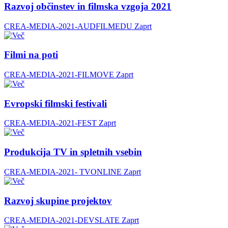
Razvoj občinstev in filmska vzgoja 2021
CREA-MEDIA-2021-AUDFILMEDU
Zaprt
Filmi na poti
CREA-MEDIA-2021-FILMOVE
Zaprt
Evropski filmski festivali
CREA-MEDIA-2021-FEST
Zaprt
Produkcija TV in spletnih vsebin
CREA-MEDIA-2021- TVONLINE
Zaprt
Razvoj skupine projektov
CREA-MEDIA-2021-DEVSLATE
Zaprt