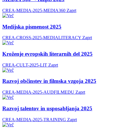
CREA-MEDIA-2025-MEDIA360
Zaprt
Medijska pismenost 2025
CREA-CROSS-2025-MEDIALITERACY
Zaprt
Kroženje evropskih literarnih del 2025
CREA-CULT-2025-LIT
Zaprt
Razvoj občinstev in filmska vzgoja 2025
CREA-MEDIA-2025-AUDFILMEDU
Zaprt
Razvoj talentov in usposabljanja 2025
CREA-MEDIA-2025-TRAINING
Zaprt