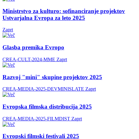
Ministrstvo za kulturo: sofinanciranje projektov
Ustvarjalna Evropa za leto 2025
Zaprt
Glasba premika Evropo
CREA-CULT-2024-MME
Zaprt
Razvoj "mini" skupine projektov 2025
CREA-MEDIA-2025-DEVMINISLATE
Zaprt
Evropska filmska distribucija 2025
CREA-MEDIA-2025-FILMDIST
Zaprt
Evropski filmski festivali 2025