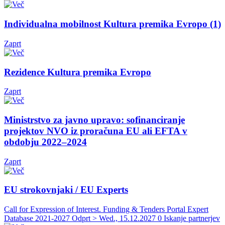
Individualna mobilnost Kultura premika Evropo (1)
Zaprt
Rezidence Kultura premika Evropo
Zaprt
Ministrstvo za javno upravo: sofinanciranje
projektov NVO iz proračuna EU ali EFTA v
obdobju 2022–2024
Zaprt
EU strokovnjaki / EU Experts
Call for Expression of Interest. Funding & Tenders Portal Expert
Database 2021-2027
Odprt > Wed., 15.12.2027
0 Iskanje partnerjev