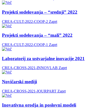
Projekti sodelovanja – “srednji” 2022
CREA-CULT-2022-COOP-2
Zaprt
Projekti sodelovanja – “mali” 2022
CREA-CULT-2022-COOP-1
Zaprt
Laboratorij za ustvarjalne inovacije 2021
CREA-CROSS-2021-INNOVLAB
Zaprt
Novičarski mediji
CREA-CROSS-2021-JOURPART
Zaprt
Inovativna orodja in poslovni modeli