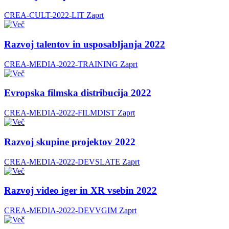
CREA-CULT-2022-LIT
Zaprt
Razvoj talentov in usposabljanja 2022
CREA-MEDIA-2022-TRAINING
Zaprt
Evropska filmska distribucija 2022
CREA-MEDIA-2022-FILMDIST
Zaprt
Razvoj skupine projektov 2022
CREA-MEDIA-2022-DEVSLATE
Zaprt
Razvoj video iger in XR vsebin 2022
CREA-MEDIA-2022-DEVVGIM
Zaprt