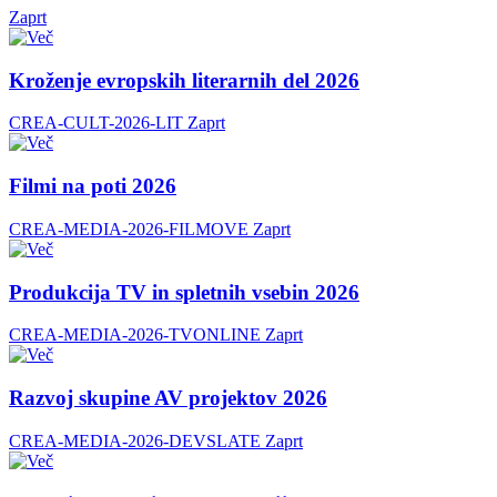
Zaprt
Kroženje evropskih literarnih del 2026
CREA-CULT-2026-LIT
Zaprt
Filmi na poti 2026
CREA-MEDIA-2026-FILMOVE
Zaprt
Produkcija TV in spletnih vsebin 2026
CREA-MEDIA-2026-TVONLINE
Zaprt
Razvoj skupine AV projektov 2026
CREA-MEDIA-2026-DEVSLATE
Zaprt