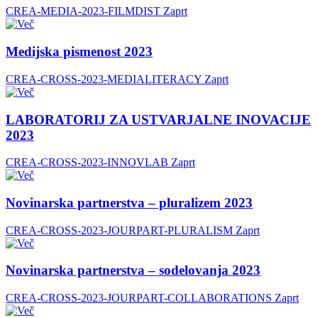
CREA-MEDIA-2023-FILMDIST
Zaprt
Medijska pismenost 2023
CREA-CROSS-2023-MEDIALITERACY
Zaprt
LABORATORIJ ZA USTVARJALNE INOVACIJE
2023
CREA-CROSS-2023-INNOVLAB
Zaprt
Novinarska partnerstva – pluralizem 2023
CREA-CROSS-2023-JOURPART-PLURALISM
Zaprt
Novinarska partnerstva – sodelovanja 2023
CREA-CROSS-2023-JOURPART-COLLABORATIONS
Zaprt