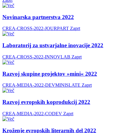
Zaprt
Novinarska partnerstva 2022
CREA-CROSS-2022-JOURPART
Zaprt
Laboratorij za ustvarjalne inovacije 2022
CREA-CROSS-2022-INNOVLAB
Zaprt
Razvoj skupine projektov »mini« 2022
CREA-MEDIA-2022-DEVMINISLATE
Zaprt
Razvoj evropskih koprodukcij 2022
CREA-MEDIA-2022-CODEV
Zaprt
Kroženje evropskih literarnih del 2022