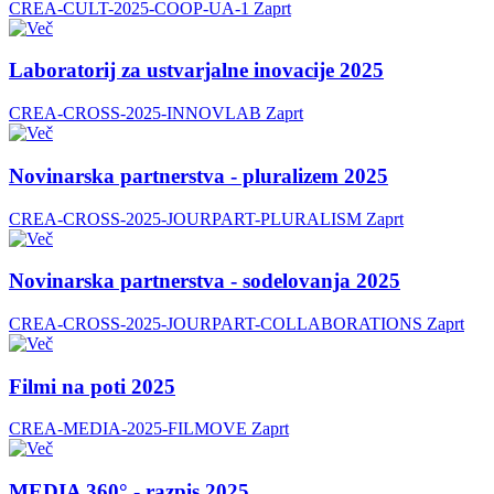
CREA-CULT-2025-COOP-UA-1
Zaprt
Laboratorij za ustvarjalne inovacije 2025
CREA-CROSS-2025-INNOVLAB
Zaprt
Novinarska partnerstva - pluralizem 2025
CREA-CROSS-2025-JOURPART-PLURALISM
Zaprt
Novinarska partnerstva - sodelovanja 2025
CREA-CROSS-2025-JOURPART-COLLABORATIONS
Zaprt
Filmi na poti 2025
CREA-MEDIA-2025-FILMOVE
Zaprt
MEDIA 360° - razpis 2025