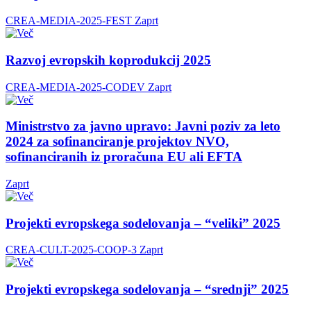
CREA-MEDIA-2025-FEST
Zaprt
Razvoj evropskih koprodukcij 2025
CREA-MEDIA-2025-CODEV
Zaprt
Ministrstvo za javno upravo: Javni poziv za leto
2024 za sofinanciranje projektov NVO,
sofinanciranih iz proračuna EU ali EFTA
Zaprt
Projekti evropskega sodelovanja – “veliki” 2025
CREA-CULT-2025-COOP-3
Zaprt
Projekti evropskega sodelovanja – “srednji” 2025