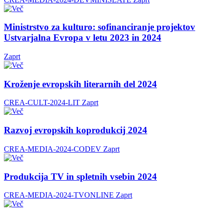
Ministrstvo za kulturo: sofinanciranje projektov
Ustvarjalna Evropa v letu 2023 in 2024
Zaprt
Kroženje evropskih literarnih del 2024
CREA-CULT-2024-LIT
Zaprt
Razvoj evropskih koprodukcij 2024
CREA-MEDIA-2024-CODEV
Zaprt
Produkcija TV in spletnih vsebin 2024
CREA-MEDIA-2024-TVONLINE
Zaprt