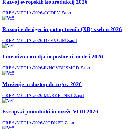
Razvoj evropskih koprodukcij 2026
CREA-MEDIA-2026-CODEV
Zaprt
Razvoj videoiger in potopitvenih (XR) vsebin 2026
CREA-MEDIA-2026-DEVVGIM
Zaprt
Inovativna orodja in poslovni modeli 2026
CREA-MEDIA-2026-INNOVBUSMOD
Zaprt
Mreženje in dostop do trgov 2026
CREA-MEDIA-2026-MARKETNET
Zaprt
Evropski ponudniki in mreže VOD 2026
CREA-MEDIA-2026-VODNET
Zaprt