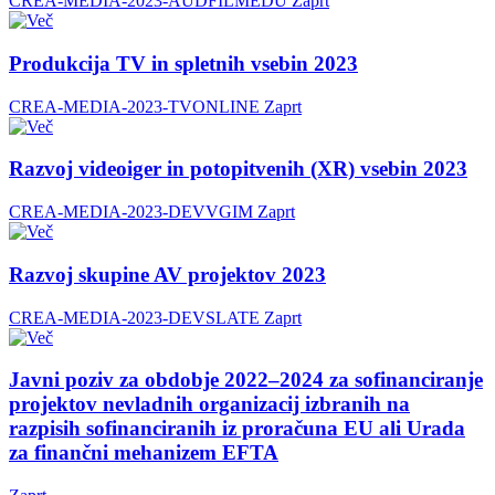
CREA-MEDIA-2023-AUDFILMEDU
Zaprt
Produkcija TV in spletnih vsebin 2023
CREA-MEDIA-2023-TVONLINE
Zaprt
Razvoj videoiger in potopitvenih (XR) vsebin 2023
CREA-MEDIA-2023-DEVVGIM
Zaprt
Razvoj skupine AV projektov 2023
CREA-MEDIA-2023-DEVSLATE
Zaprt
Javni poziv za obdobje 2022–2024 za sofinanciranje
projektov nevladnih organizacij izbranih na
razpisih sofinanciranih iz proračuna EU ali Urada
za finančni mehanizem EFTA