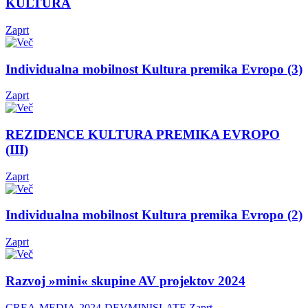
KULTURA
Zaprt
Individualna mobilnost Kultura premika Evropo (3)
Zaprt
REZIDENCE KULTURA PREMIKA EVROPO
(III)
Zaprt
Individualna mobilnost Kultura premika Evropo (2)
Zaprt
Razvoj »mini« skupine AV projektov 2024
CREA-MEDIA-2024-DEVMINISLATE
Zaprt