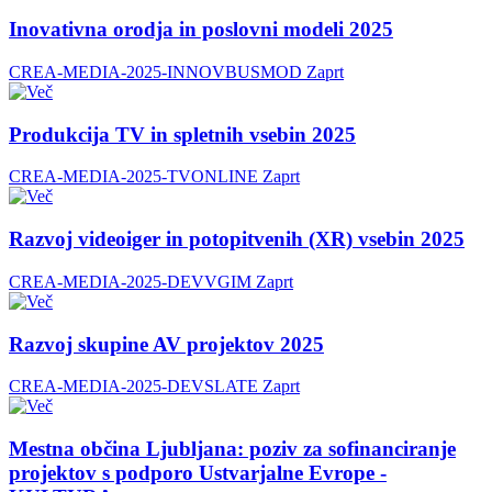
Inovativna orodja in poslovni modeli 2025
CREA-MEDIA-2025-INNOVBUSMOD
Zaprt
Produkcija TV in spletnih vsebin 2025
CREA-MEDIA-2025-TVONLINE
Zaprt
Razvoj videoiger in potopitvenih (XR) vsebin 2025
CREA-MEDIA-2025-DEVVGIM
Zaprt
Razvoj skupine AV projektov 2025
CREA-MEDIA-2025-DEVSLATE
Zaprt
Mestna občina Ljubljana: poziv za sofinanciranje
projektov s podporo Ustvarjalne Evrope -