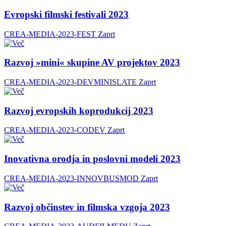
Evropski filmski festivali 2023
CREA-MEDIA-2023-FEST
Zaprt
Razvoj »mini« skupine AV projektov 2023
CREA-MEDIA-2023-DEVMINISLATE
Zaprt
Razvoj evropskih koprodukcij 2023
CREA-MEDIA-2023-CODEV
Zaprt
Inovativna orodja in poslovni modeli 2023
CREA-MEDIA-2023-INNOVBUSMOD
Zaprt
Razvoj občinstev in filmska vzgoja 2023