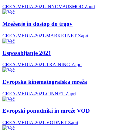
CREA-MEDIA-2021-INNOVBUSMOD
Zaprt
Mreženje in dostop do trgov
CREA-MEDIA-2021-MARKETNET
Zaprt
Usposabljanje 2021
CREA-MEDIA-2021-TRAINING
Zaprt
Evropska kinematografska mreža
CREA-MEDIA-2021-CINNET
Zaprt
Evropski ponudniki in mreže VOD
CREA-MEDIA-2021-VODNET
Zaprt