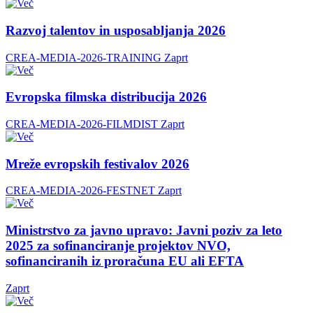
Razvoj talentov in usposabljanja 2026
CREA-MEDIA-2026-TRAINING
Zaprt
Evropska filmska distribucija 2026
CREA-MEDIA-2026-FILMDIST
Zaprt
Mreže evropskih festivalov 2026
CREA-MEDIA-2026-FESTNET
Zaprt
Ministrstvo za javno upravo: Javni poziv za leto
2025 za sofinanciranje projektov NVO,
sofinanciranih iz proračuna EU ali EFTA
Zaprt