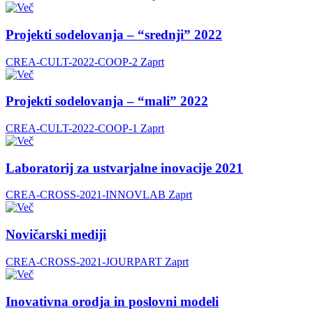
Projekti sodelovanja – “srednji” 2022
CREA-CULT-2022-COOP-2
Zaprt
Projekti sodelovanja – “mali” 2022
CREA-CULT-2022-COOP-1
Zaprt
Laboratorij za ustvarjalne inovacije 2021
CREA-CROSS-2021-INNOVLAB
Zaprt
Novičarski mediji
CREA-CROSS-2021-JOURPART
Zaprt
Inovativna orodja in poslovni modeli