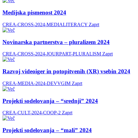
Medijska pismenost 2024
CREA-CROSS-2024-MEDIALITERACY
Zaprt
Novinarska partnerstva – pluralizem 2024
CREA-CROSS-2024-JOURPART-PLURALISM
Zaprt
Razvoj videoiger in potopitvenih (XR) vsebin 2024
CREA-MEDIA-2024-DEVVGIM
Zaprt
Projekti sodelovanja – “srednji” 2024
CREA-CULT-2024-COOP-2
Zaprt
Projekti sodelovanja – “mali” 2024