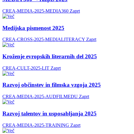
CREA-MEDIA-2025-MEDIA360
Zaprt
Medijska pismenost 2025
CREA-CROSS-2025-MEDIALITERACY
Zaprt
Kroženje evropskih literarnih del 2025
CREA-CULT-2025-LIT
Zaprt
Razvoj občinstev in filmska vzgoja 2025
CREA-MEDIA-2025-AUDFILMEDU
Zaprt
Razvoj talentov in usposabljanja 2025
CREA-MEDIA-2025-TRAINING
Zaprt