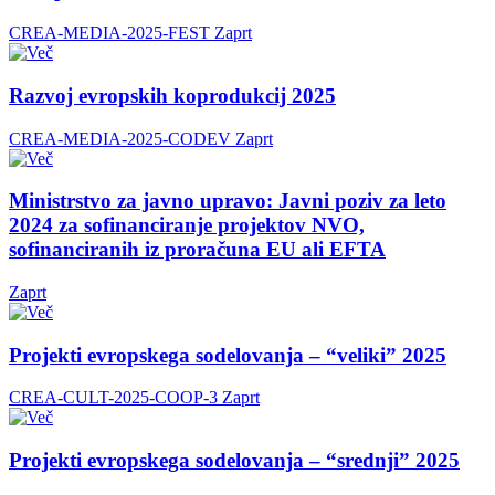
CREA-MEDIA-2025-FEST
Zaprt
Razvoj evropskih koprodukcij 2025
CREA-MEDIA-2025-CODEV
Zaprt
Ministrstvo za javno upravo: Javni poziv za leto
2024 za sofinanciranje projektov NVO,
sofinanciranih iz proračuna EU ali EFTA
Zaprt
Projekti evropskega sodelovanja – “veliki” 2025
CREA-CULT-2025-COOP-3
Zaprt
Projekti evropskega sodelovanja – “srednji” 2025