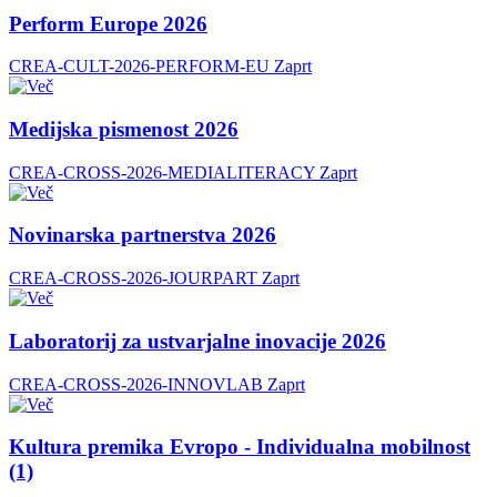
Perform Europe 2026
CREA-CULT-2026-PERFORM-EU
Zaprt
Medijska pismenost 2026
CREA-CROSS-2026-MEDIALITERACY
Zaprt
Novinarska partnerstva 2026
CREA-CROSS-2026-JOURPART
Zaprt
Laboratorij za ustvarjalne inovacije 2026
CREA-CROSS-2026-INNOVLAB
Zaprt
Kultura premika Evropo - Individualna mobilnost
(1)