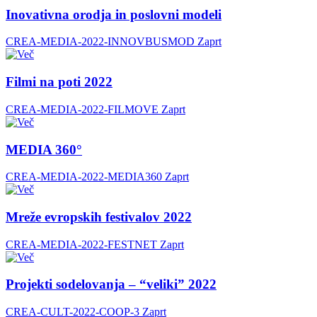
Inovativna orodja in poslovni modeli
CREA-MEDIA-2022-INNOVBUSMOD
Zaprt
Filmi na poti 2022
CREA-MEDIA-2022-FILMOVE
Zaprt
MEDIA 360°
CREA-MEDIA-2022-MEDIA360
Zaprt
Mreže evropskih festivalov 2022
CREA-MEDIA-2022-FESTNET
Zaprt
Projekti sodelovanja – “veliki” 2022
CREA-CULT-2022-COOP-3
Zaprt