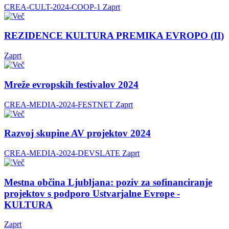
CREA-CULT-2024-COOP-1
Zaprt
REZIDENCE KULTURA PREMIKA EVROPO (II)
Zaprt
Mreže evropskih festivalov 2024
CREA-MEDIA-2024-FESTNET
Zaprt
Razvoj skupine AV projektov 2024
CREA-MEDIA-2024-DEVSLATE
Zaprt
Mestna občina Ljubljana: poziv za sofinanciranje
projektov s podporo Ustvarjalne Evrope -
KULTURA
Zaprt