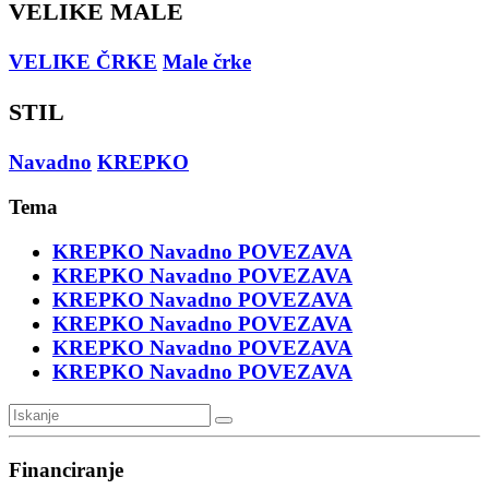
VELIKE MALE
VELIKE ČRKE
Male črke
STIL
Navadno
KREPKO
Tema
KREPKO
Navadno
POVEZAVA
KREPKO
Navadno
POVEZAVA
KREPKO
Navadno
POVEZAVA
KREPKO
Navadno
POVEZAVA
KREPKO
Navadno
POVEZAVA
KREPKO
Navadno
POVEZAVA
Financiranje