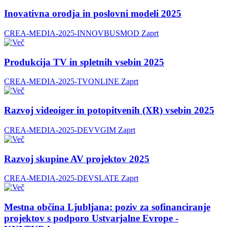
Inovativna orodja in poslovni modeli 2025
CREA-MEDIA-2025-INNOVBUSMOD
Zaprt
Produkcija TV in spletnih vsebin 2025
CREA-MEDIA-2025-TVONLINE
Zaprt
Razvoj videoiger in potopitvenih (XR) vsebin 2025
CREA-MEDIA-2025-DEVVGIM
Zaprt
Razvoj skupine AV projektov 2025
CREA-MEDIA-2025-DEVSLATE
Zaprt
Mestna občina Ljubljana: poziv za sofinanciranje
projektov s podporo Ustvarjalne Evrope -