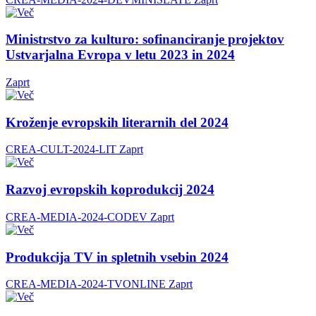
Ministrstvo za kulturo: sofinanciranje projektov
Ustvarjalna Evropa v letu 2023 in 2024
Zaprt
Kroženje evropskih literarnih del 2024
CREA-CULT-2024-LIT
Zaprt
Razvoj evropskih koprodukcij 2024
CREA-MEDIA-2024-CODEV
Zaprt
Produkcija TV in spletnih vsebin 2024
CREA-MEDIA-2024-TVONLINE
Zaprt