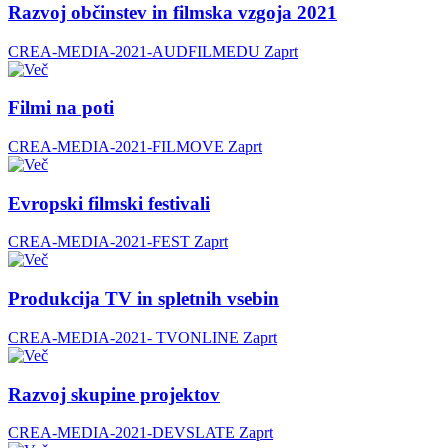
Razvoj občinstev in filmska vzgoja 2021
CREA-MEDIA-2021-AUDFILMEDU
Zaprt
Filmi na poti
CREA-MEDIA-2021-FILMOVE
Zaprt
Evropski filmski festivali
CREA-MEDIA-2021-FEST
Zaprt
Produkcija TV in spletnih vsebin
CREA-MEDIA-2021- TVONLINE
Zaprt
Razvoj skupine projektov
CREA-MEDIA-2021-DEVSLATE
Zaprt