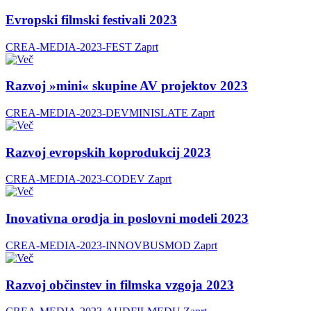
Evropski filmski festivali 2023
CREA-MEDIA-2023-FEST
Zaprt
Razvoj »mini« skupine AV projektov 2023
CREA-MEDIA-2023-DEVMINISLATE
Zaprt
Razvoj evropskih koprodukcij 2023
CREA-MEDIA-2023-CODEV
Zaprt
Inovativna orodja in poslovni modeli 2023
CREA-MEDIA-2023-INNOVBUSMOD
Zaprt
Razvoj občinstev in filmska vzgoja 2023