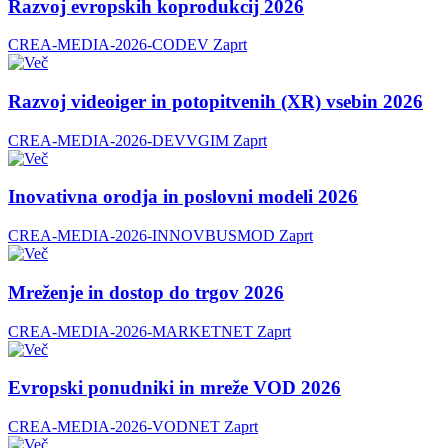
Razvoj evropskih koprodukcij 2026
CREA-MEDIA-2026-CODEV
Zaprt
Razvoj videoiger in potopitvenih (XR) vsebin 2026
CREA-MEDIA-2026-DEVVGIM
Zaprt
Inovativna orodja in poslovni modeli 2026
CREA-MEDIA-2026-INNOVBUSMOD
Zaprt
Mreženje in dostop do trgov 2026
CREA-MEDIA-2026-MARKETNET
Zaprt
Evropski ponudniki in mreže VOD 2026
CREA-MEDIA-2026-VODNET
Zaprt