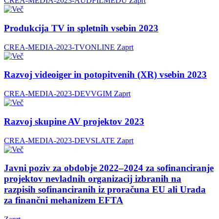
CREA-MEDIA-2023-AUDFILMEDU
Zaprt
Produkcija TV in spletnih vsebin 2023
CREA-MEDIA-2023-TVONLINE
Zaprt
Razvoj videoiger in potopitvenih (XR) vsebin 2023
CREA-MEDIA-2023-DEVVGIM
Zaprt
Razvoj skupine AV projektov 2023
CREA-MEDIA-2023-DEVSLATE
Zaprt
Javni poziv za obdobje 2022–2024 za sofinanciranje
projektov nevladnih organizacij izbranih na
razpisih sofinanciranih iz proračuna EU ali Urada
za finančni mehanizem EFTA