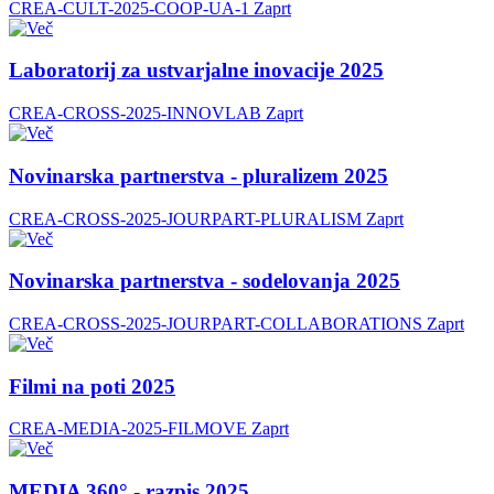
CREA-CULT-2025-COOP-UA-1
Zaprt
Laboratorij za ustvarjalne inovacije 2025
CREA-CROSS-2025-INNOVLAB
Zaprt
Novinarska partnerstva - pluralizem 2025
CREA-CROSS-2025-JOURPART-PLURALISM
Zaprt
Novinarska partnerstva - sodelovanja 2025
CREA-CROSS-2025-JOURPART-COLLABORATIONS
Zaprt
Filmi na poti 2025
CREA-MEDIA-2025-FILMOVE
Zaprt
MEDIA 360° - razpis 2025