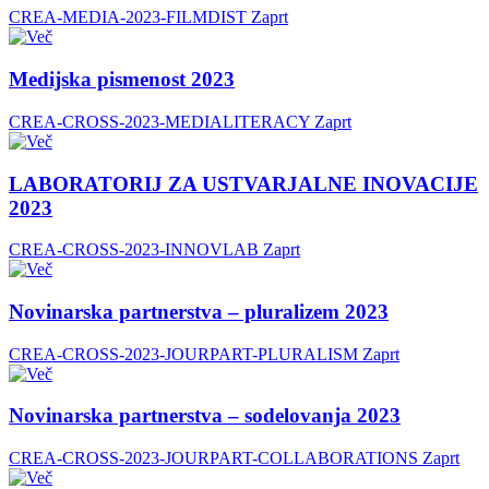
CREA-MEDIA-2023-FILMDIST
Zaprt
Medijska pismenost 2023
CREA-CROSS-2023-MEDIALITERACY
Zaprt
LABORATORIJ ZA USTVARJALNE INOVACIJE
2023
CREA-CROSS-2023-INNOVLAB
Zaprt
Novinarska partnerstva – pluralizem 2023
CREA-CROSS-2023-JOURPART-PLURALISM
Zaprt
Novinarska partnerstva – sodelovanja 2023
CREA-CROSS-2023-JOURPART-COLLABORATIONS
Zaprt