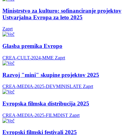
Ministrstvo za kulturo: sofinanciranje projektov
Ustvarjalna Evropa za leto 2025
Zaprt
Glasba premika Evropo
CREA-CULT-2024-MME
Zaprt
Razvoj "mini" skupine projektov 2025
CREA-MEDIA-2025-DEVMINISLATE
Zaprt
Evropska filmska distribucija 2025
CREA-MEDIA-2025-FILMDIST
Zaprt
Evropski filmski festivali 2025