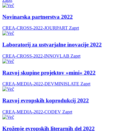
Zaprt
Novinarska partnerstva 2022
CREA-CROSS-2022-JOURPART
Zaprt
Laboratorij za ustvarjalne inovacije 2022
CREA-CROSS-2022-INNOVLAB
Zaprt
Razvoj skupine projektov »mini« 2022
CREA-MEDIA-2022-DEVMINISLATE
Zaprt
Razvoj evropskih koprodukcij 2022
CREA-MEDIA-2022-CODEV
Zaprt
Kroženje evropskih literarnih del 2022