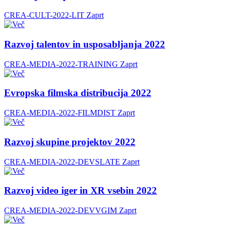
CREA-CULT-2022-LIT
Zaprt
Razvoj talentov in usposabljanja 2022
CREA-MEDIA-2022-TRAINING
Zaprt
Evropska filmska distribucija 2022
CREA-MEDIA-2022-FILMDIST
Zaprt
Razvoj skupine projektov 2022
CREA-MEDIA-2022-DEVSLATE
Zaprt
Razvoj video iger in XR vsebin 2022
CREA-MEDIA-2022-DEVVGIM
Zaprt