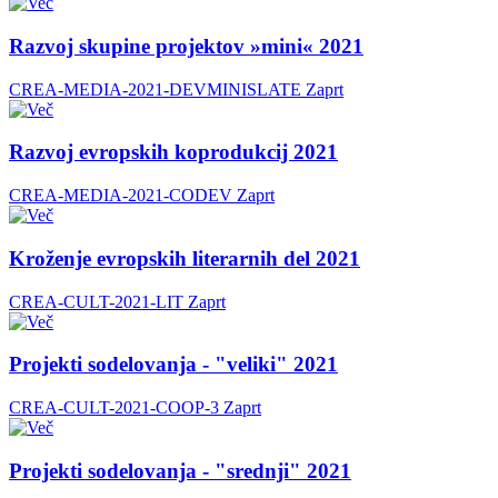
Razvoj skupine projektov »mini« 2021
CREA-MEDIA-2021-DEVMINISLATE
Zaprt
Razvoj evropskih koprodukcij 2021
CREA-MEDIA-2021-CODEV
Zaprt
Kroženje evropskih literarnih del 2021
CREA-CULT-2021-LIT
Zaprt
Projekti sodelovanja - "veliki" 2021
CREA-CULT-2021-COOP-3
Zaprt
Projekti sodelovanja - "srednji" 2021