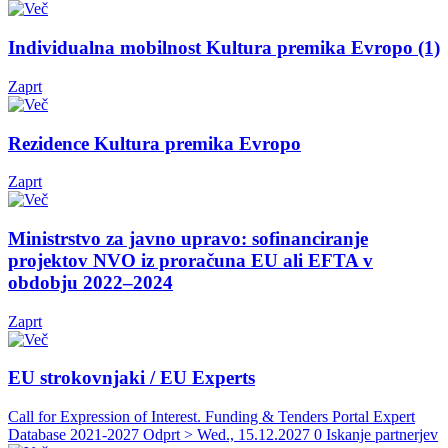
Individualna mobilnost Kultura premika Evropo (1)
Zaprt
Rezidence Kultura premika Evropo
Zaprt
Ministrstvo za javno upravo: sofinanciranje
projektov NVO iz proračuna EU ali EFTA v
obdobju 2022–2024
Zaprt
EU strokovnjaki / EU Experts
Call for Expression of Interest. Funding & Tenders Portal Expert
Database 2021-2027
Odprt > Wed., 15.12.2027
0 Iskanje partnerjev