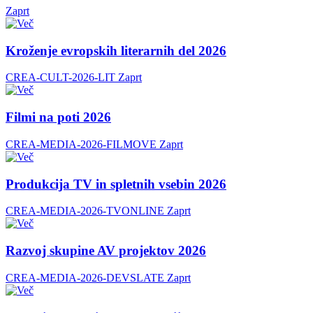
Zaprt
Kroženje evropskih literarnih del 2026
CREA-CULT-2026-LIT
Zaprt
Filmi na poti 2026
CREA-MEDIA-2026-FILMOVE
Zaprt
Produkcija TV in spletnih vsebin 2026
CREA-MEDIA-2026-TVONLINE
Zaprt
Razvoj skupine AV projektov 2026
CREA-MEDIA-2026-DEVSLATE
Zaprt