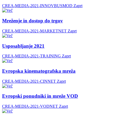
CREA-MEDIA-2021-INNOVBUSMOD
Zaprt
Mreženje in dostop do trgov
CREA-MEDIA-2021-MARKETNET
Zaprt
Usposabljanje 2021
CREA-MEDIA-2021-TRAINING
Zaprt
Evropska kinematografska mreža
CREA-MEDIA-2021-CINNET
Zaprt
Evropski ponudniki in mreže VOD
CREA-MEDIA-2021-VODNET
Zaprt