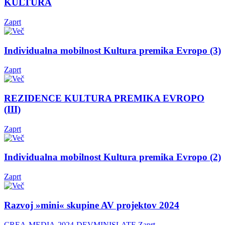
KULTURA
Zaprt
Individualna mobilnost Kultura premika Evropo (3)
Zaprt
REZIDENCE KULTURA PREMIKA EVROPO
(III)
Zaprt
Individualna mobilnost Kultura premika Evropo (2)
Zaprt
Razvoj »mini« skupine AV projektov 2024
CREA-MEDIA-2024-DEVMINISLATE
Zaprt