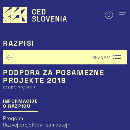
Preskoči
to
vsebine
RAZPISI
SEZNAM
PODPORA ZA POSAMEZNE
PROJEKTE 2018
EACEA 22/2017
INFORMACIJE
O RAZPISU
Program
Razvoj projektov - samostojni