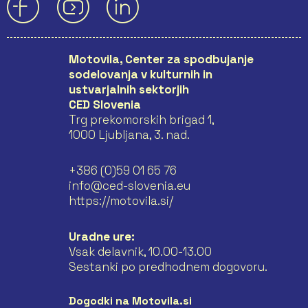
Motovila, Center za spodbujanje
sodelovanja v kulturnih in
ustvarjalnih sektorjih
CED Slovenia
Trg prekomorskih brigad 1,
1000 Ljubljana, 3. nad.
+386 (0)59 01 65 76
info@ced-slovenia.eu
https://motovila.si/
Uradne ure:
Vsak delavnik, 10.00-13.00
Sestanki po predhodnem dogovoru.
Dogodki na Motovila.si