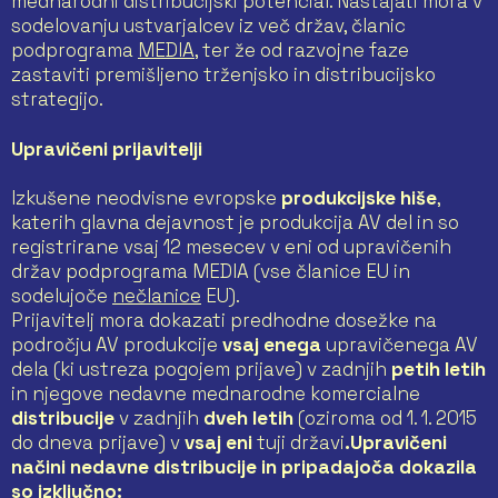
mednarodni distribucijski potencial. Nastajati mora v
sodelovanju ustvarjalcev iz več držav, članic
podprograma
MEDIA
, ter že od razvojne faze
zastaviti premišljeno trženjsko in distribucijsko
strategijo.
Upravičeni prijavitelji
Izkušene neodvisne evropske
produkcijske hiše
,
katerih glavna dejavnost je produkcija AV del in so
registrirane vsaj 12 mesecev v eni od upravičenih
držav podprograma MEDIA (vse članice EU in
sodelujoče
nečlanice
EU).
Prijavitelj mora dokazati predhodne dosežke na
področju AV produkcije
vsaj enega
upravičenega AV
dela (ki ustreza pogojem prijave) v zadnjih
petih letih
in njegove nedavne mednarodne komercialne
distribucije
v zadnjih
dveh letih
(oziroma od 1. 1. 2015
do dneva prijave) v
vsaj eni
tuji državi
.
Upravičeni
načini nedavne distribucije in pripadajoča dokazila
so izključno: