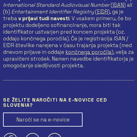
International Standard Audiovisual Number
(
ISAN
) ali
(b)
Entertainment Identifier Registry
(
EIDR
), ga je
treba
v prijavi tudi navesti
. V vsakem primeru, če bo
projektu dodeljeno sofinanciranje, mora biti tak
identifikator ustvarjen pred koncem projekta (oz.
oddajo končnega poročila). Če je registracija ISAN /
EIDR številke narejena v času trajanja projekta (med
dnevom prijave in oddaje
končnega poročila
), velja za
upravičeni strošek. Namen navedbe identifikatorja je
omogočanje sledljivosti projekta.
SE ŽELITE NAROČITI NA E-NOVICE CED
SLOVENIA?
Naroči se na e-novice