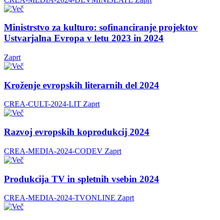
Ministrstvo za kulturo: sofinanciranje projektov
Ustvarjalna Evropa v letu 2023 in 2024
Zaprt
Kroženje evropskih literarnih del 2024
CREA-CULT-2024-LIT
Zaprt
Razvoj evropskih koprodukcij 2024
CREA-MEDIA-2024-CODEV
Zaprt
Produkcija TV in spletnih vsebin 2024
CREA-MEDIA-2024-TVONLINE
Zaprt