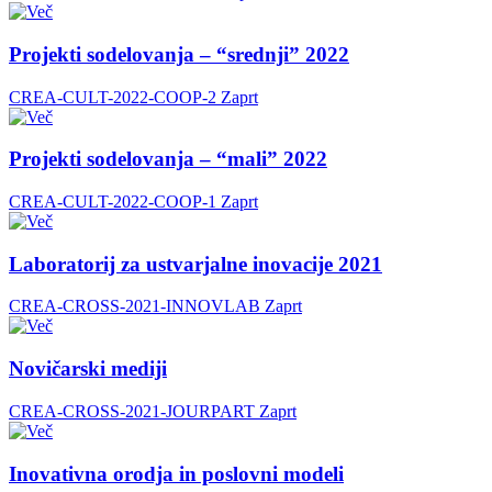
Projekti sodelovanja – “srednji” 2022
CREA-CULT-2022-COOP-2
Zaprt
Projekti sodelovanja – “mali” 2022
CREA-CULT-2022-COOP-1
Zaprt
Laboratorij za ustvarjalne inovacije 2021
CREA-CROSS-2021-INNOVLAB
Zaprt
Novičarski mediji
CREA-CROSS-2021-JOURPART
Zaprt
Inovativna orodja in poslovni modeli