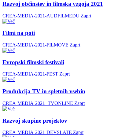
Razvoj občinstev in filmska vzgoja 2021
CREA-MEDIA-2021-AUDFILMEDU
Zaprt
Filmi na poti
CREA-MEDIA-2021-FILMOVE
Zaprt
Evropski filmski festivali
CREA-MEDIA-2021-FEST
Zaprt
Produkcija TV in spletnih vsebin
CREA-MEDIA-2021- TVONLINE
Zaprt
Razvoj skupine projektov
CREA-MEDIA-2021-DEVSLATE
Zaprt