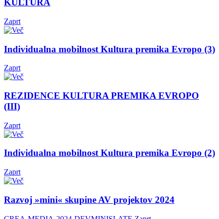
KULTURA
Zaprt
Individualna mobilnost Kultura premika Evropo (3)
Zaprt
REZIDENCE KULTURA PREMIKA EVROPO
(III)
Zaprt
Individualna mobilnost Kultura premika Evropo (2)
Zaprt
Razvoj »mini« skupine AV projektov 2024
CREA-MEDIA-2024-DEVMINISLATE
Zaprt