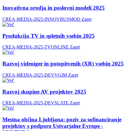
Inovativna orodja in poslovni modeli 2025
CREA-MEDIA-2025-INNOVBUSMOD
Zaprt
Produkcija TV in spletnih vsebin 2025
CREA-MEDIA-2025-TVONLINE
Zaprt
Razvoj videoiger in potopitvenih (XR) vsebin 2025
CREA-MEDIA-2025-DEVVGIM
Zaprt
Razvoj skupine AV projektov 2025
CREA-MEDIA-2025-DEVSLATE
Zaprt
Mestna občina Ljubljana: poziv za sofinanciranje
projektov s podporo Ustvarjalne Evrope -