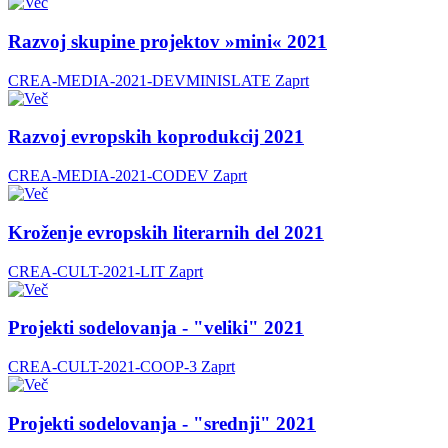
Razvoj skupine projektov »mini« 2021
CREA-MEDIA-2021-DEVMINISLATE
Zaprt
Razvoj evropskih koprodukcij 2021
CREA-MEDIA-2021-CODEV
Zaprt
Kroženje evropskih literarnih del 2021
CREA-CULT-2021-LIT
Zaprt
Projekti sodelovanja - "veliki" 2021
CREA-CULT-2021-COOP-3
Zaprt
Projekti sodelovanja - "srednji" 2021