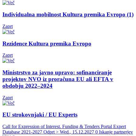
Individualna mobilnost Kultura premika Evropo (1)
Zaprt
Rezidence Kultura premika Evropo
Zaprt
Ministrstvo za javno upravo: sofinanciranje
projektov NVO iz proračuna EU ali EFTA v
obdobju 2022–2024
Zaprt
EU strokovnjaki / EU Experts
Call for Expression of Interest. Funding & Tenders Portal Expert
Database 2021-2027
Odprt > Wed., 15.12.2027
0 Iskanje partnerjev