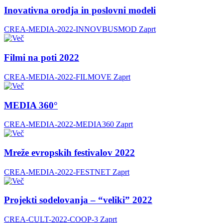
Inovativna orodja in poslovni modeli
CREA-MEDIA-2022-INNOVBUSMOD
Zaprt
Filmi na poti 2022
CREA-MEDIA-2022-FILMOVE
Zaprt
MEDIA 360°
CREA-MEDIA-2022-MEDIA360
Zaprt
Mreže evropskih festivalov 2022
CREA-MEDIA-2022-FESTNET
Zaprt
Projekti sodelovanja – “veliki” 2022
CREA-CULT-2022-COOP-3
Zaprt