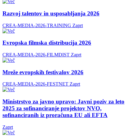
Razvoj talentov in usposabljanja 2026
CREA-MEDIA-2026-TRAINING
Zaprt
Evropska filmska distribucija 2026
CREA-MEDIA-2026-FILMDIST
Zaprt
Mreže evropskih festivalov 2026
CREA-MEDIA-2026-FESTNET
Zaprt
Ministrstvo za javno upravo: Javni poziv za leto
2025 za sofinanciranje projektov NVO,
sofinanciranih iz proračuna EU ali EFTA
Zaprt