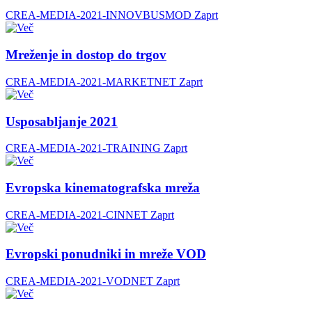
CREA-MEDIA-2021-INNOVBUSMOD
Zaprt
Mreženje in dostop do trgov
CREA-MEDIA-2021-MARKETNET
Zaprt
Usposabljanje 2021
CREA-MEDIA-2021-TRAINING
Zaprt
Evropska kinematografska mreža
CREA-MEDIA-2021-CINNET
Zaprt
Evropski ponudniki in mreže VOD
CREA-MEDIA-2021-VODNET
Zaprt