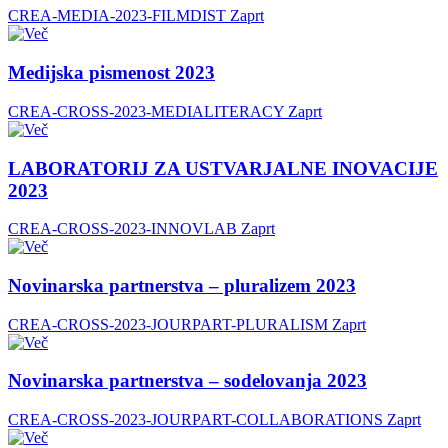
CREA-MEDIA-2023-FILMDIST
Zaprt
Medijska pismenost 2023
CREA-CROSS-2023-MEDIALITERACY
Zaprt
LABORATORIJ ZA USTVARJALNE INOVACIJE
2023
CREA-CROSS-2023-INNOVLAB
Zaprt
Novinarska partnerstva – pluralizem 2023
CREA-CROSS-2023-JOURPART-PLURALISM
Zaprt
Novinarska partnerstva – sodelovanja 2023
CREA-CROSS-2023-JOURPART-COLLABORATIONS
Zaprt