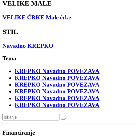
VELIKE MALE
VELIKE ČRKE
Male črke
STIL
Navadno
KREPKO
Tema
KREPKO
Navadno
POVEZAVA
KREPKO
Navadno
POVEZAVA
KREPKO
Navadno
POVEZAVA
KREPKO
Navadno
POVEZAVA
KREPKO
Navadno
POVEZAVA
KREPKO
Navadno
POVEZAVA
Financiranje