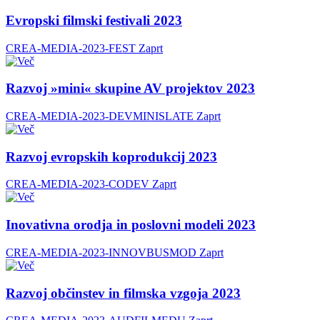
Evropski filmski festivali 2023
CREA-MEDIA-2023-FEST
Zaprt
Razvoj »mini« skupine AV projektov 2023
CREA-MEDIA-2023-DEVMINISLATE
Zaprt
Razvoj evropskih koprodukcij 2023
CREA-MEDIA-2023-CODEV
Zaprt
Inovativna orodja in poslovni modeli 2023
CREA-MEDIA-2023-INNOVBUSMOD
Zaprt
Razvoj občinstev in filmska vzgoja 2023