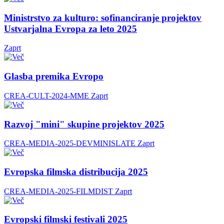
Ministrstvo za kulturo: sofinanciranje projektov
Ustvarjalna Evropa za leto 2025
Zaprt
Glasba premika Evropo
CREA-CULT-2024-MME
Zaprt
Razvoj "mini" skupine projektov 2025
CREA-MEDIA-2025-DEVMINISLATE
Zaprt
Evropska filmska distribucija 2025
CREA-MEDIA-2025-FILMDIST
Zaprt
Evropski filmski festivali 2025