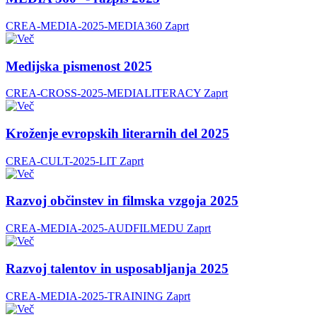
CREA-MEDIA-2025-MEDIA360
Zaprt
Medijska pismenost 2025
CREA-CROSS-2025-MEDIALITERACY
Zaprt
Kroženje evropskih literarnih del 2025
CREA-CULT-2025-LIT
Zaprt
Razvoj občinstev in filmska vzgoja 2025
CREA-MEDIA-2025-AUDFILMEDU
Zaprt
Razvoj talentov in usposabljanja 2025
CREA-MEDIA-2025-TRAINING
Zaprt