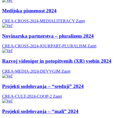
Medijska pismenost 2024
CREA-CROSS-2024-MEDIALITERACY
Zaprt
Novinarska partnerstva – pluralizem 2024
CREA-CROSS-2024-JOURPART-PLURALISM
Zaprt
Razvoj videoiger in potopitvenih (XR) vsebin 2024
CREA-MEDIA-2024-DEVVGIM
Zaprt
Projekti sodelovanja – “srednji” 2024
CREA-CULT-2024-COOP-2
Zaprt
Projekti sodelovanja – “mali” 2024