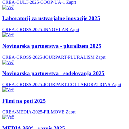
CREA-CULT-2025-COOP-UA-1
Zaprt
Laboratorij za ustvarjalne inovacije 2025
CREA-CROSS-2025-INNOVLAB
Zaprt
Novinarska partnerstva - pluralizem 2025
CREA-CROSS-2025-JOURPART-PLURALISM
Zaprt
Novinarska partnerstva - sodelovanja 2025
CREA-CROSS-2025-JOURPART-COLLABORATIONS
Zaprt
Filmi na poti 2025
CREA-MEDIA-2025-FILMOVE
Zaprt
MEDIA 360° - razpis 2025