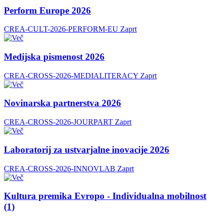
Perform Europe 2026
CREA-CULT-2026-PERFORM-EU
Zaprt
Medijska pismenost 2026
CREA-CROSS-2026-MEDIALITERACY
Zaprt
Novinarska partnerstva 2026
CREA-CROSS-2026-JOURPART
Zaprt
Laboratorij za ustvarjalne inovacije 2026
CREA-CROSS-2026-INNOVLAB
Zaprt
Kultura premika Evropo - Individualna mobilnost
(1)