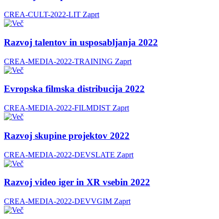
CREA-CULT-2022-LIT
Zaprt
Razvoj talentov in usposabljanja 2022
CREA-MEDIA-2022-TRAINING
Zaprt
Evropska filmska distribucija 2022
CREA-MEDIA-2022-FILMDIST
Zaprt
Razvoj skupine projektov 2022
CREA-MEDIA-2022-DEVSLATE
Zaprt
Razvoj video iger in XR vsebin 2022
CREA-MEDIA-2022-DEVVGIM
Zaprt