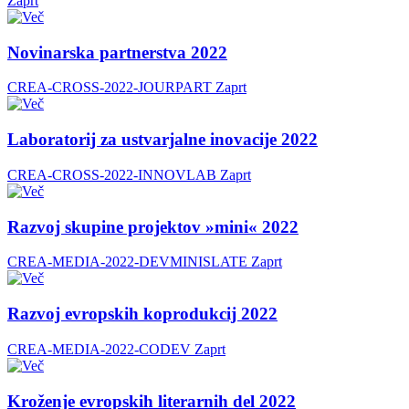
Zaprt
Novinarska partnerstva 2022
CREA-CROSS-2022-JOURPART
Zaprt
Laboratorij za ustvarjalne inovacije 2022
CREA-CROSS-2022-INNOVLAB
Zaprt
Razvoj skupine projektov »mini« 2022
CREA-MEDIA-2022-DEVMINISLATE
Zaprt
Razvoj evropskih koprodukcij 2022
CREA-MEDIA-2022-CODEV
Zaprt
Kroženje evropskih literarnih del 2022