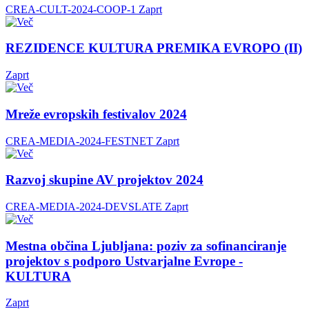
CREA-CULT-2024-COOP-1
Zaprt
REZIDENCE KULTURA PREMIKA EVROPO (II)
Zaprt
Mreže evropskih festivalov 2024
CREA-MEDIA-2024-FESTNET
Zaprt
Razvoj skupine AV projektov 2024
CREA-MEDIA-2024-DEVSLATE
Zaprt
Mestna občina Ljubljana: poziv za sofinanciranje
projektov s podporo Ustvarjalne Evrope -
KULTURA
Zaprt