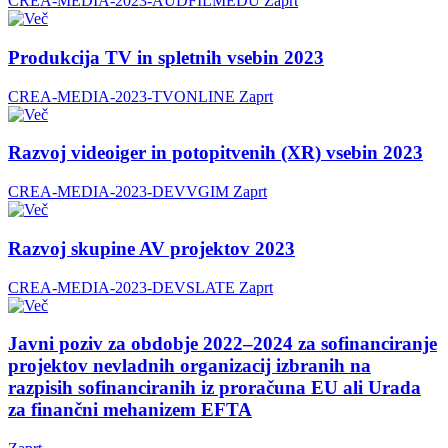
CREA-MEDIA-2023-AUDFILMEDU
Zaprt
Produkcija TV in spletnih vsebin 2023
CREA-MEDIA-2023-TVONLINE
Zaprt
Razvoj videoiger in potopitvenih (XR) vsebin 2023
CREA-MEDIA-2023-DEVVGIM
Zaprt
Razvoj skupine AV projektov 2023
CREA-MEDIA-2023-DEVSLATE
Zaprt
Javni poziv za obdobje 2022–2024 za sofinanciranje
projektov nevladnih organizacij izbranih na
razpisih sofinanciranih iz proračuna EU ali Urada
za finančni mehanizem EFTA