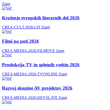
Zaprt
Kroženje evropskih literarnih del 2026
CREA-CULT-2026-LIT
Zaprt
Filmi na poti 2026
CREA-MEDIA-2026-FILMOVE
Zaprt
Produkcija TV in spletnih vsebin 2026
CREA-MEDIA-2026-TVONLINE
Zaprt
Razvoj skupine AV projektov 2026
CREA-MEDIA-2026-DEVSLATE
Zaprt