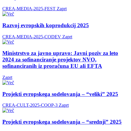
CREA-MEDIA-2025-FEST
Zaprt
Razvoj evropskih koprodukcij 2025
CREA-MEDIA-2025-CODEV
Zaprt
Ministrstvo za javno upravo: Javni poziv za leto
2024 za sofinanciranje projektov NVO,
sofinanciranih iz proračuna EU ali EFTA
Zaprt
Projekti evropskega sodelovanja – “veliki” 2025
CREA-CULT-2025-COOP-3
Zaprt
Projekti evropskega sodelovanja – “srednji” 2025