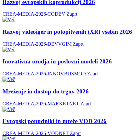
Razvoj evropskih koprodukcij 2026
CREA-MEDIA-2026-CODEV
Zaprt
Razvoj videoiger in potopitvenih (XR) vsebin 2026
CREA-MEDIA-2026-DEVVGIM
Zaprt
Inovativna orodja in poslovni modeli 2026
CREA-MEDIA-2026-INNOVBUSMOD
Zaprt
Mreženje in dostop do trgov 2026
CREA-MEDIA-2026-MARKETNET
Zaprt
Evropski ponudniki in mreže VOD 2026
CREA-MEDIA-2026-VODNET
Zaprt