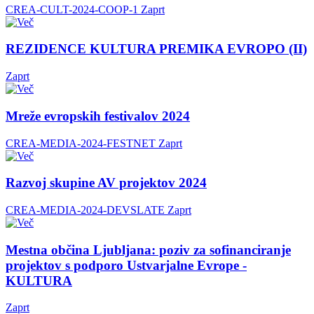
CREA-CULT-2024-COOP-1
Zaprt
REZIDENCE KULTURA PREMIKA EVROPO (II)
Zaprt
Mreže evropskih festivalov 2024
CREA-MEDIA-2024-FESTNET
Zaprt
Razvoj skupine AV projektov 2024
CREA-MEDIA-2024-DEVSLATE
Zaprt
Mestna občina Ljubljana: poziv za sofinanciranje
projektov s podporo Ustvarjalne Evrope -
KULTURA
Zaprt