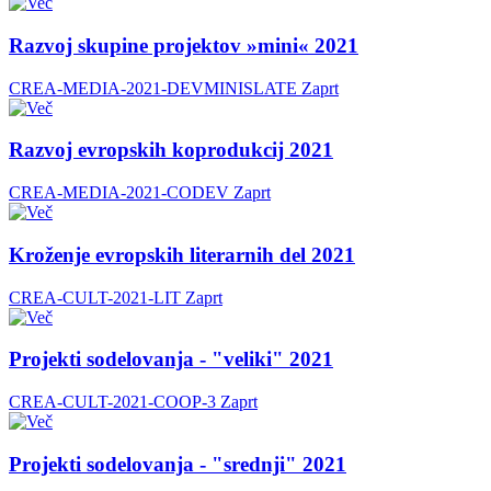
Razvoj skupine projektov »mini« 2021
CREA-MEDIA-2021-DEVMINISLATE
Zaprt
Razvoj evropskih koprodukcij 2021
CREA-MEDIA-2021-CODEV
Zaprt
Kroženje evropskih literarnih del 2021
CREA-CULT-2021-LIT
Zaprt
Projekti sodelovanja - "veliki" 2021
CREA-CULT-2021-COOP-3
Zaprt
Projekti sodelovanja - "srednji" 2021