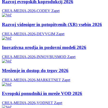
Razvoj evropskih koprodukcij 2026
CREA-MEDIA-2026-CODEV
Zaprt
Razvoj videoiger in potopitvenih (XR) vsebin 2026
CREA-MEDIA-2026-DEVVGIM
Zaprt
Inovativna orodja in poslovni modeli 2026
CREA-MEDIA-2026-INNOVBUSMOD
Zaprt
Mreženje in dostop do trgov 2026
CREA-MEDIA-2026-MARKETNET
Zaprt
Evropski ponudniki in mreže VOD 2026
CREA-MEDIA-2026-VODNET
Zaprt