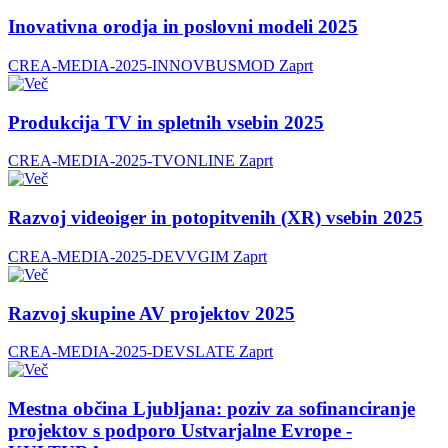
Inovativna orodja in poslovni modeli 2025
CREA-MEDIA-2025-INNOVBUSMOD
Zaprt
Produkcija TV in spletnih vsebin 2025
CREA-MEDIA-2025-TVONLINE
Zaprt
Razvoj videoiger in potopitvenih (XR) vsebin 2025
CREA-MEDIA-2025-DEVVGIM
Zaprt
Razvoj skupine AV projektov 2025
CREA-MEDIA-2025-DEVSLATE
Zaprt
Mestna občina Ljubljana: poziv za sofinanciranje
projektov s podporo Ustvarjalne Evrope -