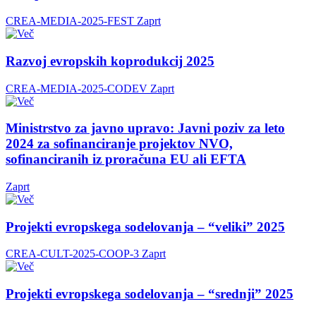
CREA-MEDIA-2025-FEST
Zaprt
Razvoj evropskih koprodukcij 2025
CREA-MEDIA-2025-CODEV
Zaprt
Ministrstvo za javno upravo: Javni poziv za leto
2024 za sofinanciranje projektov NVO,
sofinanciranih iz proračuna EU ali EFTA
Zaprt
Projekti evropskega sodelovanja – “veliki” 2025
CREA-CULT-2025-COOP-3
Zaprt
Projekti evropskega sodelovanja – “srednji” 2025