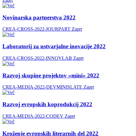
Zaprt
Novinarska partnerstva 2022
CREA-CROSS-2022-JOURPART
Zaprt
Laboratorij za ustvarjalne inovacije 2022
CREA-CROSS-2022-INNOVLAB
Zaprt
Razvoj skupine projektov »mini« 2022
CREA-MEDIA-2022-DEVMINISLATE
Zaprt
Razvoj evropskih koprodukcij 2022
CREA-MEDIA-2022-CODEV
Zaprt
Kroženje evropskih literarnih del 2022