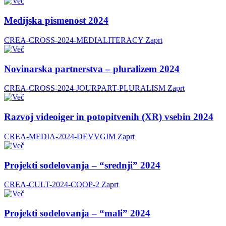
Medijska pismenost 2024
CREA-CROSS-2024-MEDIALITERACY
Zaprt
Novinarska partnerstva – pluralizem 2024
CREA-CROSS-2024-JOURPART-PLURALISM
Zaprt
Razvoj videoiger in potopitvenih (XR) vsebin 2024
CREA-MEDIA-2024-DEVVGIM
Zaprt
Projekti sodelovanja – “srednji” 2024
CREA-CULT-2024-COOP-2
Zaprt
Projekti sodelovanja – “mali” 2024