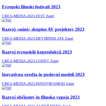
Evropski filmski festivali 2023
CREA-MEDIA-2023-FEST
Zaprt
Razvoj »mini« skupine AV projektov 2023
CREA-MEDIA-2023-DEVMINISLATE
Zaprt
Razvoj evropskih koprodukcij 2023
CREA-MEDIA-2023-CODEV
Zaprt
Inovativna orodja in poslovni modeli 2023
CREA-MEDIA-2023-INNOVBUSMOD
Zaprt
Razvoj občinstev in filmska vzgoja 2023