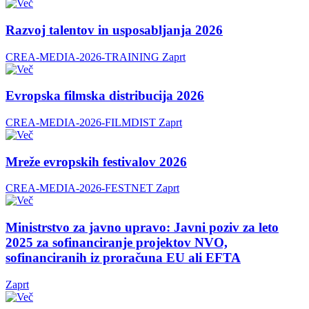
Razvoj talentov in usposabljanja 2026
CREA-MEDIA-2026-TRAINING
Zaprt
Evropska filmska distribucija 2026
CREA-MEDIA-2026-FILMDIST
Zaprt
Mreže evropskih festivalov 2026
CREA-MEDIA-2026-FESTNET
Zaprt
Ministrstvo za javno upravo: Javni poziv za leto
2025 za sofinanciranje projektov NVO,
sofinanciranih iz proračuna EU ali EFTA
Zaprt