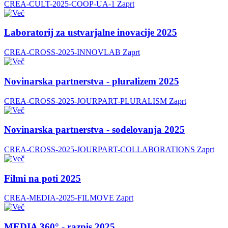
CREA-CULT-2025-COOP-UA-1
Zaprt
Laboratorij za ustvarjalne inovacije 2025
CREA-CROSS-2025-INNOVLAB
Zaprt
Novinarska partnerstva - pluralizem 2025
CREA-CROSS-2025-JOURPART-PLURALISM
Zaprt
Novinarska partnerstva - sodelovanja 2025
CREA-CROSS-2025-JOURPART-COLLABORATIONS
Zaprt
Filmi na poti 2025
CREA-MEDIA-2025-FILMOVE
Zaprt
MEDIA 360° - razpis 2025