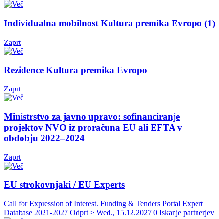
Individualna mobilnost Kultura premika Evropo (1)
Zaprt
Rezidence Kultura premika Evropo
Zaprt
Ministrstvo za javno upravo: sofinanciranje
projektov NVO iz proračuna EU ali EFTA v
obdobju 2022–2024
Zaprt
EU strokovnjaki / EU Experts
Call for Expression of Interest. Funding & Tenders Portal Expert
Database 2021-2027
Odprt > Wed., 15.12.2027
0 Iskanje partnerjev