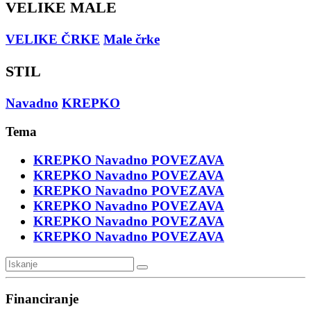
VELIKE MALE
VELIKE ČRKE
Male črke
STIL
Navadno
KREPKO
Tema
KREPKO
Navadno
POVEZAVA
KREPKO
Navadno
POVEZAVA
KREPKO
Navadno
POVEZAVA
KREPKO
Navadno
POVEZAVA
KREPKO
Navadno
POVEZAVA
KREPKO
Navadno
POVEZAVA
Financiranje