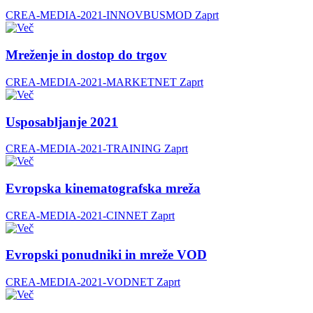
CREA-MEDIA-2021-INNOVBUSMOD
Zaprt
Mreženje in dostop do trgov
CREA-MEDIA-2021-MARKETNET
Zaprt
Usposabljanje 2021
CREA-MEDIA-2021-TRAINING
Zaprt
Evropska kinematografska mreža
CREA-MEDIA-2021-CINNET
Zaprt
Evropski ponudniki in mreže VOD
CREA-MEDIA-2021-VODNET
Zaprt