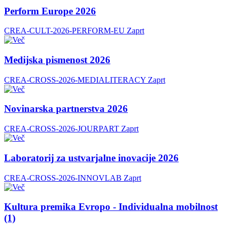
Perform Europe 2026
CREA-CULT-2026-PERFORM-EU
Zaprt
Medijska pismenost 2026
CREA-CROSS-2026-MEDIALITERACY
Zaprt
Novinarska partnerstva 2026
CREA-CROSS-2026-JOURPART
Zaprt
Laboratorij za ustvarjalne inovacije 2026
CREA-CROSS-2026-INNOVLAB
Zaprt
Kultura premika Evropo - Individualna mobilnost
(1)