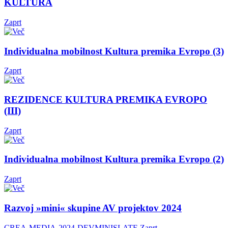
KULTURA
Zaprt
Individualna mobilnost Kultura premika Evropo (3)
Zaprt
REZIDENCE KULTURA PREMIKA EVROPO
(III)
Zaprt
Individualna mobilnost Kultura premika Evropo (2)
Zaprt
Razvoj »mini« skupine AV projektov 2024
CREA-MEDIA-2024-DEVMINISLATE
Zaprt