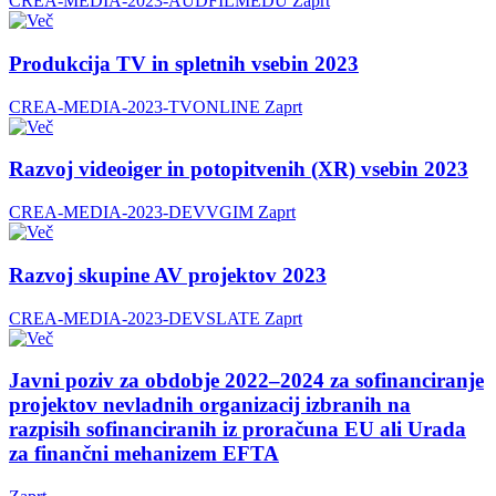
CREA-MEDIA-2023-AUDFILMEDU
Zaprt
Produkcija TV in spletnih vsebin 2023
CREA-MEDIA-2023-TVONLINE
Zaprt
Razvoj videoiger in potopitvenih (XR) vsebin 2023
CREA-MEDIA-2023-DEVVGIM
Zaprt
Razvoj skupine AV projektov 2023
CREA-MEDIA-2023-DEVSLATE
Zaprt
Javni poziv za obdobje 2022–2024 za sofinanciranje
projektov nevladnih organizacij izbranih na
razpisih sofinanciranih iz proračuna EU ali Urada
za finančni mehanizem EFTA