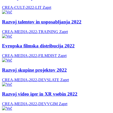
CREA-CULT-2022-LIT
Zaprt
Razvoj talentov in usposabljanja 2022
CREA-MEDIA-2022-TRAINING
Zaprt
Evropska filmska distribucija 2022
CREA-MEDIA-2022-FILMDIST
Zaprt
Razvoj skupine projektov 2022
CREA-MEDIA-2022-DEVSLATE
Zaprt
Razvoj video iger in XR vsebin 2022
CREA-MEDIA-2022-DEVVGIM
Zaprt