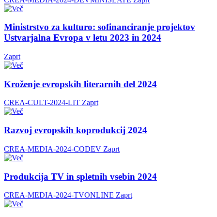
Ministrstvo za kulturo: sofinanciranje projektov
Ustvarjalna Evropa v letu 2023 in 2024
Zaprt
Kroženje evropskih literarnih del 2024
CREA-CULT-2024-LIT
Zaprt
Razvoj evropskih koprodukcij 2024
CREA-MEDIA-2024-CODEV
Zaprt
Produkcija TV in spletnih vsebin 2024
CREA-MEDIA-2024-TVONLINE
Zaprt