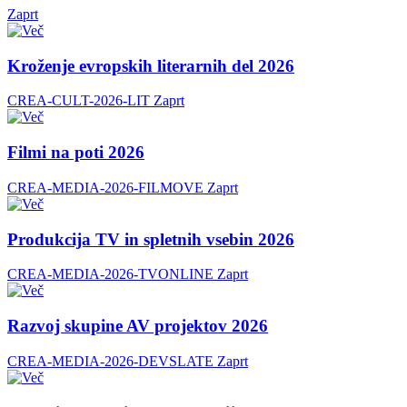
Zaprt
Kroženje evropskih literarnih del 2026
CREA-CULT-2026-LIT
Zaprt
Filmi na poti 2026
CREA-MEDIA-2026-FILMOVE
Zaprt
Produkcija TV in spletnih vsebin 2026
CREA-MEDIA-2026-TVONLINE
Zaprt
Razvoj skupine AV projektov 2026
CREA-MEDIA-2026-DEVSLATE
Zaprt