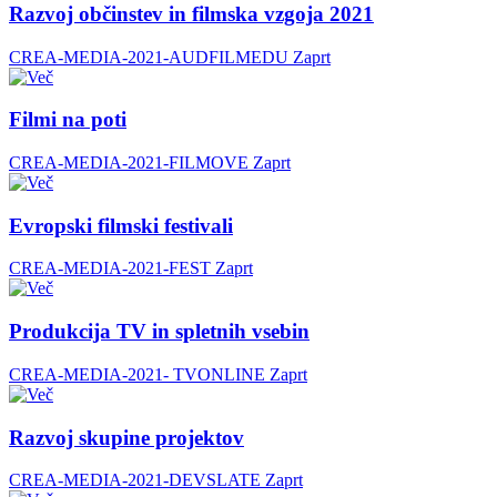
Razvoj občinstev in filmska vzgoja 2021
CREA-MEDIA-2021-AUDFILMEDU
Zaprt
Filmi na poti
CREA-MEDIA-2021-FILMOVE
Zaprt
Evropski filmski festivali
CREA-MEDIA-2021-FEST
Zaprt
Produkcija TV in spletnih vsebin
CREA-MEDIA-2021- TVONLINE
Zaprt
Razvoj skupine projektov
CREA-MEDIA-2021-DEVSLATE
Zaprt