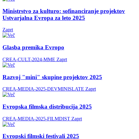
Ministrstvo za kulturo: sofinanciranje projektov
Ustvarjalna Evropa za leto 2025
Zaprt
Glasba premika Evropo
CREA-CULT-2024-MME
Zaprt
Razvoj "mini" skupine projektov 2025
CREA-MEDIA-2025-DEVMINISLATE
Zaprt
Evropska filmska distribucija 2025
CREA-MEDIA-2025-FILMDIST
Zaprt
Evropski filmski festivali 2025