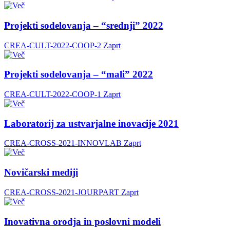
Projekti sodelovanja – “srednji” 2022
CREA-CULT-2022-COOP-2
Zaprt
Projekti sodelovanja – “mali” 2022
CREA-CULT-2022-COOP-1
Zaprt
Laboratorij za ustvarjalne inovacije 2021
CREA-CROSS-2021-INNOVLAB
Zaprt
Novičarski mediji
CREA-CROSS-2021-JOURPART
Zaprt
Inovativna orodja in poslovni modeli