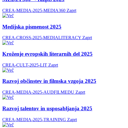
CREA-MEDIA-2025-MEDIA360
Zaprt
Medijska pismenost 2025
CREA-CROSS-2025-MEDIALITERACY
Zaprt
Kroženje evropskih literarnih del 2025
CREA-CULT-2025-LIT
Zaprt
Razvoj občinstev in filmska vzgoja 2025
CREA-MEDIA-2025-AUDFILMEDU
Zaprt
Razvoj talentov in usposabljanja 2025
CREA-MEDIA-2025-TRAINING
Zaprt