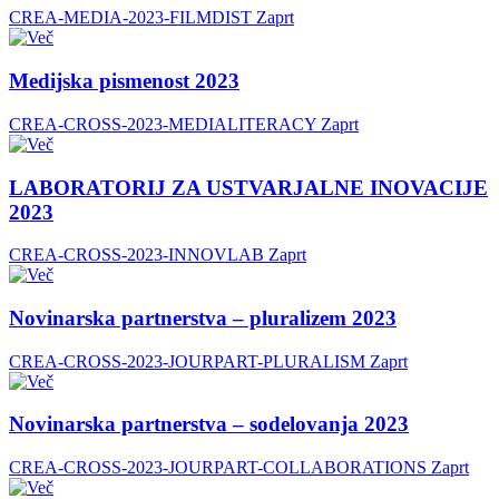
CREA-MEDIA-2023-FILMDIST
Zaprt
Medijska pismenost 2023
CREA-CROSS-2023-MEDIALITERACY
Zaprt
LABORATORIJ ZA USTVARJALNE INOVACIJE
2023
CREA-CROSS-2023-INNOVLAB
Zaprt
Novinarska partnerstva – pluralizem 2023
CREA-CROSS-2023-JOURPART-PLURALISM
Zaprt
Novinarska partnerstva – sodelovanja 2023
CREA-CROSS-2023-JOURPART-COLLABORATIONS
Zaprt