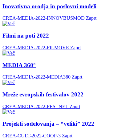
Inovativna orodja in poslovni modeli
CREA-MEDIA-2022-INNOVBUSMOD
Zaprt
Filmi na poti 2022
CREA-MEDIA-2022-FILMOVE
Zaprt
MEDIA 360°
CREA-MEDIA-2022-MEDIA360
Zaprt
Mreže evropskih festivalov 2022
CREA-MEDIA-2022-FESTNET
Zaprt
Projekti sodelovanja – “veliki” 2022
CREA-CULT-2022-COOP-3
Zaprt