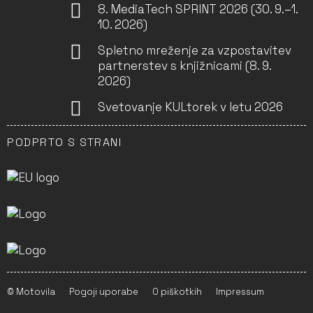
8. MediaTech SPRINT 2026 (30. 9.–1.
10. 2026)
Spletno mreženje za vzpostavitev
partnerstev s knjižnicami (8. 9.
2026)
Svetovanje KULtorek v letu 2026
PODPRTO S STRANI
© Motovila
Pogoji uporabe
O piškotkih
Impressum