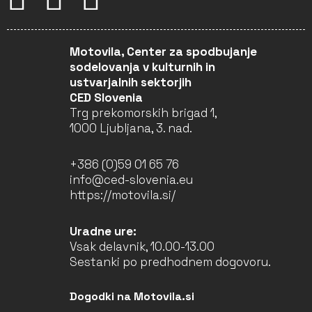
Motovila, Center za spodbujanje
sodelovanja v kulturnih in
ustvarjalnih sektorjih
CED Slovenia
Trg prekomorskih brigad 1,
1000 Ljubljana, 3. nad.
+386 (0)59 01 65 76
info@ced-slovenia.eu
https://motovila.si/
Uradne ure:
Vsak delavnik, 10.00-13.00
Sestanki po predhodnem dogovoru.
Dogodki na Motovila.si