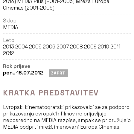
2013) MEDIA Plus (2001-2006) Mreža Europa
Cinemas (2001-2006)
Sklop
MEDIA
Leto
2013 2004 2005 2006 2007 2008 2009 2010 2011
2012
Rok prijave
pon., 16.07.2012
ZAPRT
KRATKA PREDSTAVITEV
Evropski kinematografski prikazovalci se za podporo
prikazovanju evropskih filmov ne prijavljajo
neposredno na
MEDIA
razpise, ampak se pridružujejo
MEDIA
podprti mreži, imenovani
Europa Cinemas
.