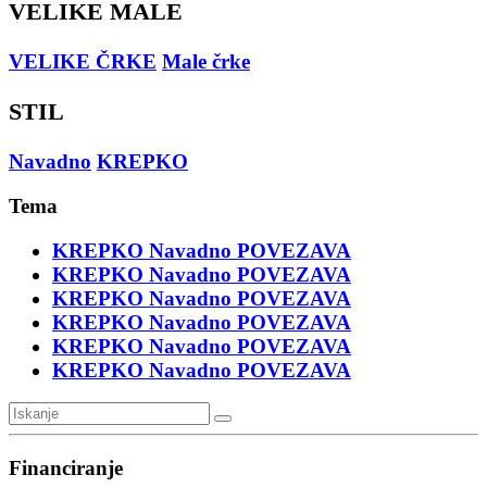
VELIKE MALE
VELIKE ČRKE
Male črke
STIL
Navadno
KREPKO
Tema
KREPKO
Navadno
POVEZAVA
KREPKO
Navadno
POVEZAVA
KREPKO
Navadno
POVEZAVA
KREPKO
Navadno
POVEZAVA
KREPKO
Navadno
POVEZAVA
KREPKO
Navadno
POVEZAVA
Financiranje