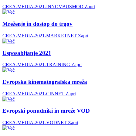
CREA-MEDIA-2021-INNOVBUSMOD
Zaprt
Mreženje in dostop do trgov
CREA-MEDIA-2021-MARKETNET
Zaprt
Usposabljanje 2021
CREA-MEDIA-2021-TRAINING
Zaprt
Evropska kinematografska mreža
CREA-MEDIA-2021-CINNET
Zaprt
Evropski ponudniki in mreže VOD
CREA-MEDIA-2021-VODNET
Zaprt