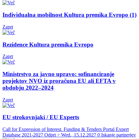
Individualna mobilnost Kultura premika Evropo (1)
Zaprt
Rezidence Kultura premika Evropo
Zaprt
Ministrstvo za javno upravo: sofinanciranje
projektov NVO iz proračuna EU ali EFTA v
obdobju 2022–2024
Zaprt
EU strokovnjaki / EU Experts
Call for Expression of Interest. Funding & Tenders Portal Expert
Database 2021-2027
Odprt > Wed., 15.12.2027
0 Iskanje partnerjev