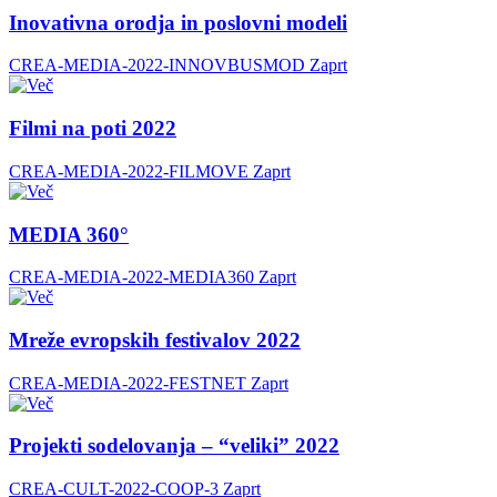
Inovativna orodja in poslovni modeli
CREA-MEDIA-2022-INNOVBUSMOD
Zaprt
Filmi na poti 2022
CREA-MEDIA-2022-FILMOVE
Zaprt
MEDIA 360°
CREA-MEDIA-2022-MEDIA360
Zaprt
Mreže evropskih festivalov 2022
CREA-MEDIA-2022-FESTNET
Zaprt
Projekti sodelovanja – “veliki” 2022
CREA-CULT-2022-COOP-3
Zaprt