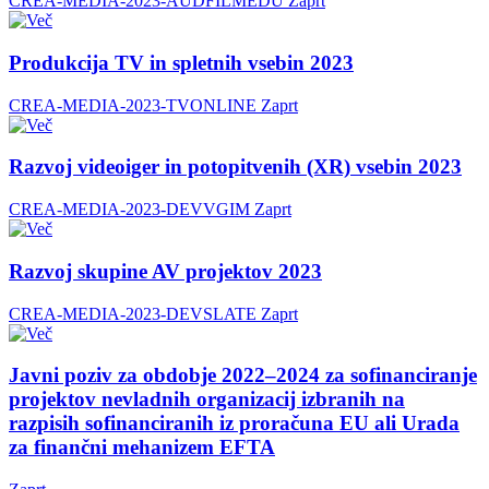
CREA-MEDIA-2023-AUDFILMEDU
Zaprt
Produkcija TV in spletnih vsebin 2023
CREA-MEDIA-2023-TVONLINE
Zaprt
Razvoj videoiger in potopitvenih (XR) vsebin 2023
CREA-MEDIA-2023-DEVVGIM
Zaprt
Razvoj skupine AV projektov 2023
CREA-MEDIA-2023-DEVSLATE
Zaprt
Javni poziv za obdobje 2022–2024 za sofinanciranje
projektov nevladnih organizacij izbranih na
razpisih sofinanciranih iz proračuna EU ali Urada
za finančni mehanizem EFTA