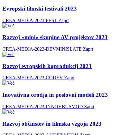
Evropski filmski festivali 2023
CREA-MEDIA-2023-FEST
Zaprt
Razvoj »mini« skupine AV projektov 2023
CREA-MEDIA-2023-DEVMINISLATE
Zaprt
Razvoj evropskih koprodukcij 2023
CREA-MEDIA-2023-CODEV
Zaprt
Inovativna orodja in poslovni modeli 2023
CREA-MEDIA-2023-INNOVBUSMOD
Zaprt
Razvoj občinstev in filmska vzgoja 2023