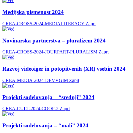
Medijska pismenost 2024
CREA-CROSS-2024-MEDIALITERACY
Zaprt
Novinarska partnerstva – pluralizem 2024
CREA-CROSS-2024-JOURPART-PLURALISM
Zaprt
Razvoj videoiger in potopitvenih (XR) vsebin 2024
CREA-MEDIA-2024-DEVVGIM
Zaprt
Projekti sodelovanja – “srednji” 2024
CREA-CULT-2024-COOP-2
Zaprt
Projekti sodelovanja – “mali” 2024