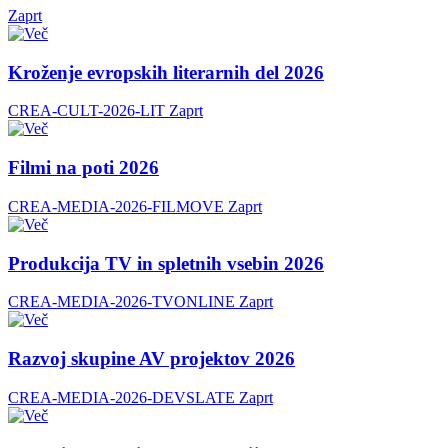
Zaprt
Kroženje evropskih literarnih del 2026
CREA-CULT-2026-LIT
Zaprt
Filmi na poti 2026
CREA-MEDIA-2026-FILMOVE
Zaprt
Produkcija TV in spletnih vsebin 2026
CREA-MEDIA-2026-TVONLINE
Zaprt
Razvoj skupine AV projektov 2026
CREA-MEDIA-2026-DEVSLATE
Zaprt