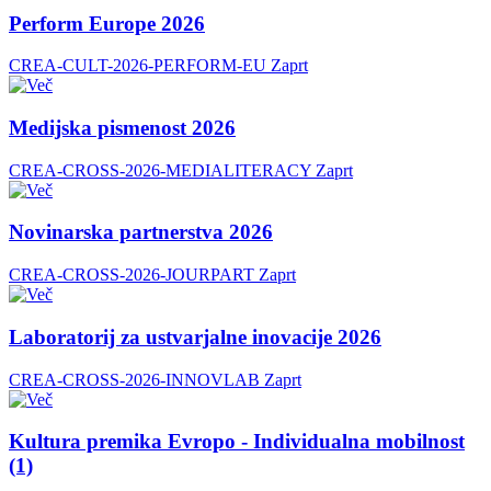
Perform Europe 2026
CREA-CULT-2026-PERFORM-EU
Zaprt
Medijska pismenost 2026
CREA-CROSS-2026-MEDIALITERACY
Zaprt
Novinarska partnerstva 2026
CREA-CROSS-2026-JOURPART
Zaprt
Laboratorij za ustvarjalne inovacije 2026
CREA-CROSS-2026-INNOVLAB
Zaprt
Kultura premika Evropo - Individualna mobilnost
(1)