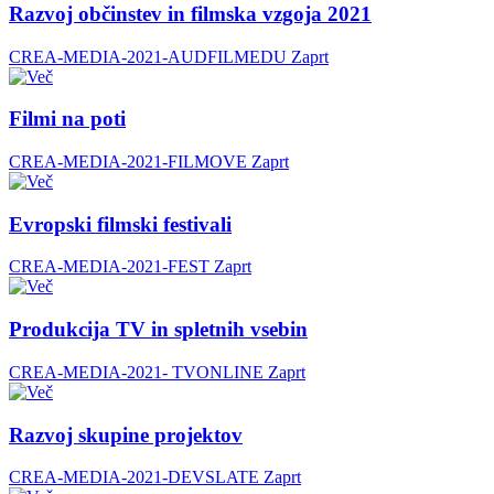
Razvoj občinstev in filmska vzgoja 2021
CREA-MEDIA-2021-AUDFILMEDU
Zaprt
Filmi na poti
CREA-MEDIA-2021-FILMOVE
Zaprt
Evropski filmski festivali
CREA-MEDIA-2021-FEST
Zaprt
Produkcija TV in spletnih vsebin
CREA-MEDIA-2021- TVONLINE
Zaprt
Razvoj skupine projektov
CREA-MEDIA-2021-DEVSLATE
Zaprt