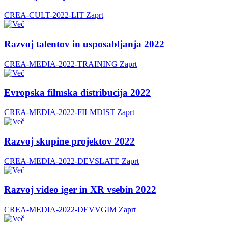
CREA-CULT-2022-LIT
Zaprt
Razvoj talentov in usposabljanja 2022
CREA-MEDIA-2022-TRAINING
Zaprt
Evropska filmska distribucija 2022
CREA-MEDIA-2022-FILMDIST
Zaprt
Razvoj skupine projektov 2022
CREA-MEDIA-2022-DEVSLATE
Zaprt
Razvoj video iger in XR vsebin 2022
CREA-MEDIA-2022-DEVVGIM
Zaprt