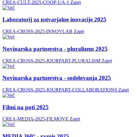
CREA-CULT-2025-COOP-UA-1
Zaprt
Laboratorij za ustvarjalne inovacije 2025
CREA-CROSS-2025-INNOVLAB
Zaprt
Novinarska partnerstva - pluralizem 2025
CREA-CROSS-2025-JOURPART-PLURALISM
Zaprt
Novinarska partnerstva - sodelovanja 2025
CREA-CROSS-2025-JOURPART-COLLABORATIONS
Zaprt
Filmi na poti 2025
CREA-MEDIA-2025-FILMOVE
Zaprt
MEDIA 360° - razpis 2025