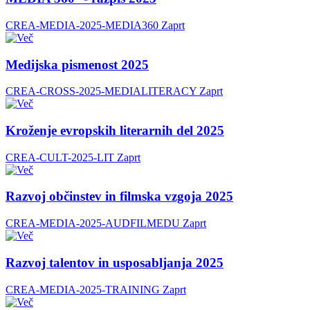
CREA-MEDIA-2025-MEDIA360
Zaprt
Medijska pismenost 2025
CREA-CROSS-2025-MEDIALITERACY
Zaprt
Kroženje evropskih literarnih del 2025
CREA-CULT-2025-LIT
Zaprt
Razvoj občinstev in filmska vzgoja 2025
CREA-MEDIA-2025-AUDFILMEDU
Zaprt
Razvoj talentov in usposabljanja 2025
CREA-MEDIA-2025-TRAINING
Zaprt