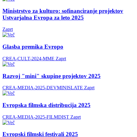
Ministrstvo za kulturo: sofinanciranje projektov
Ustvarjalna Evropa za leto 2025
Zaprt
Glasba premika Evropo
CREA-CULT-2024-MME
Zaprt
Razvoj "mini" skupine projektov 2025
CREA-MEDIA-2025-DEVMINISLATE
Zaprt
Evropska filmska distribucija 2025
CREA-MEDIA-2025-FILMDIST
Zaprt
Evropski filmski festivali 2025