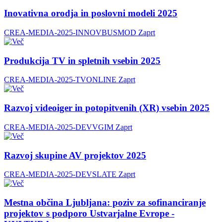
Inovativna orodja in poslovni modeli 2025
CREA-MEDIA-2025-INNOVBUSMOD
Zaprt
Produkcija TV in spletnih vsebin 2025
CREA-MEDIA-2025-TVONLINE
Zaprt
Razvoj videoiger in potopitvenih (XR) vsebin 2025
CREA-MEDIA-2025-DEVVGIM
Zaprt
Razvoj skupine AV projektov 2025
CREA-MEDIA-2025-DEVSLATE
Zaprt
Mestna občina Ljubljana: poziv za sofinanciranje
projektov s podporo Ustvarjalne Evrope -