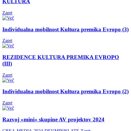
KULTURA
Zaprt
Individualna mobilnost Kultura premika Evropo (3)
Zaprt
REZIDENCE KULTURA PREMIKA EVROPO
(III)
Zaprt
Individualna mobilnost Kultura premika Evropo (2)
Zaprt
Razvoj »mini« skupine AV projektov 2024
CREA-MEDIA-2024-DEVMINISLATE
Zaprt