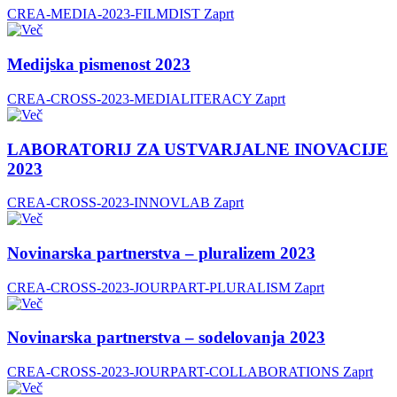
CREA-MEDIA-2023-FILMDIST
Zaprt
Medijska pismenost 2023
CREA-CROSS-2023-MEDIALITERACY
Zaprt
LABORATORIJ ZA USTVARJALNE INOVACIJE
2023
CREA-CROSS-2023-INNOVLAB
Zaprt
Novinarska partnerstva – pluralizem 2023
CREA-CROSS-2023-JOURPART-PLURALISM
Zaprt
Novinarska partnerstva – sodelovanja 2023
CREA-CROSS-2023-JOURPART-COLLABORATIONS
Zaprt