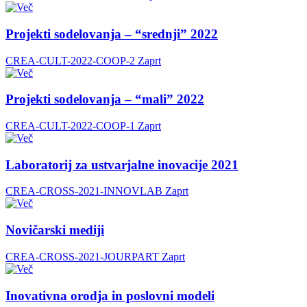
Projekti sodelovanja – “srednji” 2022
CREA-CULT-2022-COOP-2
Zaprt
Projekti sodelovanja – “mali” 2022
CREA-CULT-2022-COOP-1
Zaprt
Laboratorij za ustvarjalne inovacije 2021
CREA-CROSS-2021-INNOVLAB
Zaprt
Novičarski mediji
CREA-CROSS-2021-JOURPART
Zaprt
Inovativna orodja in poslovni modeli