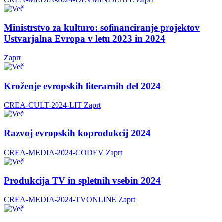
Ministrstvo za kulturo: sofinanciranje projektov
Ustvarjalna Evropa v letu 2023 in 2024
Zaprt
Kroženje evropskih literarnih del 2024
CREA-CULT-2024-LIT
Zaprt
Razvoj evropskih koprodukcij 2024
CREA-MEDIA-2024-CODEV
Zaprt
Produkcija TV in spletnih vsebin 2024
CREA-MEDIA-2024-TVONLINE
Zaprt