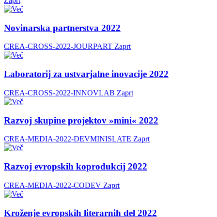
Zaprt
Novinarska partnerstva 2022
CREA-CROSS-2022-JOURPART
Zaprt
Laboratorij za ustvarjalne inovacije 2022
CREA-CROSS-2022-INNOVLAB
Zaprt
Razvoj skupine projektov »mini« 2022
CREA-MEDIA-2022-DEVMINISLATE
Zaprt
Razvoj evropskih koprodukcij 2022
CREA-MEDIA-2022-CODEV
Zaprt
Kroženje evropskih literarnih del 2022