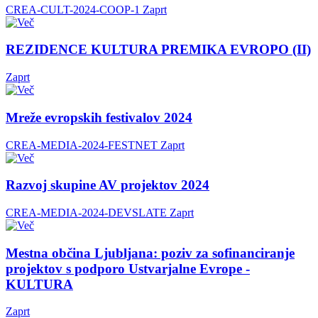
CREA-CULT-2024-COOP-1
Zaprt
REZIDENCE KULTURA PREMIKA EVROPO (II)
Zaprt
Mreže evropskih festivalov 2024
CREA-MEDIA-2024-FESTNET
Zaprt
Razvoj skupine AV projektov 2024
CREA-MEDIA-2024-DEVSLATE
Zaprt
Mestna občina Ljubljana: poziv za sofinanciranje
projektov s podporo Ustvarjalne Evrope -
KULTURA
Zaprt