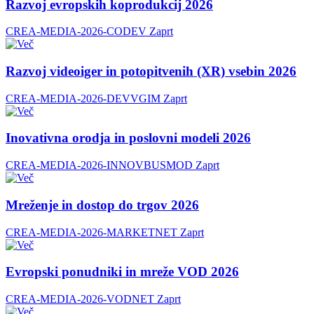
Razvoj evropskih koprodukcij 2026
CREA-MEDIA-2026-CODEV
Zaprt
Razvoj videoiger in potopitvenih (XR) vsebin 2026
CREA-MEDIA-2026-DEVVGIM
Zaprt
Inovativna orodja in poslovni modeli 2026
CREA-MEDIA-2026-INNOVBUSMOD
Zaprt
Mreženje in dostop do trgov 2026
CREA-MEDIA-2026-MARKETNET
Zaprt
Evropski ponudniki in mreže VOD 2026
CREA-MEDIA-2026-VODNET
Zaprt