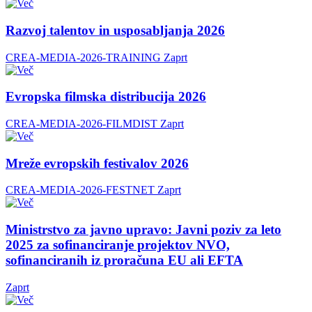
Razvoj talentov in usposabljanja 2026
CREA-MEDIA-2026-TRAINING
Zaprt
Evropska filmska distribucija 2026
CREA-MEDIA-2026-FILMDIST
Zaprt
Mreže evropskih festivalov 2026
CREA-MEDIA-2026-FESTNET
Zaprt
Ministrstvo za javno upravo: Javni poziv za leto
2025 za sofinanciranje projektov NVO,
sofinanciranih iz proračuna EU ali EFTA
Zaprt