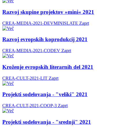
Razvoj skupine projektov »mini« 2021
CREA-MEDIA-2021-DEVMINISLATE
Zaprt
Razvoj evropskih koprodukcij 2021
CREA-MEDIA-2021-CODEV
Zaprt
Kroženje evropskih literarnih del 2021
CREA-CULT-2021-LIT
Zaprt
Projekti sodelovanja - "veliki" 2021
CREA-CULT-2021-COOP-3
Zaprt
Projekti sodelovanja - "srednji" 2021