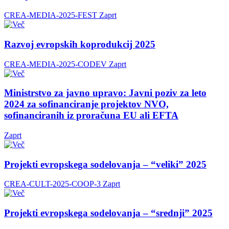
CREA-MEDIA-2025-FEST
Zaprt
Razvoj evropskih koprodukcij 2025
CREA-MEDIA-2025-CODEV
Zaprt
Ministrstvo za javno upravo: Javni poziv za leto
2024 za sofinanciranje projektov NVO,
sofinanciranih iz proračuna EU ali EFTA
Zaprt
Projekti evropskega sodelovanja – “veliki” 2025
CREA-CULT-2025-COOP-3
Zaprt
Projekti evropskega sodelovanja – “srednji” 2025