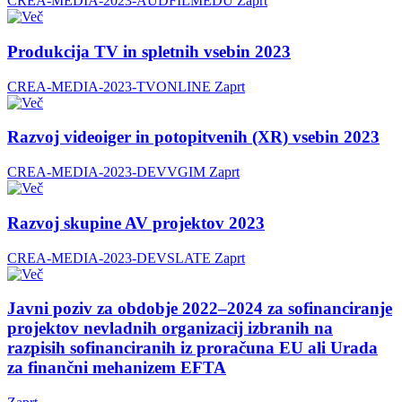
CREA-MEDIA-2023-AUDFILMEDU
Zaprt
Produkcija TV in spletnih vsebin 2023
CREA-MEDIA-2023-TVONLINE
Zaprt
Razvoj videoiger in potopitvenih (XR) vsebin 2023
CREA-MEDIA-2023-DEVVGIM
Zaprt
Razvoj skupine AV projektov 2023
CREA-MEDIA-2023-DEVSLATE
Zaprt
Javni poziv za obdobje 2022–2024 za sofinanciranje
projektov nevladnih organizacij izbranih na
razpisih sofinanciranih iz proračuna EU ali Urada
za finančni mehanizem EFTA