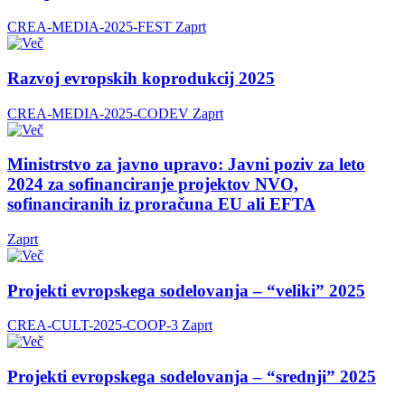
CREA-MEDIA-2025-FEST
Zaprt
Razvoj evropskih koprodukcij 2025
CREA-MEDIA-2025-CODEV
Zaprt
Ministrstvo za javno upravo: Javni poziv za leto
2024 za sofinanciranje projektov NVO,
sofinanciranih iz proračuna EU ali EFTA
Zaprt
Projekti evropskega sodelovanja – “veliki” 2025
CREA-CULT-2025-COOP-3
Zaprt
Projekti evropskega sodelovanja – “srednji” 2025