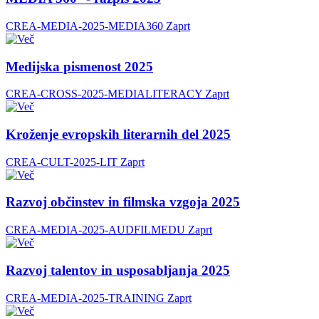
CREA-MEDIA-2025-MEDIA360
Zaprt
Medijska pismenost 2025
CREA-CROSS-2025-MEDIALITERACY
Zaprt
Kroženje evropskih literarnih del 2025
CREA-CULT-2025-LIT
Zaprt
Razvoj občinstev in filmska vzgoja 2025
CREA-MEDIA-2025-AUDFILMEDU
Zaprt
Razvoj talentov in usposabljanja 2025
CREA-MEDIA-2025-TRAINING
Zaprt