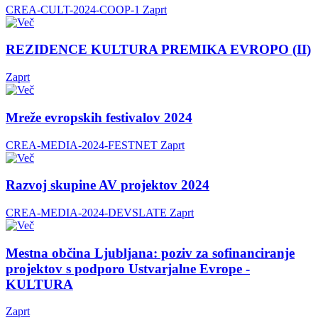
CREA-CULT-2024-COOP-1
Zaprt
REZIDENCE KULTURA PREMIKA EVROPO (II)
Zaprt
Mreže evropskih festivalov 2024
CREA-MEDIA-2024-FESTNET
Zaprt
Razvoj skupine AV projektov 2024
CREA-MEDIA-2024-DEVSLATE
Zaprt
Mestna občina Ljubljana: poziv za sofinanciranje
projektov s podporo Ustvarjalne Evrope -
KULTURA
Zaprt