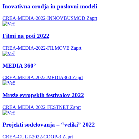
Inovativna orodja in poslovni modeli
CREA-MEDIA-2022-INNOVBUSMOD
Zaprt
Filmi na poti 2022
CREA-MEDIA-2022-FILMOVE
Zaprt
MEDIA 360°
CREA-MEDIA-2022-MEDIA360
Zaprt
Mreže evropskih festivalov 2022
CREA-MEDIA-2022-FESTNET
Zaprt
Projekti sodelovanja – “veliki” 2022
CREA-CULT-2022-COOP-3
Zaprt