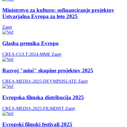
Ministrstvo za kulturo: sofinanciranje projektov
Ustvarjalna Evropa za leto 2025
Zaprt
Glasba premika Evropo
CREA-CULT-2024-MME
Zaprt
Razvoj "mini" skupine projektov 2025
CREA-MEDIA-2025-DEVMINISLATE
Zaprt
Evropska filmska distribucija 2025
CREA-MEDIA-2025-FILMDIST
Zaprt
Evropski filmski festivali 2025