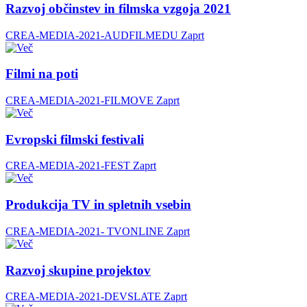
Razvoj občinstev in filmska vzgoja 2021
CREA-MEDIA-2021-AUDFILMEDU
Zaprt
Filmi na poti
CREA-MEDIA-2021-FILMOVE
Zaprt
Evropski filmski festivali
CREA-MEDIA-2021-FEST
Zaprt
Produkcija TV in spletnih vsebin
CREA-MEDIA-2021- TVONLINE
Zaprt
Razvoj skupine projektov
CREA-MEDIA-2021-DEVSLATE
Zaprt