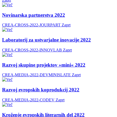
Zaprt
Novinarska partnerstva 2022
CREA-CROSS-2022-JOURPART
Zaprt
Laboratorij za ustvarjalne inovacije 2022
CREA-CROSS-2022-INNOVLAB
Zaprt
Razvoj skupine projektov »mini« 2022
CREA-MEDIA-2022-DEVMINISLATE
Zaprt
Razvoj evropskih koprodukcij 2022
CREA-MEDIA-2022-CODEV
Zaprt
Kroženje evropskih literarnih del 2022