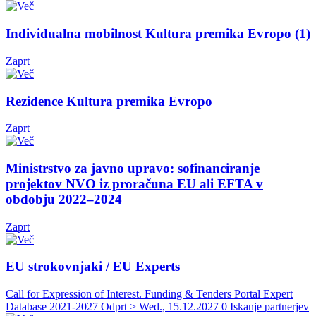
Individualna mobilnost Kultura premika Evropo (1)
Zaprt
Rezidence Kultura premika Evropo
Zaprt
Ministrstvo za javno upravo: sofinanciranje
projektov NVO iz proračuna EU ali EFTA v
obdobju 2022–2024
Zaprt
EU strokovnjaki / EU Experts
Call for Expression of Interest. Funding & Tenders Portal Expert
Database 2021-2027
Odprt > Wed., 15.12.2027
0 Iskanje partnerjev