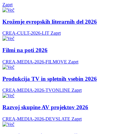
Zaprt
Kroženje evropskih literarnih del 2026
CREA-CULT-2026-LIT
Zaprt
Filmi na poti 2026
CREA-MEDIA-2026-FILMOVE
Zaprt
Produkcija TV in spletnih vsebin 2026
CREA-MEDIA-2026-TVONLINE
Zaprt
Razvoj skupine AV projektov 2026
CREA-MEDIA-2026-DEVSLATE
Zaprt