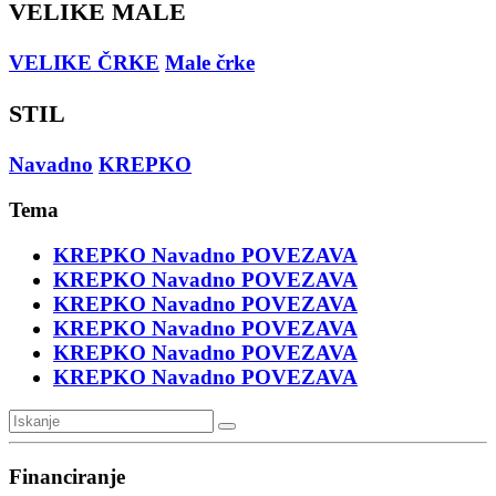
VELIKE MALE
VELIKE ČRKE
Male črke
STIL
Navadno
KREPKO
Tema
KREPKO
Navadno
POVEZAVA
KREPKO
Navadno
POVEZAVA
KREPKO
Navadno
POVEZAVA
KREPKO
Navadno
POVEZAVA
KREPKO
Navadno
POVEZAVA
KREPKO
Navadno
POVEZAVA
Financiranje