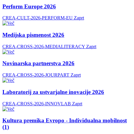
Perform Europe 2026
CREA-CULT-2026-PERFORM-EU
Zaprt
Medijska pismenost 2026
CREA-CROSS-2026-MEDIALITERACY
Zaprt
Novinarska partnerstva 2026
CREA-CROSS-2026-JOURPART
Zaprt
Laboratorij za ustvarjalne inovacije 2026
CREA-CROSS-2026-INNOVLAB
Zaprt
Kultura premika Evropo - Individualna mobilnost
(1)