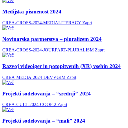
Medijska pismenost 2024
CREA-CROSS-2024-MEDIALITERACY
Zaprt
Novinarska partnerstva – pluralizem 2024
CREA-CROSS-2024-JOURPART-PLURALISM
Zaprt
Razvoj videoiger in potopitvenih (XR) vsebin 2024
CREA-MEDIA-2024-DEVVGIM
Zaprt
Projekti sodelovanja – “srednji” 2024
CREA-CULT-2024-COOP-2
Zaprt
Projekti sodelovanja – “mali” 2024