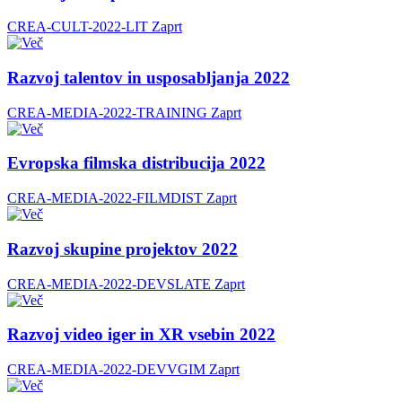
CREA-CULT-2022-LIT
Zaprt
Razvoj talentov in usposabljanja 2022
CREA-MEDIA-2022-TRAINING
Zaprt
Evropska filmska distribucija 2022
CREA-MEDIA-2022-FILMDIST
Zaprt
Razvoj skupine projektov 2022
CREA-MEDIA-2022-DEVSLATE
Zaprt
Razvoj video iger in XR vsebin 2022
CREA-MEDIA-2022-DEVVGIM
Zaprt