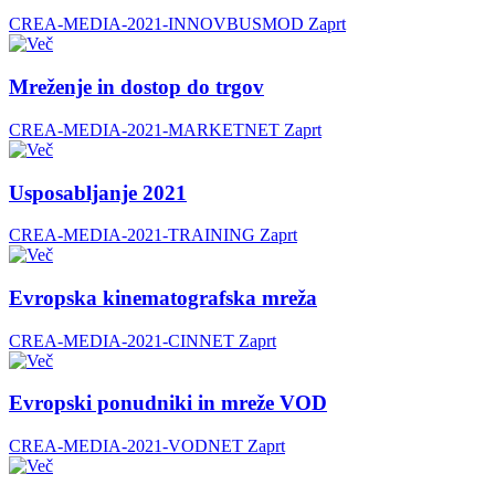
CREA-MEDIA-2021-INNOVBUSMOD
Zaprt
Mreženje in dostop do trgov
CREA-MEDIA-2021-MARKETNET
Zaprt
Usposabljanje 2021
CREA-MEDIA-2021-TRAINING
Zaprt
Evropska kinematografska mreža
CREA-MEDIA-2021-CINNET
Zaprt
Evropski ponudniki in mreže VOD
CREA-MEDIA-2021-VODNET
Zaprt