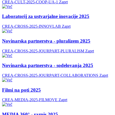
CREA-CULT-2025-COOP-UA-1
Zaprt
Laboratorij za ustvarjalne inovacije 2025
CREA-CROSS-2025-INNOVLAB
Zaprt
Novinarska partnerstva - pluralizem 2025
CREA-CROSS-2025-JOURPART-PLURALISM
Zaprt
Novinarska partnerstva - sodelovanja 2025
CREA-CROSS-2025-JOURPART-COLLABORATIONS
Zaprt
Filmi na poti 2025
CREA-MEDIA-2025-FILMOVE
Zaprt
MEDIA 360° - razpis 2025