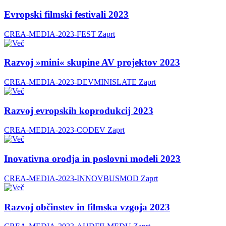
Evropski filmski festivali 2023
CREA-MEDIA-2023-FEST
Zaprt
Razvoj »mini« skupine AV projektov 2023
CREA-MEDIA-2023-DEVMINISLATE
Zaprt
Razvoj evropskih koprodukcij 2023
CREA-MEDIA-2023-CODEV
Zaprt
Inovativna orodja in poslovni modeli 2023
CREA-MEDIA-2023-INNOVBUSMOD
Zaprt
Razvoj občinstev in filmska vzgoja 2023