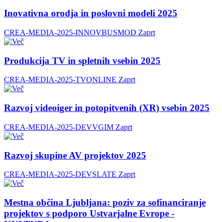
Inovativna orodja in poslovni modeli 2025
CREA-MEDIA-2025-INNOVBUSMOD
Zaprt
Produkcija TV in spletnih vsebin 2025
CREA-MEDIA-2025-TVONLINE
Zaprt
Razvoj videoiger in potopitvenih (XR) vsebin 2025
CREA-MEDIA-2025-DEVVGIM
Zaprt
Razvoj skupine AV projektov 2025
CREA-MEDIA-2025-DEVSLATE
Zaprt
Mestna občina Ljubljana: poziv za sofinanciranje
projektov s podporo Ustvarjalne Evrope -