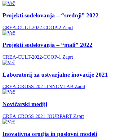
Projekti sodelovanja – “srednji” 2022
CREA-CULT-2022-COOP-2
Zaprt
Projekti sodelovanja – “mali” 2022
CREA-CULT-2022-COOP-1
Zaprt
Laboratorij za ustvarjalne inovacije 2021
CREA-CROSS-2021-INNOVLAB
Zaprt
Novičarski mediji
CREA-CROSS-2021-JOURPART
Zaprt
Inovativna orodja in poslovni modeli