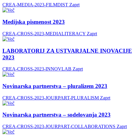
CREA-MEDIA-2023-FILMDIST
Zaprt
Medijska pismenost 2023
CREA-CROSS-2023-MEDIALITERACY
Zaprt
LABORATORIJ ZA USTVARJALNE INOVACIJE
2023
CREA-CROSS-2023-INNOVLAB
Zaprt
Novinarska partnerstva – pluralizem 2023
CREA-CROSS-2023-JOURPART-PLURALISM
Zaprt
Novinarska partnerstva – sodelovanja 2023
CREA-CROSS-2023-JOURPART-COLLABORATIONS
Zaprt