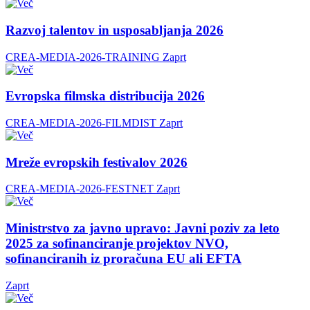
Razvoj talentov in usposabljanja 2026
CREA-MEDIA-2026-TRAINING
Zaprt
Evropska filmska distribucija 2026
CREA-MEDIA-2026-FILMDIST
Zaprt
Mreže evropskih festivalov 2026
CREA-MEDIA-2026-FESTNET
Zaprt
Ministrstvo za javno upravo: Javni poziv za leto
2025 za sofinanciranje projektov NVO,
sofinanciranih iz proračuna EU ali EFTA
Zaprt