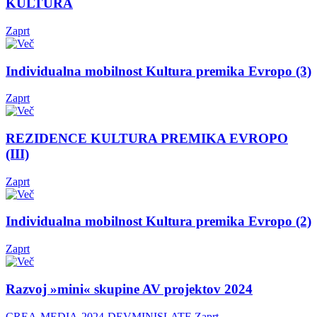
KULTURA
Zaprt
Individualna mobilnost Kultura premika Evropo (3)
Zaprt
REZIDENCE KULTURA PREMIKA EVROPO
(III)
Zaprt
Individualna mobilnost Kultura premika Evropo (2)
Zaprt
Razvoj »mini« skupine AV projektov 2024
CREA-MEDIA-2024-DEVMINISLATE
Zaprt