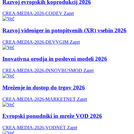
Razvoj evropskih koprodukcij 2026
CREA-MEDIA-2026-CODEV
Zaprt
Razvoj videoiger in potopitvenih (XR) vsebin 2026
CREA-MEDIA-2026-DEVVGIM
Zaprt
Inovativna orodja in poslovni modeli 2026
CREA-MEDIA-2026-INNOVBUSMOD
Zaprt
Mreženje in dostop do trgov 2026
CREA-MEDIA-2026-MARKETNET
Zaprt
Evropski ponudniki in mreže VOD 2026
CREA-MEDIA-2026-VODNET
Zaprt