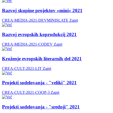
Razvoj skupine projektov »mini« 2021
CREA-MEDIA-2021-DEVMINISLATE
Zaprt
Razvoj evropskih koprodukcij 2021
CREA-MEDIA-2021-CODEV
Zaprt
Kroženje evropskih literarnih del 2021
CREA-CULT-2021-LIT
Zaprt
Projekti sodelovanja - "veliki" 2021
CREA-CULT-2021-COOP-3
Zaprt
Projekti sodelovanja - "srednji" 2021