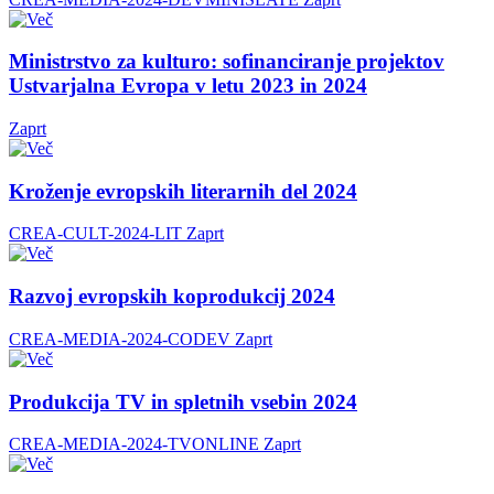
Ministrstvo za kulturo: sofinanciranje projektov
Ustvarjalna Evropa v letu 2023 in 2024
Zaprt
Kroženje evropskih literarnih del 2024
CREA-CULT-2024-LIT
Zaprt
Razvoj evropskih koprodukcij 2024
CREA-MEDIA-2024-CODEV
Zaprt
Produkcija TV in spletnih vsebin 2024
CREA-MEDIA-2024-TVONLINE
Zaprt