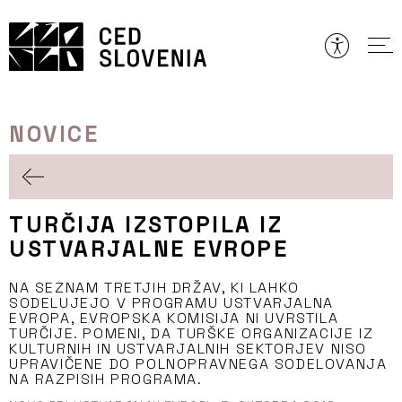
Preskoči
to
vsebine
NOVICE
TURČIJA IZSTOPILA IZ
USTVARJALNE EVROPE
NA SEZNAM TRETJIH DRŽAV, KI LAHKO
SODELUJEJO V PROGRAMU USTVARJALNA
EVROPA, EVROPSKA KOMISIJA NI UVRSTILA
TURČIJE. POMENI, DA TURŠKE ORGANIZACIJE IZ
KULTURNIH IN USTVARJALNIH SEKTORJEV NISO
UPRAVIČENE DO POLNOPRAVNEGA SODELOVANJA
NA RAZPISIH PROGRAMA.