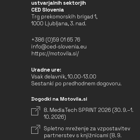
ustvarjalnih sektorjih
CED Slovenia
Trg prekomorskih brigad 1,
1000 Ljubljana, 3. nad.
+386 (0)59 01 65 76
info@ced-slovenia.eu
https://motovila.si/
Uradne ure:
Vsak delavnik, 10.00-13.00
Sestanki po predhodnem dogovoru.
Dogodki na Motovila.si
8. MediaTech SPRINT 2026 (30. 9.–1.
10. 2026)
Spletno mreženje za vzpostavitev
partnerstev s knjižnicami (8. 9.