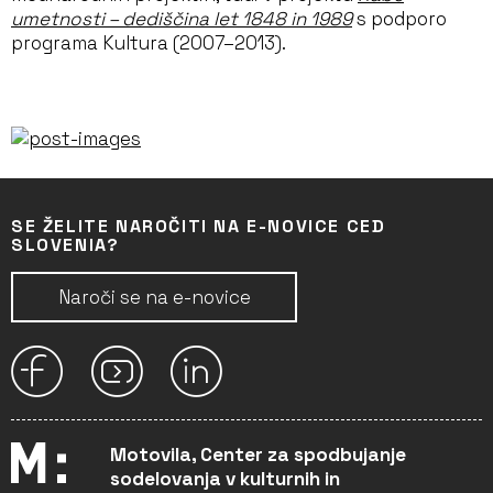
umetnosti – dediščina let 1848 in 1989
s podporo
programa Kultura (2007–2013).
SE ŽELITE NAROČITI NA E-NOVICE CED
SLOVENIA?
Naroči se na e-novice
Motovila, Center za spodbujanje
sodelovanja v kulturnih in