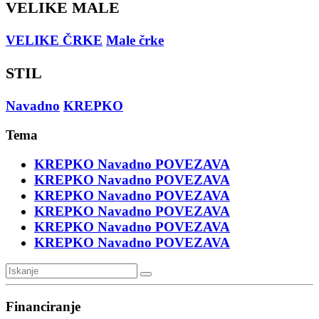
VELIKE MALE
VELIKE ČRKE
Male črke
STIL
Navadno
KREPKO
Tema
KREPKO
Navadno
POVEZAVA
KREPKO
Navadno
POVEZAVA
KREPKO
Navadno
POVEZAVA
KREPKO
Navadno
POVEZAVA
KREPKO
Navadno
POVEZAVA
KREPKO
Navadno
POVEZAVA
Financiranje