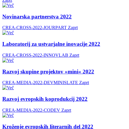
Zaprt
Novinarska partnerstva 2022
CREA-CROSS-2022-JOURPART
Zaprt
Laboratorij za ustvarjalne inovacije 2022
CREA-CROSS-2022-INNOVLAB
Zaprt
Razvoj skupine projektov »mini« 2022
CREA-MEDIA-2022-DEVMINISLATE
Zaprt
Razvoj evropskih koprodukcij 2022
CREA-MEDIA-2022-CODEV
Zaprt
Kroženje evropskih literarnih del 2022