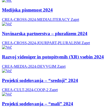
Medijska pismenost 2024
CREA-CROSS-2024-MEDIALITERACY
Zaprt
Novinarska partnerstva – pluralizem 2024
CREA-CROSS-2024-JOURPART-PLURALISM
Zaprt
Razvoj videoiger in potopitvenih (XR) vsebin 2024
CREA-MEDIA-2024-DEVVGIM
Zaprt
Projekti sodelovanja – “srednji” 2024
CREA-CULT-2024-COOP-2
Zaprt
Projekti sodelovanja – “mali” 2024