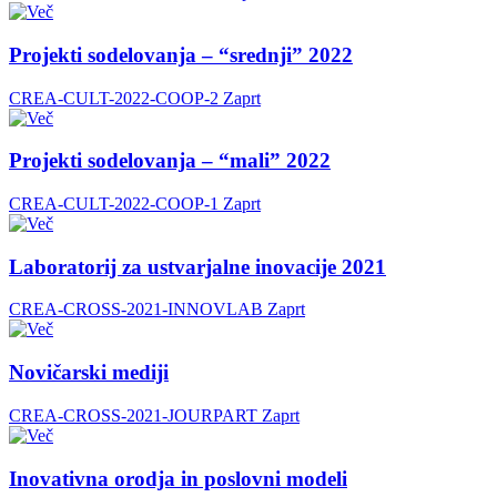
Projekti sodelovanja – “srednji” 2022
CREA-CULT-2022-COOP-2
Zaprt
Projekti sodelovanja – “mali” 2022
CREA-CULT-2022-COOP-1
Zaprt
Laboratorij za ustvarjalne inovacije 2021
CREA-CROSS-2021-INNOVLAB
Zaprt
Novičarski mediji
CREA-CROSS-2021-JOURPART
Zaprt
Inovativna orodja in poslovni modeli