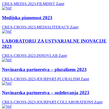
CREA-MEDIA-2023-FILMDIST
Zaprt
Medijska pismenost 2023
CREA-CROSS-2023-MEDIALITERACY
Zaprt
LABORATORIJ ZA USTVARJALNE INOVACIJE
2023
CREA-CROSS-2023-INNOVLAB
Zaprt
Novinarska partnerstva – pluralizem 2023
CREA-CROSS-2023-JOURPART-PLURALISM
Zaprt
Novinarska partnerstva – sodelovanja 2023
CREA-CROSS-2023-JOURPART-COLLABORATIONS
Zaprt