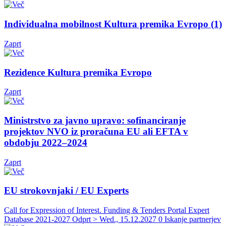
Individualna mobilnost Kultura premika Evropo (1)
Zaprt
Rezidence Kultura premika Evropo
Zaprt
Ministrstvo za javno upravo: sofinanciranje
projektov NVO iz proračuna EU ali EFTA v
obdobju 2022–2024
Zaprt
EU strokovnjaki / EU Experts
Call for Expression of Interest. Funding & Tenders Portal Expert
Database 2021-2027
Odprt > Wed., 15.12.2027
0 Iskanje partnerjev