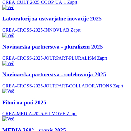
CREA-CULT-2025-COOP-UA-1
Zaprt
Laboratorij za ustvarjalne inovacije 2025
CREA-CROSS-2025-INNOVLAB
Zaprt
Novinarska partnerstva - pluralizem 2025
CREA-CROSS-2025-JOURPART-PLURALISM
Zaprt
Novinarska partnerstva - sodelovanja 2025
CREA-CROSS-2025-JOURPART-COLLABORATIONS
Zaprt
Filmi na poti 2025
CREA-MEDIA-2025-FILMOVE
Zaprt
MEDIA 360° - razpis 2025