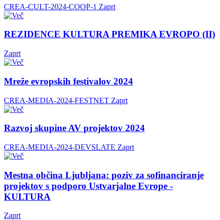
CREA-CULT-2024-COOP-1
Zaprt
REZIDENCE KULTURA PREMIKA EVROPO (II)
Zaprt
Mreže evropskih festivalov 2024
CREA-MEDIA-2024-FESTNET
Zaprt
Razvoj skupine AV projektov 2024
CREA-MEDIA-2024-DEVSLATE
Zaprt
Mestna občina Ljubljana: poziv za sofinanciranje
projektov s podporo Ustvarjalne Evrope -
KULTURA
Zaprt