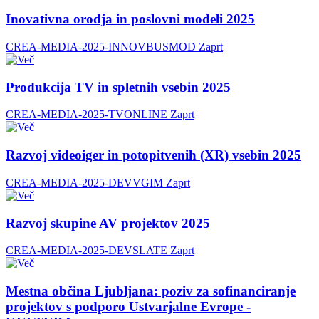
Inovativna orodja in poslovni modeli 2025
CREA-MEDIA-2025-INNOVBUSMOD
Zaprt
Produkcija TV in spletnih vsebin 2025
CREA-MEDIA-2025-TVONLINE
Zaprt
Razvoj videoiger in potopitvenih (XR) vsebin 2025
CREA-MEDIA-2025-DEVVGIM
Zaprt
Razvoj skupine AV projektov 2025
CREA-MEDIA-2025-DEVSLATE
Zaprt
Mestna občina Ljubljana: poziv za sofinanciranje
projektov s podporo Ustvarjalne Evrope -