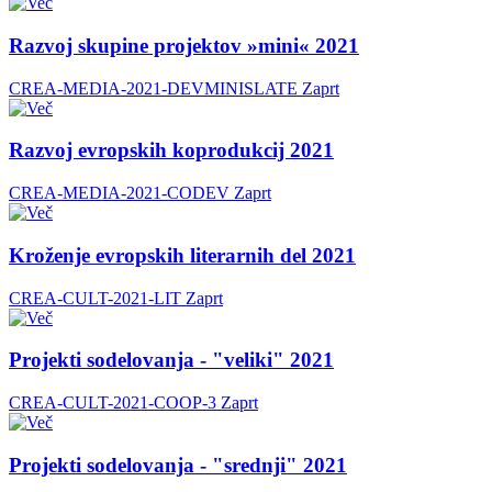
Razvoj skupine projektov »mini« 2021
CREA-MEDIA-2021-DEVMINISLATE
Zaprt
Razvoj evropskih koprodukcij 2021
CREA-MEDIA-2021-CODEV
Zaprt
Kroženje evropskih literarnih del 2021
CREA-CULT-2021-LIT
Zaprt
Projekti sodelovanja - "veliki" 2021
CREA-CULT-2021-COOP-3
Zaprt
Projekti sodelovanja - "srednji" 2021