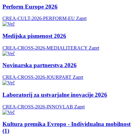
Perform Europe 2026
CREA-CULT-2026-PERFORM-EU
Zaprt
Medijska pismenost 2026
CREA-CROSS-2026-MEDIALITERACY
Zaprt
Novinarska partnerstva 2026
CREA-CROSS-2026-JOURPART
Zaprt
Laboratorij za ustvarjalne inovacije 2026
CREA-CROSS-2026-INNOVLAB
Zaprt
Kultura premika Evropo - Individualna mobilnost
(1)