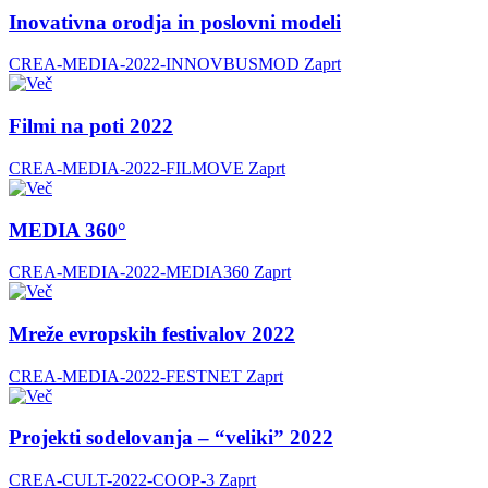
Inovativna orodja in poslovni modeli
CREA-MEDIA-2022-INNOVBUSMOD
Zaprt
Filmi na poti 2022
CREA-MEDIA-2022-FILMOVE
Zaprt
MEDIA 360°
CREA-MEDIA-2022-MEDIA360
Zaprt
Mreže evropskih festivalov 2022
CREA-MEDIA-2022-FESTNET
Zaprt
Projekti sodelovanja – “veliki” 2022
CREA-CULT-2022-COOP-3
Zaprt