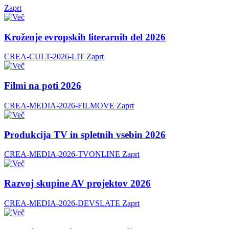
Zaprt
Kroženje evropskih literarnih del 2026
CREA-CULT-2026-LIT
Zaprt
Filmi na poti 2026
CREA-MEDIA-2026-FILMOVE
Zaprt
Produkcija TV in spletnih vsebin 2026
CREA-MEDIA-2026-TVONLINE
Zaprt
Razvoj skupine AV projektov 2026
CREA-MEDIA-2026-DEVSLATE
Zaprt