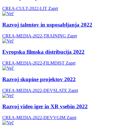
CREA-CULT-2022-LIT
Zaprt
Razvoj talentov in usposabljanja 2022
CREA-MEDIA-2022-TRAINING
Zaprt
Evropska filmska distribucija 2022
CREA-MEDIA-2022-FILMDIST
Zaprt
Razvoj skupine projektov 2022
CREA-MEDIA-2022-DEVSLATE
Zaprt
Razvoj video iger in XR vsebin 2022
CREA-MEDIA-2022-DEVVGIM
Zaprt