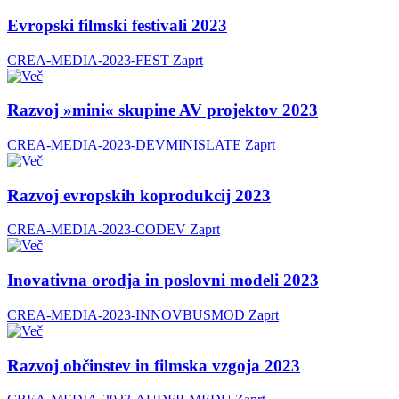
Evropski filmski festivali 2023
CREA-MEDIA-2023-FEST
Zaprt
Razvoj »mini« skupine AV projektov 2023
CREA-MEDIA-2023-DEVMINISLATE
Zaprt
Razvoj evropskih koprodukcij 2023
CREA-MEDIA-2023-CODEV
Zaprt
Inovativna orodja in poslovni modeli 2023
CREA-MEDIA-2023-INNOVBUSMOD
Zaprt
Razvoj občinstev in filmska vzgoja 2023