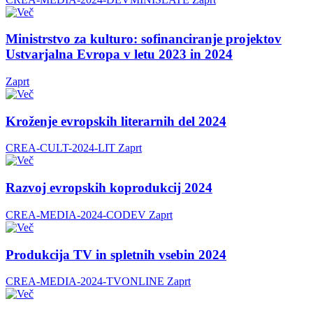
Ministrstvo za kulturo: sofinanciranje projektov
Ustvarjalna Evropa v letu 2023 in 2024
Zaprt
Kroženje evropskih literarnih del 2024
CREA-CULT-2024-LIT
Zaprt
Razvoj evropskih koprodukcij 2024
CREA-MEDIA-2024-CODEV
Zaprt
Produkcija TV in spletnih vsebin 2024
CREA-MEDIA-2024-TVONLINE
Zaprt