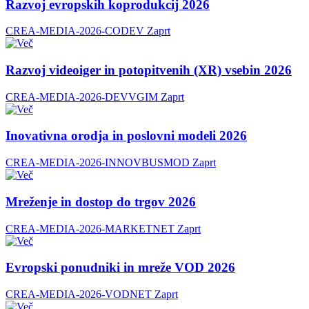
Razvoj evropskih koprodukcij 2026
CREA-MEDIA-2026-CODEV
Zaprt
Razvoj videoiger in potopitvenih (XR) vsebin 2026
CREA-MEDIA-2026-DEVVGIM
Zaprt
Inovativna orodja in poslovni modeli 2026
CREA-MEDIA-2026-INNOVBUSMOD
Zaprt
Mreženje in dostop do trgov 2026
CREA-MEDIA-2026-MARKETNET
Zaprt
Evropski ponudniki in mreže VOD 2026
CREA-MEDIA-2026-VODNET
Zaprt