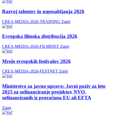
Razvoj talentov in usposabljanja 2026
CREA-MEDIA-2026-TRAINING
Zaprt
Evropska filmska distribucija 2026
CREA-MEDIA-2026-FILMDIST
Zaprt
Mreže evropskih festivalov 2026
CREA-MEDIA-2026-FESTNET
Zaprt
Ministrstvo za javno upravo: Javni poziv za leto
2025 za sofinanciranje projektov NVO,
sofinanciranih iz proračuna EU ali EFTA
Zaprt