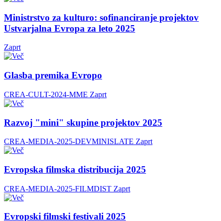
Ministrstvo za kulturo: sofinanciranje projektov
Ustvarjalna Evropa za leto 2025
Zaprt
Glasba premika Evropo
CREA-CULT-2024-MME
Zaprt
Razvoj "mini" skupine projektov 2025
CREA-MEDIA-2025-DEVMINISLATE
Zaprt
Evropska filmska distribucija 2025
CREA-MEDIA-2025-FILMDIST
Zaprt
Evropski filmski festivali 2025