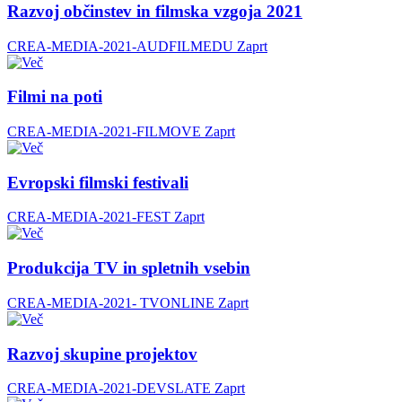
Razvoj občinstev in filmska vzgoja 2021
CREA-MEDIA-2021-AUDFILMEDU
Zaprt
Filmi na poti
CREA-MEDIA-2021-FILMOVE
Zaprt
Evropski filmski festivali
CREA-MEDIA-2021-FEST
Zaprt
Produkcija TV in spletnih vsebin
CREA-MEDIA-2021- TVONLINE
Zaprt
Razvoj skupine projektov
CREA-MEDIA-2021-DEVSLATE
Zaprt