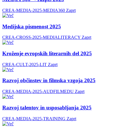
CREA-MEDIA-2025-MEDIA360
Zaprt
Medijska pismenost 2025
CREA-CROSS-2025-MEDIALITERACY
Zaprt
Kroženje evropskih literarnih del 2025
CREA-CULT-2025-LIT
Zaprt
Razvoj občinstev in filmska vzgoja 2025
CREA-MEDIA-2025-AUDFILMEDU
Zaprt
Razvoj talentov in usposabljanja 2025
CREA-MEDIA-2025-TRAINING
Zaprt