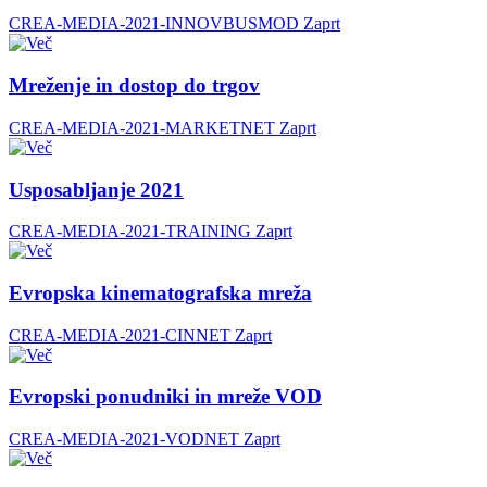
CREA-MEDIA-2021-INNOVBUSMOD
Zaprt
Mreženje in dostop do trgov
CREA-MEDIA-2021-MARKETNET
Zaprt
Usposabljanje 2021
CREA-MEDIA-2021-TRAINING
Zaprt
Evropska kinematografska mreža
CREA-MEDIA-2021-CINNET
Zaprt
Evropski ponudniki in mreže VOD
CREA-MEDIA-2021-VODNET
Zaprt