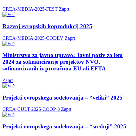
CREA-MEDIA-2025-FEST
Zaprt
Razvoj evropskih koprodukcij 2025
CREA-MEDIA-2025-CODEV
Zaprt
Ministrstvo za javno upravo: Javni poziv za leto
2024 za sofinanciranje projektov NVO,
sofinanciranih iz proračuna EU ali EFTA
Zaprt
Projekti evropskega sodelovanja – “veliki” 2025
CREA-CULT-2025-COOP-3
Zaprt
Projekti evropskega sodelovanja – “srednji” 2025