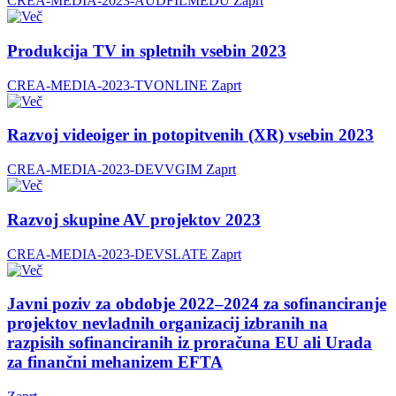
CREA-MEDIA-2023-AUDFILMEDU
Zaprt
Produkcija TV in spletnih vsebin 2023
CREA-MEDIA-2023-TVONLINE
Zaprt
Razvoj videoiger in potopitvenih (XR) vsebin 2023
CREA-MEDIA-2023-DEVVGIM
Zaprt
Razvoj skupine AV projektov 2023
CREA-MEDIA-2023-DEVSLATE
Zaprt
Javni poziv za obdobje 2022–2024 za sofinanciranje
projektov nevladnih organizacij izbranih na
razpisih sofinanciranih iz proračuna EU ali Urada
za finančni mehanizem EFTA