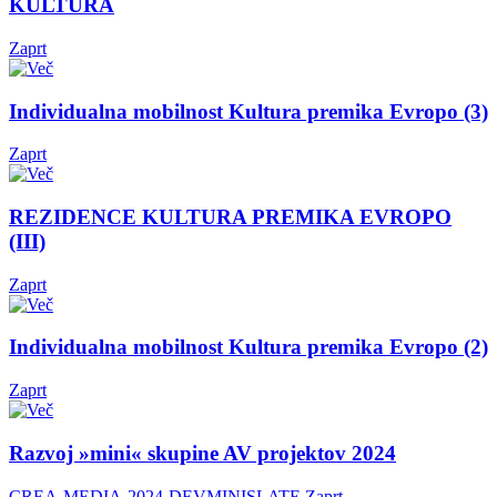
KULTURA
Zaprt
Individualna mobilnost Kultura premika Evropo (3)
Zaprt
REZIDENCE KULTURA PREMIKA EVROPO
(III)
Zaprt
Individualna mobilnost Kultura premika Evropo (2)
Zaprt
Razvoj »mini« skupine AV projektov 2024
CREA-MEDIA-2024-DEVMINISLATE
Zaprt