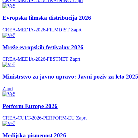
CREA-MEDIA-2026-TRAINING
Zaprt
Evropska filmska distribucija 2026
CREA-MEDIA-2026-FILMDIST
Zaprt
Mreže evropskih festivalov 2026
CREA-MEDIA-2026-FESTNET
Zaprt
Ministrstvo za javno upravo: Javni poziv za leto 20
Zaprt
Perform Europe 2026
CREA-CULT-2026-PERFORM-EU
Zaprt
Medijska pismenost 2026