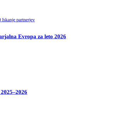
0 Iskanje partnerjev
varjalna Evropa za leto 2026
o 2025–2026