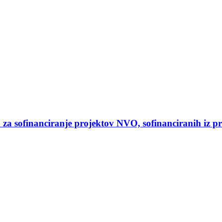
25 za sofinanciranje projektov NVO, sofinanciranih iz