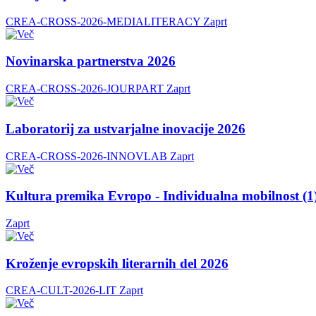
CREA-CROSS-2026-MEDIALITERACY
Zaprt
Novinarska partnerstva 2026
CREA-CROSS-2026-JOURPART
Zaprt
Laboratorij za ustvarjalne inovacije 2026
CREA-CROSS-2026-INNOVLAB
Zaprt
Kultura premika Evropo - Individualna mobilnost (1
Zaprt
Kroženje evropskih literarnih del 2026
CREA-CULT-2026-LIT
Zaprt