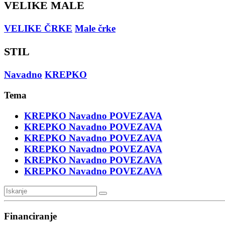
VELIKE MALE
VELIKE ČRKE
Male črke
STIL
Navadno
KREPKO
Tema
KREPKO
Navadno
POVEZAVA
KREPKO
Navadno
POVEZAVA
KREPKO
Navadno
POVEZAVA
KREPKO
Navadno
POVEZAVA
KREPKO
Navadno
POVEZAVA
KREPKO
Navadno
POVEZAVA
Financiranje