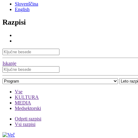
Slovenščina
English
Razpisi
Iskanje
Vse
KULTURA
MEDIA
Medsektorski
Odprti razpisi
Vsi razpisi