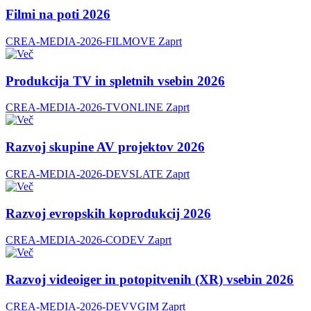
Filmi na poti 2026
CREA-MEDIA-2026-FILMOVE
Zaprt
Produkcija TV in spletnih vsebin 2026
CREA-MEDIA-2026-TVONLINE
Zaprt
Razvoj skupine AV projektov 2026
CREA-MEDIA-2026-DEVSLATE
Zaprt
Razvoj evropskih koprodukcij 2026
CREA-MEDIA-2026-CODEV
Zaprt
Razvoj videoiger in potopitvenih (XR) vsebin 2026
CREA-MEDIA-2026-DEVVGIM
Zaprt