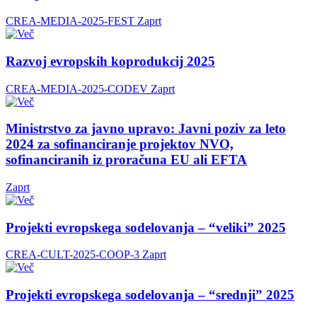
CREA-MEDIA-2025-FEST
Zaprt
Razvoj evropskih koprodukcij 2025
CREA-MEDIA-2025-CODEV
Zaprt
Ministrstvo za javno upravo: Javni poziv za leto
2024 za sofinanciranje projektov NVO,
sofinanciranih iz proračuna EU ali EFTA
Zaprt
Projekti evropskega sodelovanja – “veliki” 2025
CREA-CULT-2025-COOP-3
Zaprt
Projekti evropskega sodelovanja – “srednji” 2025