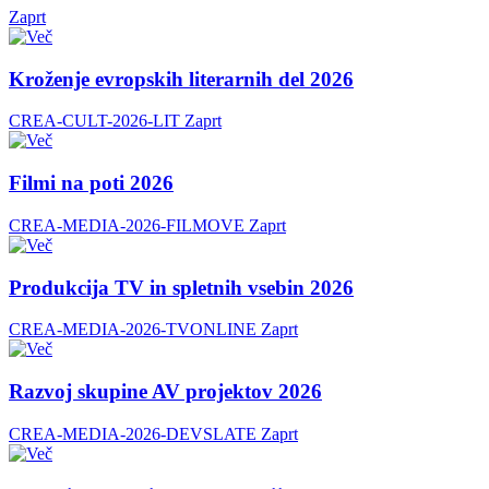
Zaprt
Kroženje evropskih literarnih del 2026
CREA-CULT-2026-LIT
Zaprt
Filmi na poti 2026
CREA-MEDIA-2026-FILMOVE
Zaprt
Produkcija TV in spletnih vsebin 2026
CREA-MEDIA-2026-TVONLINE
Zaprt
Razvoj skupine AV projektov 2026
CREA-MEDIA-2026-DEVSLATE
Zaprt