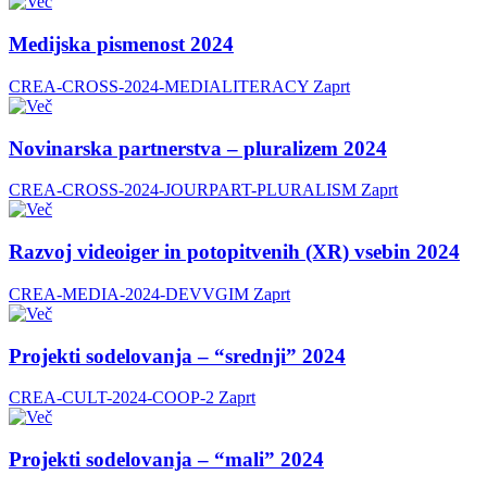
Medijska pismenost 2024
CREA-CROSS-2024-MEDIALITERACY
Zaprt
Novinarska partnerstva – pluralizem 2024
CREA-CROSS-2024-JOURPART-PLURALISM
Zaprt
Razvoj videoiger in potopitvenih (XR) vsebin 2024
CREA-MEDIA-2024-DEVVGIM
Zaprt
Projekti sodelovanja – “srednji” 2024
CREA-CULT-2024-COOP-2
Zaprt
Projekti sodelovanja – “mali” 2024