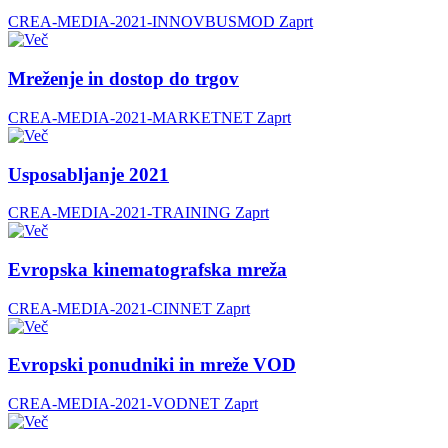
CREA-MEDIA-2021-INNOVBUSMOD
Zaprt
Mreženje in dostop do trgov
CREA-MEDIA-2021-MARKETNET
Zaprt
Usposabljanje 2021
CREA-MEDIA-2021-TRAINING
Zaprt
Evropska kinematografska mreža
CREA-MEDIA-2021-CINNET
Zaprt
Evropski ponudniki in mreže VOD
CREA-MEDIA-2021-VODNET
Zaprt