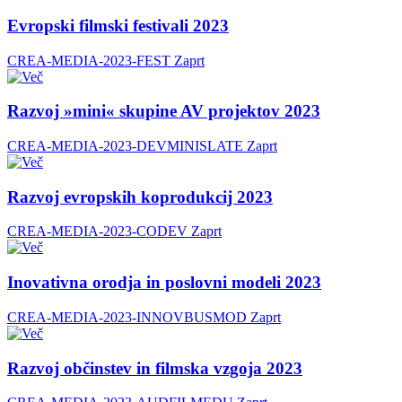
Evropski filmski festivali 2023
CREA-MEDIA-2023-FEST
Zaprt
Razvoj »mini« skupine AV projektov 2023
CREA-MEDIA-2023-DEVMINISLATE
Zaprt
Razvoj evropskih koprodukcij 2023
CREA-MEDIA-2023-CODEV
Zaprt
Inovativna orodja in poslovni modeli 2023
CREA-MEDIA-2023-INNOVBUSMOD
Zaprt
Razvoj občinstev in filmska vzgoja 2023