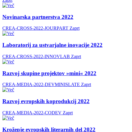
Zaprt
Novinarska partnerstva 2022
CREA-CROSS-2022-JOURPART
Zaprt
Laboratorij za ustvarjalne inovacije 2022
CREA-CROSS-2022-INNOVLAB
Zaprt
Razvoj skupine projektov »mini« 2022
CREA-MEDIA-2022-DEVMINISLATE
Zaprt
Razvoj evropskih koprodukcij 2022
CREA-MEDIA-2022-CODEV
Zaprt
Kroženje evropskih literarnih del 2022