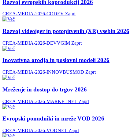
Razvoj evropskih koprodukcij 2026
CREA-MEDIA-2026-CODEV
Zaprt
Razvoj videoiger in potopitvenih (XR) vsebin 2026
CREA-MEDIA-2026-DEVVGIM
Zaprt
Inovativna orodja in poslovni modeli 2026
CREA-MEDIA-2026-INNOVBUSMOD
Zaprt
Mreženje in dostop do trgov 2026
CREA-MEDIA-2026-MARKETNET
Zaprt
Evropski ponudniki in mreže VOD 2026
CREA-MEDIA-2026-VODNET
Zaprt