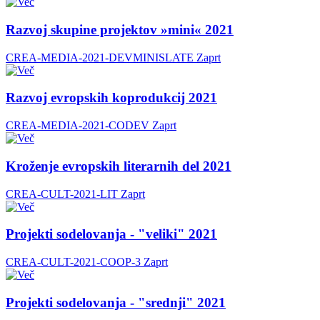
Razvoj skupine projektov »mini« 2021
CREA-MEDIA-2021-DEVMINISLATE
Zaprt
Razvoj evropskih koprodukcij 2021
CREA-MEDIA-2021-CODEV
Zaprt
Kroženje evropskih literarnih del 2021
CREA-CULT-2021-LIT
Zaprt
Projekti sodelovanja - "veliki" 2021
CREA-CULT-2021-COOP-3
Zaprt
Projekti sodelovanja - "srednji" 2021