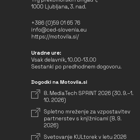
1000 Ljubljana, 3. nad.
+386 (0)59 01 65 76
info@ced-slovenia.eu
https://motovila.si/
Uradne ure:
Vsak delavnik, 10.00-13.00
Sestanki po predhodnem dogovoru.
Dogodki na Motovila.si
8. MediaTech SPRINT 2026 (30. 9.–1.
10. 2026)
Spletno mreženje za vzpostavitev
partnerstev s knjižnicami (8. 9.
2026)
Svetovanje KULtorek v letu 2026