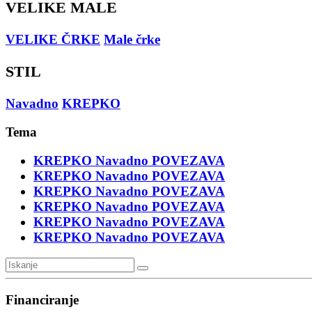
VELIKE MALE
VELIKE ČRKE
Male črke
STIL
Navadno
KREPKO
Tema
KREPKO
Navadno
POVEZAVA
KREPKO
Navadno
POVEZAVA
KREPKO
Navadno
POVEZAVA
KREPKO
Navadno
POVEZAVA
KREPKO
Navadno
POVEZAVA
KREPKO
Navadno
POVEZAVA
Financiranje