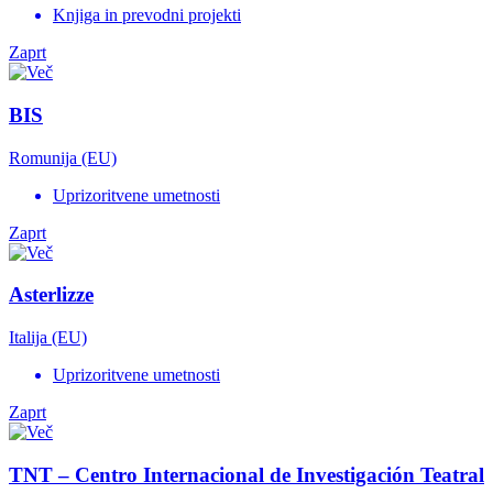
Knjiga in prevodni projekti
Zaprt
BIS
Romunija (EU)
Uprizoritvene umetnosti
Zaprt
Asterlizze
Italija (EU)
Uprizoritvene umetnosti
Zaprt
TNT – Centro Internacional de Investigación Teatral