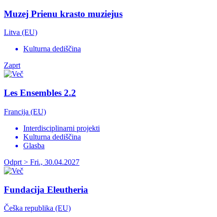
Muzej Prienu krasto muziejus
Litva (EU)
Kulturna dediščina
Zaprt
Les Ensembles 2.2
Francija (EU)
Interdisciplinarni projekti
Kulturna dediščina
Glasba
Odprt > Fri., 30.04.2027
Fundacija Eleutheria
Češka republika (EU)