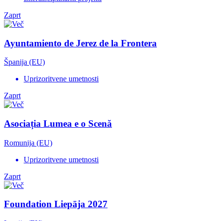
Zaprt
Ayuntamiento de Jerez de la Frontera
Španija (EU)
Uprizoritvene umetnosti
Zaprt
Asociația Lumea e o Scenă
Romunija (EU)
Uprizoritvene umetnosti
Zaprt
Foundation Liepāja 2027