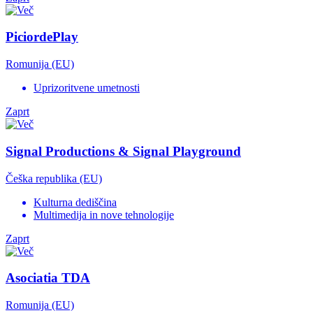
PiciordePlay
Romunija (EU)
Uprizoritvene umetnosti
Zaprt
Signal Productions & Signal Playground
Češka republika (EU)
Kulturna dediščina
Multimedija in nove tehnologije
Zaprt
Asociatia TDA
Romunija (EU)