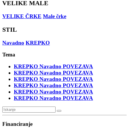
VELIKE MALE
VELIKE ČRKE
Male črke
STIL
Navadno
KREPKO
Tema
KREPKO
Navadno
POVEZAVA
KREPKO
Navadno
POVEZAVA
KREPKO
Navadno
POVEZAVA
KREPKO
Navadno
POVEZAVA
KREPKO
Navadno
POVEZAVA
KREPKO
Navadno
POVEZAVA
Financiranje