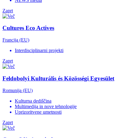
NEWS media
Zaprt
Cultures Eco Actives
Francija (EU)
Interdisciplinarni projekti
Zaprt
Feldobolyi Kulturális és Közösségi Egyesület
Romunija (EU)
Kulturna dediščina
Multimedija in nove tehnologije
Uprizoritvene umetnosti
Zaprt