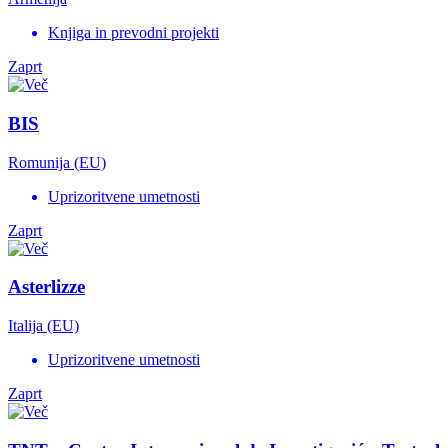
Knjiga in prevodni projekti
Zaprt
BIS
Romunija (EU)
Uprizoritvene umetnosti
Zaprt
Asterlizze
Italija (EU)
Uprizoritvene umetnosti
Zaprt