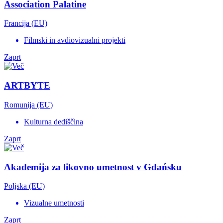
Association Palatine
Francija (EU)
Filmski in avdiovizualni projekti
Zaprt
ARTBYTE
Romunija (EU)
Kulturna dediščina
Zaprt
Akademija za likovno umetnost v Gdańsku
Poljska (EU)
Vizualne umetnosti
Zaprt