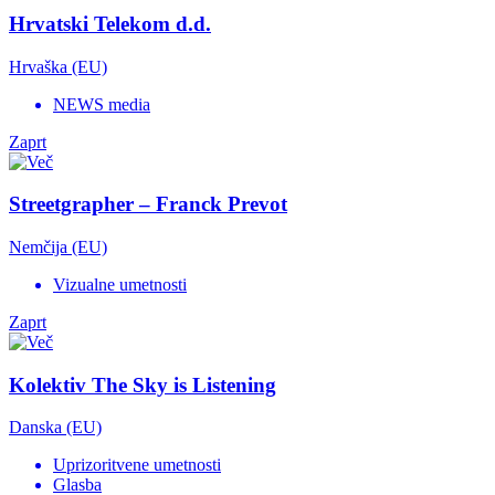
Hrvatski Telekom d.d.
Hrvaška (EU)
NEWS media
Zaprt
Streetgrapher – Franck Prevot
Nemčija (EU)
Vizualne umetnosti
Zaprt
Kolektiv The Sky is Listening
Danska (EU)
Uprizoritvene umetnosti
Glasba