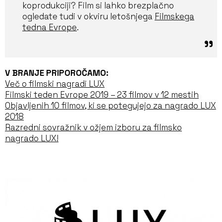
koprodukciji? Film si lahko brezplačno
ogledate tudi v okviru letošnjega
Filmskega
tedna Evrope
.
V BRANJE PRIPOROČAMO:
Več o filmski nagradi LUX
Filmski teden Evrope 2019
– 23 filmov v 12 mestih
Objavljenih 10 filmov, ki se potegujejo za nagrado LUX
2018
Razredni sovražnik v ožjem izboru za filmsko
nagrado LUX!