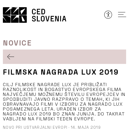
Preskoči
to
vsebine
NOVICE
FILMSKA NAGRADA LUX 2019
CILJ FILMSKE NAGRADE LUX JE PRIBLIŽATI
RAZNOLIKOST IN BOGASTVO EVROPSKEGA FILMA
NAJVEČJEMU MOŽNEMU ŠTEVILU EVROPEJCEV IN
SPODBUDITI JAVNO RAZPRAVO O TEMAH, KI JIH
OBRAVNAVAJO FILMI V IZBORU ZA NAGRADO LUX
POSAMEZNEGA LETA. URADEN IZBOR ZA
NAGRADO LUX 2019 BO ZNAN JUNIJA. DO TAKRAT
VABLJENI NA FILMSKI TEDEN EVROPE.
NOVO PRI USTVARJALNI EVROPI
·
14. MAJA 2019