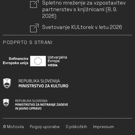
Spletno mreženje za vzpostavitev
partnerstev s knjižnicami (8. 9.
2026)
Svetovanje KULtorek v letu 2026
PODPRTO S STRANI
© Motovila
Pogoji uporabe
O piškotkih
Impressum