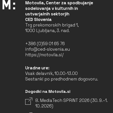
Motovila, Center za spodbujanje
sodelovanja v kulturnih in
ustvarjalnih sektorjih
CED Slovenia
Trg prekomorskih brigad 1,
1000 Ljubljana, 3. nad.
+386 (0)59 01 65 76
info@ced-slovenia.eu
https://motovila.si/
Uradne ure:
Vsak delavnik, 10.00-13.00
Sestanki po predhodnem dogovoru.
Dogodki na Motovila.si
8. MediaTech SPRINT 2026 (30. 9.–1.
10. 2026)