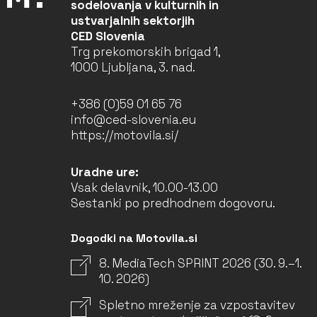
sodelovanja v kulturnih in
ustvarjalnih sektorjih
CED Slovenia
Trg prekomorskih brigad 1,
1000 Ljubljana, 3. nad.
+386 (0)59 01 65 76
info@ced-slovenia.eu
https://motovila.si/
Uradne ure:
Vsak delavnik, 10.00-13.00
Sestanki po predhodnem dogovoru.
Dogodki na Motovila.si
8. MediaTech SPRINT 2026 (30. 9.–1.
10. 2026)
Spletno mreženje za vzpostavitev