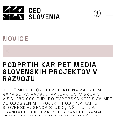
Preskoči
to
vsebine
NOVICE
PODPRTIH KAR PET MEDIA
SLOVENSKIH PROJEKTOV V
RAZVOJU
BELEŽIMO ODLIČNE REZULTATE NA ZADNJEM
RAZPISU ZA RAZVOJ PROJEKTOV. V SKUPINI
VIŠINI 160.000 EUR, BO EVROPSKA KOMISIJA MED
75 ODOBRENIMI PROJEKTI PODPRLA KAR 5
SLOVENSKIH: SENCA STUDIO, INŠTITUT ZA
TRANSMEDIJSKI DIZAJN TER ZAVODI TRAMAL