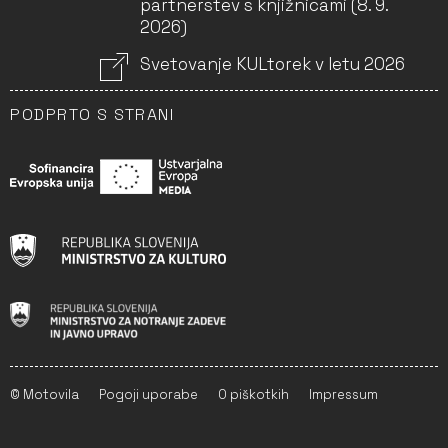
partnerstev s knjižnicami (8. 9.
2026)
Svetovanje KULtorek v letu 2026
PODPRTO S STRANI
© Motovila
Pogoji uporabe
O piškotkih
Impressum