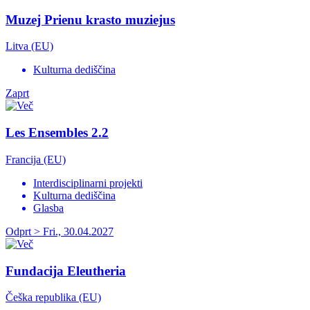
Muzej Prienu krasto muziejus
Litva (EU)
Kulturna dediščina
Zaprt
Les Ensembles 2.2
Francija (EU)
Interdisciplinarni projekti
Kulturna dediščina
Glasba
Odprt > Fri., 30.04.2027
Fundacija Eleutheria
Češka republika (EU)