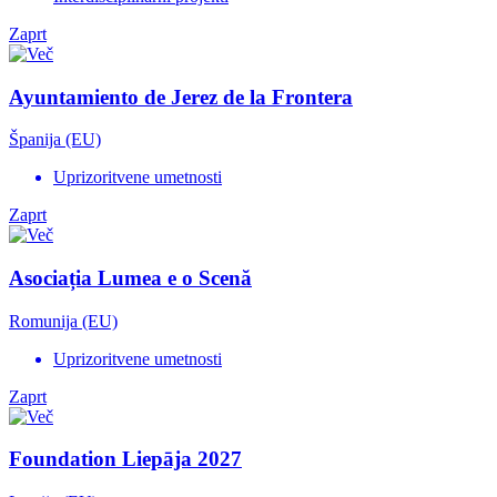
Zaprt
Ayuntamiento de Jerez de la Frontera
Španija (EU)
Uprizoritvene umetnosti
Zaprt
Asociația Lumea e o Scenă
Romunija (EU)
Uprizoritvene umetnosti
Zaprt
Foundation Liepāja 2027