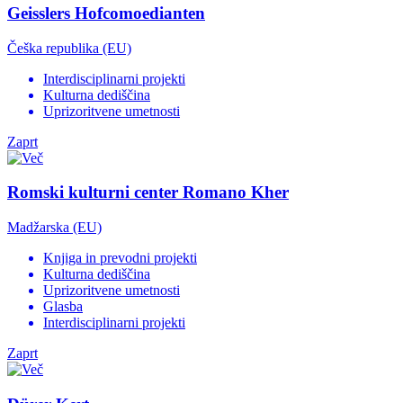
Geisslers Hofcomoedianten
Češka republika (EU)
Interdisciplinarni projekti
Kulturna dediščina
Uprizoritvene umetnosti
Zaprt
Romski kulturni center Romano Kher
Madžarska (EU)
Knjiga in prevodni projekti
Kulturna dediščina
Uprizoritvene umetnosti
Glasba
Interdisciplinarni projekti
Zaprt