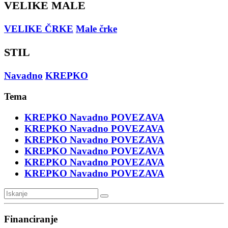
VELIKE MALE
VELIKE ČRKE
Male črke
STIL
Navadno
KREPKO
Tema
KREPKO
Navadno
POVEZAVA
KREPKO
Navadno
POVEZAVA
KREPKO
Navadno
POVEZAVA
KREPKO
Navadno
POVEZAVA
KREPKO
Navadno
POVEZAVA
KREPKO
Navadno
POVEZAVA
Financiranje