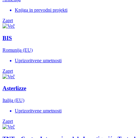
Knjiga in prevodni projekti
Zaprt
BIS
Romunija (EU)
Uprizoritvene umetnosti
Zaprt
Asterlizze
Italija (EU)
Uprizoritvene umetnosti
Zaprt