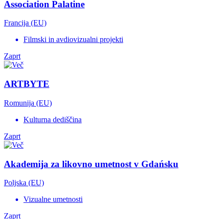
Association Palatine
Francija (EU)
Filmski in avdiovizualni projekti
Zaprt
ARTBYTE
Romunija (EU)
Kulturna dediščina
Zaprt
Akademija za likovno umetnost v Gdańsku
Poljska (EU)
Vizualne umetnosti
Zaprt