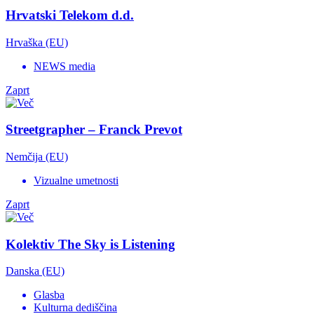
Hrvatski Telekom d.d.
Hrvaška (EU)
NEWS media
Zaprt
Streetgrapher – Franck Prevot
Nemčija (EU)
Vizualne umetnosti
Zaprt
Kolektiv The Sky is Listening
Danska (EU)
Glasba
Kulturna dediščina