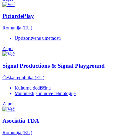
PiciordePlay
Romunija (EU)
Uprizoritvene umetnosti
Zaprt
Signal Productions & Signal Playground
Češka republika (EU)
Kulturna dediščina
Multimedija in nove tehnologije
Zaprt
Asociatia TDA
Romunija (EU)