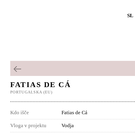
SL
FATIAS DE CÁ
PORTUGALSKA (EU)
Kdo išče
Fatias de Cá
Vloga v projektu
Vodja