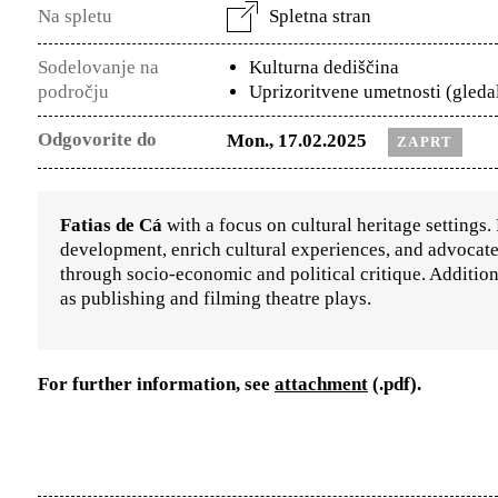
Na spletu
Spletna stran
Sodelovanje na
Kulturna dediščina
področju
Uprizoritvene umetnosti (gledal
Odgovorite do
Mon., 17.02.2025
ZAPRT
Fatias de Cá
with a focus on cultural heritage settings
development, enrich cultural experiences, and advocate 
through socio-economic and political critique. Additio
as publishing and filming theatre plays.
For further information, see
attachment
(.pdf).