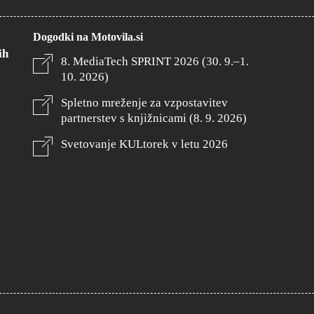
Dogodki na Motovila.si
ih
8. MediaTech SPRINT 2026 (30. 9.–1.
10. 2026)
Spletno mreženje za vzpostavitev
partnerstev s knjižnicami (8. 9. 2026)
Svetovanje KULtorek v letu 2026