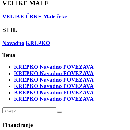
VELIKE MALE
VELIKE ČRKE
Male črke
STIL
Navadno
KREPKO
Tema
KREPKO
Navadno
POVEZAVA
KREPKO
Navadno
POVEZAVA
KREPKO
Navadno
POVEZAVA
KREPKO
Navadno
POVEZAVA
KREPKO
Navadno
POVEZAVA
KREPKO
Navadno
POVEZAVA
Financiranje