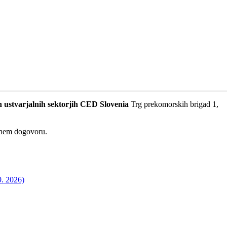
 ustvarjalnih sektorjih
CED Slovenia
Trg prekomorskih brigad 1,
dnem dogovoru.
9. 2026)