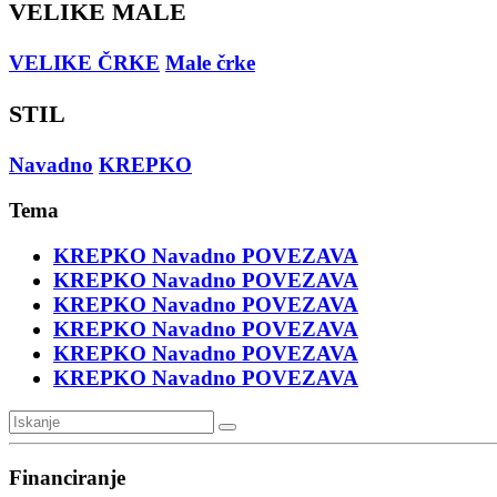
VELIKE MALE
VELIKE ČRKE
Male črke
STIL
Navadno
KREPKO
Tema
KREPKO
Navadno
POVEZAVA
KREPKO
Navadno
POVEZAVA
KREPKO
Navadno
POVEZAVA
KREPKO
Navadno
POVEZAVA
KREPKO
Navadno
POVEZAVA
KREPKO
Navadno
POVEZAVA
Financiranje