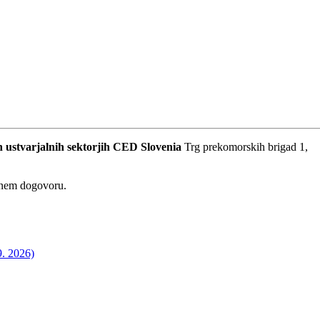
 ustvarjalnih sektorjih
CED Slovenia
Trg prekomorskih brigad 1,
dnem dogovoru.
9. 2026)