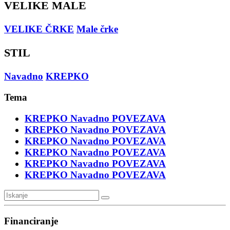
VELIKE MALE
VELIKE ČRKE
Male črke
STIL
Navadno
KREPKO
Tema
KREPKO
Navadno
POVEZAVA
KREPKO
Navadno
POVEZAVA
KREPKO
Navadno
POVEZAVA
KREPKO
Navadno
POVEZAVA
KREPKO
Navadno
POVEZAVA
KREPKO
Navadno
POVEZAVA
Financiranje