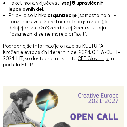
Paket mora vključevati
vsaj 5 upravičenih
leposlovnih del
.
Prijavijo se lahko
organizacije
(samostojno ali v
konzorciju vsaj 2 partnerskih organizacij), ki
delujejo v založniškem in knjižnem sektorju.
Posamezniki se ne morejo prijaviti.
Podrobnejše informacije o razpisu KULTURA
Kroženje evropskih literarnih del 2024, CREA-CULT-
2024-LIT, so dostopne na spletu
CED Slovenija
in
portalu
FTOP
.