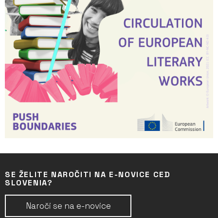
SE ŽELITE NAROČITI NA E-NOVICE CED
SLOVENIA?
Naroči se na e-novice