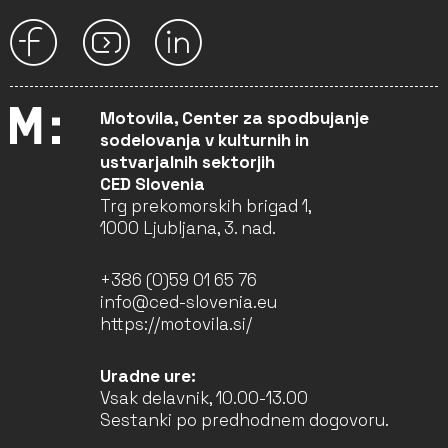
Motovila, Center za spodbujanje
sodelovanja v kulturnih in
ustvarjalnih sektorjih
CED Slovenia
Trg prekomorskih brigad 1,
1000 Ljubljana, 3. nad.
+386 (0)59 01 65 76
info@ced-slovenia.eu
https://motovila.si/
Uradne ure:
Vsak delavnik, 10.00-13.00
Sestanki po predhodnem dogovoru.