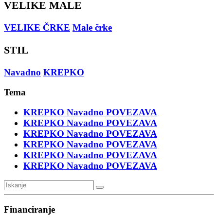
VELIKE MALE
VELIKE ČRKE
Male črke
STIL
Navadno
KREPKO
Tema
KREPKO
Navadno
POVEZAVA
KREPKO
Navadno
POVEZAVA
KREPKO
Navadno
POVEZAVA
KREPKO
Navadno
POVEZAVA
KREPKO
Navadno
POVEZAVA
KREPKO
Navadno
POVEZAVA
Financiranje