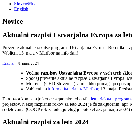
Slovenščina
English
Novice
Aktualni razpisi Ustvarjalna Evropa za let
Preverite aktualne razpise programa Ustvarjalna Evropa. Besedila ra
Vabljeni 13. maja v Maribor na info dan!
·
Razpisi
8. maja 2024
Večina razpisov Ustvarjalna Evropa v vseh treh sklopi
Spodaj preverite aktualne razpise Ustvarjalna Evropa. Ma
Motovila (CED Slovenija) vam lahko pomaga pri postopku
Vabljeni na
informativni dan v Maribor
, 13. maja. Pred
Evropska komisija je konec septembra objavila
letni delovni program
projektov. Nekaj razpisnih rokov za leto 2024 je že zaključenih, 
sodelovanja (COOP rok za oddajo vlog je potekel 23. januarja 2024)
Aktualni razpisi za leto 2024