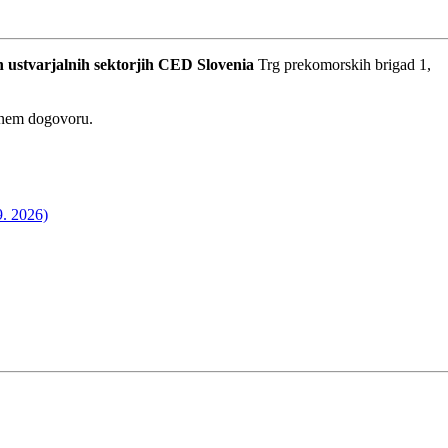
 ustvarjalnih sektorjih
CED Slovenia
Trg prekomorskih brigad 1,
dnem dogovoru.
9. 2026)