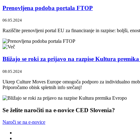
Prenovljena podoba portala FTOP
06.05.2024
Raziščite prenovljeni portal EU za financiranje in razpise: boljši, eno
Bližajo se roki za prijavo na razpise Kultura premik
08.05.2024
Ukrep Culture Moves Europe omogoča podporo za individualno mobilnos
Priporočamo obisk spletnih info srečanj!
Se želite naročiti na e-novice CED Slovenia?
Naroči se na e-novice