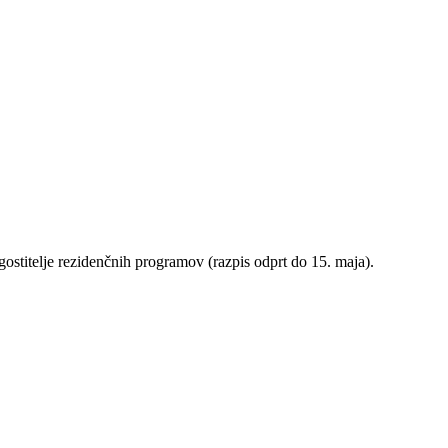
stitelje rezidenčnih programov (razpis odprt do 15. maja).