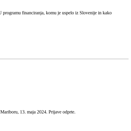
EU programu financiranja, komu je uspelo iz Slovenije in kako
ariboru, 13. maja 2024. Prijave odprte.