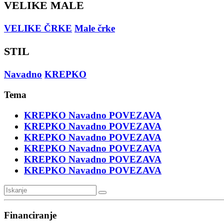
VELIKE MALE
VELIKE ČRKE
Male črke
STIL
Navadno
KREPKO
Tema
KREPKO
Navadno
POVEZAVA
KREPKO
Navadno
POVEZAVA
KREPKO
Navadno
POVEZAVA
KREPKO
Navadno
POVEZAVA
KREPKO
Navadno
POVEZAVA
KREPKO
Navadno
POVEZAVA
Financiranje