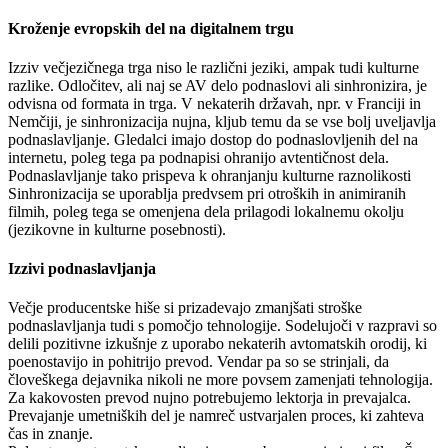
Kroženje evropskih del na digitalnem trgu
Izziv večjezičnega trga niso le različni jeziki, ampak tudi kulturne
razlike. Odločitev, ali naj se AV delo podnaslovi ali sinhronizira, je
odvisna od formata in trga. V nekaterih državah, npr. v Franciji in
Nemčiji, je sinhronizacija nujna, kljub temu da se vse bolj uveljavlja
podnaslavljanje. Gledalci imajo dostop do podnaslovljenih del na
internetu, poleg tega pa podnapisi ohranijo avtentičnost dela.
Podnaslavljanje tako prispeva k ohranjanju kulturne raznolikosti
Sinhronizacija se uporablja predvsem pri otroških in animiranih
filmih, poleg tega se omenjena dela prilagodi lokalnemu okolju
(jezikovne in kulturne posebnosti).
Izzivi podnaslavljanja
Večje producentske hiše si prizadevajo zmanjšati stroške
podnaslavljanja tudi s pomočjo tehnologije. Sodelujoči v razpravi so
delili pozitivne izkušnje z uporabo nekaterih avtomatskih orodij, ki
poenostavijo in pohitrijo prevod. Vendar pa so se strinjali, da
človeškega dejavnika nikoli ne more povsem zamenjati tehnologija.
Za kakovosten prevod nujno potrebujemo lektorja in prevajalca.
Prevajanje umetniških del je namreč ustvarjalen proces, ki zahteva
čas in znanje.