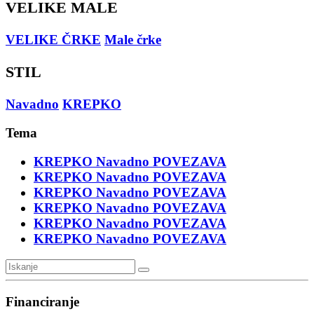
VELIKE MALE
VELIKE ČRKE
Male črke
STIL
Navadno
KREPKO
Tema
KREPKO
Navadno
POVEZAVA
KREPKO
Navadno
POVEZAVA
KREPKO
Navadno
POVEZAVA
KREPKO
Navadno
POVEZAVA
KREPKO
Navadno
POVEZAVA
KREPKO
Navadno
POVEZAVA
Financiranje