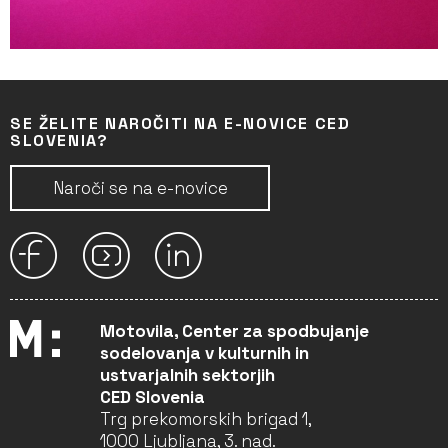
SE ŽELITE NAROČITI NA E-NOVICE CED
SLOVENIA?
Naroči se na e-novice
Motovila, Center za spodbujanje
sodelovanja v kulturnih in
ustvarjalnih sektorjih
CED Slovenia
Trg prekomorskih brigad 1,
1000 Ljubljana, 3. nad.