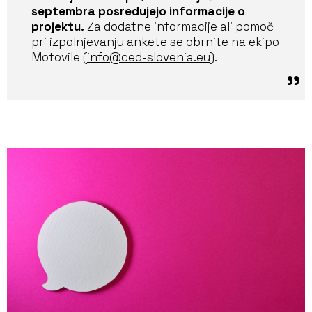
septembra posredujejo informacije o
projektu.
Za dodatne informacije ali pomoč
pri izpolnjevanju ankete se obrnite na ekipo
Motovile (
info@ced-slovenia.eu
).