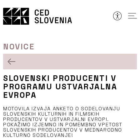
Preskoči
to
vsebine
NOVICE
SLOVENSKI PRODUCENTI V
PROGRAMU USTVARJALNA
EVROPA
MOTOVILA IZVAJA ANKETO O SODELOVANJU
SLOVENSKIH KULTURNIH IN FILMSKIH
PRODUCENTOV V USTVARJALNI EVROPI.
POKAŽIMO IZJEMNO IN POMEMBNO VPETOST
SLOVENSKIH PRODUCENTOV V MEDNARODNO
KULTURNO SODELOVANJE!