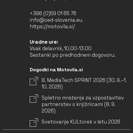
+386 (0)59 01 65 76
info@ced-slovenia.eu
https://motovila.si/
Uradne ure:
Vsak delavnik, 10.00-13.00
Sestanki po predhodnem dogovoru.
Dogodki na Motovila.si
8. MediaTech SPRINT 2026 (30. 9.–1.
10. 2026)
Spletno mreženje za vzpostavitev
partnerstev s knjižnicami (8. 9.
2026)
Svetovanje KULtorek v letu 2026