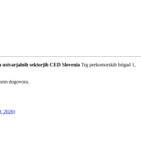
 ustvarjalnih sektorjih
CED Slovenia
Trg prekomorskih brigad 1,
dnem dogovoru.
9. 2026)