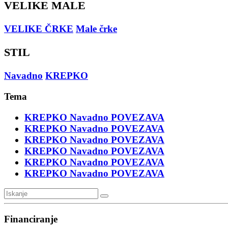
VELIKE MALE
VELIKE ČRKE
Male črke
STIL
Navadno
KREPKO
Tema
KREPKO
Navadno
POVEZAVA
KREPKO
Navadno
POVEZAVA
KREPKO
Navadno
POVEZAVA
KREPKO
Navadno
POVEZAVA
KREPKO
Navadno
POVEZAVA
KREPKO
Navadno
POVEZAVA
Financiranje