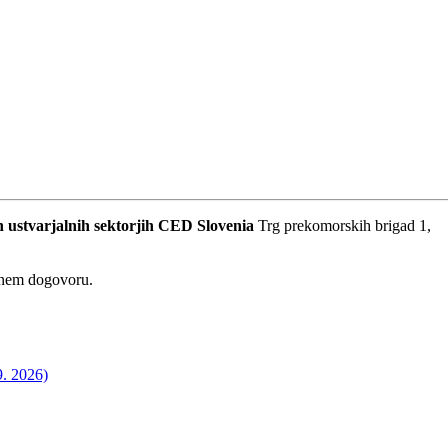
 ustvarjalnih sektorjih
CED Slovenia
Trg prekomorskih brigad 1,
dnem dogovoru.
9. 2026)