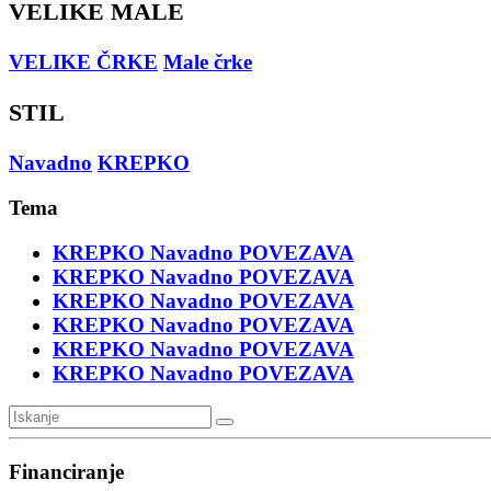
VELIKE MALE
VELIKE ČRKE
Male črke
STIL
Navadno
KREPKO
Tema
KREPKO
Navadno
POVEZAVA
KREPKO
Navadno
POVEZAVA
KREPKO
Navadno
POVEZAVA
KREPKO
Navadno
POVEZAVA
KREPKO
Navadno
POVEZAVA
KREPKO
Navadno
POVEZAVA
Financiranje