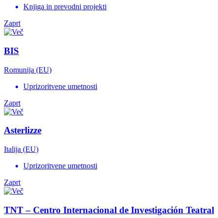
Knjiga in prevodni projekti
Zaprt
BIS
Romunija (EU)
Uprizoritvene umetnosti
Zaprt
Asterlizze
Italija (EU)
Uprizoritvene umetnosti
Zaprt
TNT – Centro Internacional de Investigación Teatral