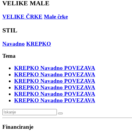
VELIKE MALE
VELIKE ČRKE
Male črke
STIL
Navadno
KREPKO
Tema
KREPKO
Navadno
POVEZAVA
KREPKO
Navadno
POVEZAVA
KREPKO
Navadno
POVEZAVA
KREPKO
Navadno
POVEZAVA
KREPKO
Navadno
POVEZAVA
KREPKO
Navadno
POVEZAVA
Financiranje