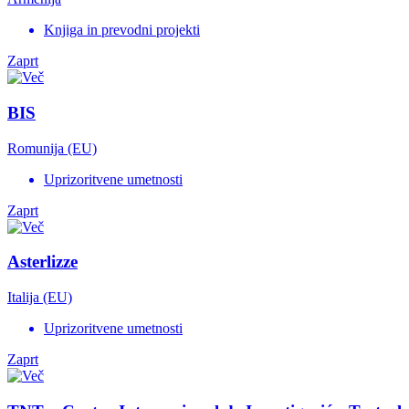
Knjiga in prevodni projekti
Zaprt
BIS
Romunija (EU)
Uprizoritvene umetnosti
Zaprt
Asterlizze
Italija (EU)
Uprizoritvene umetnosti
Zaprt