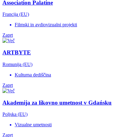
Association Palatine
Francija (EU)
Filmski in avdiovizualni projekti
Zaprt
ARTBYTE
Romunija (EU)
Kulturna dediščina
Zaprt
Akademija za likovno umetnost v Gdańsku
Poljska (EU)
Vizualne umetnosti
Zaprt