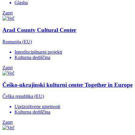
Glasba
Zaprt
Arad County Cultural Center
Romunija (EU)
Interdisciplinarni projekti
Kulturna dediščina
Zaprt
Češko-ukrajinski kulturni center Together in Europe
Češka republika (EU)
Uprizoritvene umetnosti
Kulturna dediščina
Zaprt