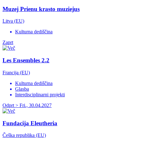
Muzej Prienu krasto muziejus
Litva (EU)
Kulturna dediščina
Zaprt
Les Ensembles 2.2
Francija (EU)
Kulturna dediščina
Glasba
Interdisciplinarni projekti
Odprt > Fri., 30.04.2027
Fundacija Eleutheria
Češka republika (EU)