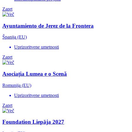
Zaprt
Ayuntamiento de Jerez de la Frontera
Španija (EU)
Uprizoritvene umetnosti
Zaprt
Asociația Lumea e o Scenă
Romunija (EU)
Uprizoritvene umetnosti
Zaprt
Foundation Liepāja 2027