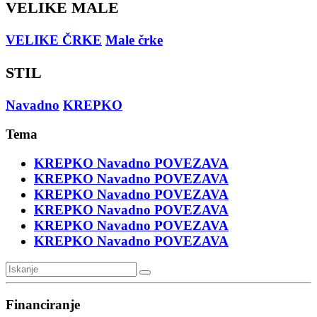
VELIKE MALE
VELIKE ČRKE
Male črke
STIL
Navadno
KREPKO
Tema
KREPKO
Navadno
POVEZAVA
KREPKO
Navadno
POVEZAVA
KREPKO
Navadno
POVEZAVA
KREPKO
Navadno
POVEZAVA
KREPKO
Navadno
POVEZAVA
KREPKO
Navadno
POVEZAVA
Financiranje