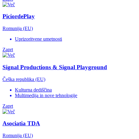
PiciordePlay
Romunija (EU)
Uprizoritvene umetnosti
Zaprt
Signal Productions & Signal Playground
Češka republika (EU)
Kulturna dediščina
Multimedija in nove tehnologije
Zaprt
Asociatia TDA
Romunija (EU)