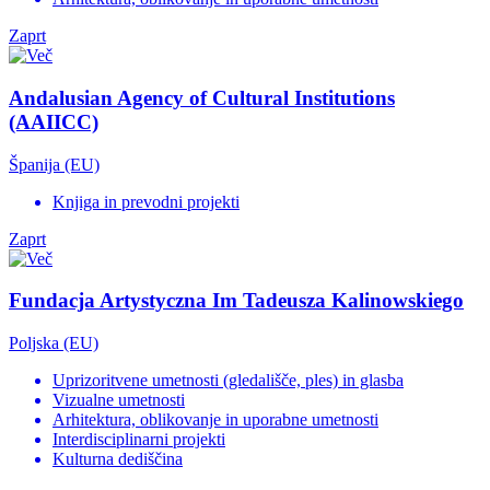
Zaprt
Andalusian Agency of Cultural Institutions
(AAIICC)
Španija (EU)
Knjiga in prevodni projekti
Zaprt
Fundacja Artystyczna Im Tadeusza Kalinowskiego
Poljska (EU)
Uprizoritvene umetnosti (gledališče, ples) in glasba
Vizualne umetnosti
Arhitektura, oblikovanje in uporabne umetnosti
Interdisciplinarni projekti
Kulturna dediščina