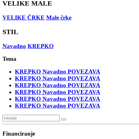
VELIKE MALE
VELIKE ČRKE
Male črke
STIL
Navadno
KREPKO
Tema
KREPKO
Navadno
POVEZAVA
KREPKO
Navadno
POVEZAVA
KREPKO
Navadno
POVEZAVA
KREPKO
Navadno
POVEZAVA
KREPKO
Navadno
POVEZAVA
KREPKO
Navadno
POVEZAVA
Financiranje