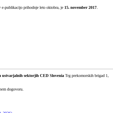
 e-publikacijo prihodnje leto oktobra, je
15. november 2017
.
 ustvarjalnih sektorjih
CED Slovenia
Trg prekomorskih brigad 1,
dnem dogovoru.