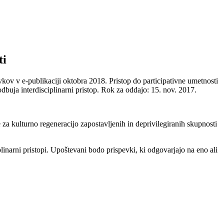
ti
kov v e-publikaciji oktobra 2018. Pristop do participativne umetnosti
podbuja interdisciplinarni pristop. Rok za oddajo: 15. nov. 2017.
e za kulturno regeneracijo zapostavljenih in deprivilegiranih skupnosti
plinarni pristopi. Upoštevani bodo prispevki, ki odgovarjajo na eno ali