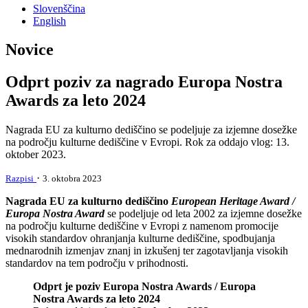
Slovenščina
English
Novice
Odprt poziv za nagrado Europa Nostra
Awards za leto 2024
Nagrada EU za kulturno dediščino se podeljuje za izjemne dosežke
na področju kulturne dediščine v Evropi. Rok za oddajo vlog: 13.
oktober 2023.
·
Razpisi
3. oktobra 2023
Nagrada EU za kulturno dediščino
European Heritage Award /
Europa Nostra Award
se podeljuje od leta 2002 za izjemne dosežke
na področju kulturne dediščine v Evropi z namenom promocije
visokih standardov ohranjanja kulturne dediščine, spodbujanja
mednarodnih izmenjav znanj in izkušenj ter zagotavljanja visokih
standardov na tem področju v prihodnosti.
Odprt je poziv Europa Nostra Awards / Europa
Nostra Awards za leto 2024