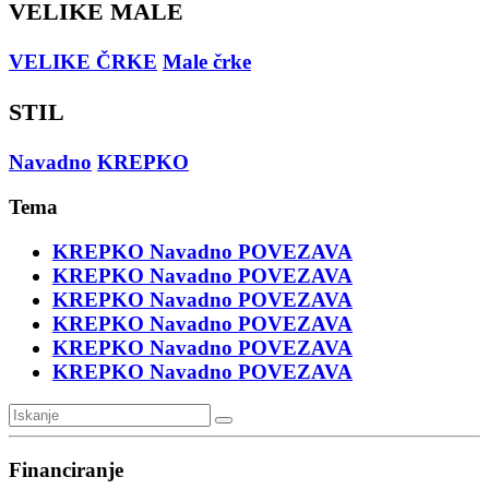
VELIKE MALE
VELIKE ČRKE
Male črke
STIL
Navadno
KREPKO
Tema
KREPKO
Navadno
POVEZAVA
KREPKO
Navadno
POVEZAVA
KREPKO
Navadno
POVEZAVA
KREPKO
Navadno
POVEZAVA
KREPKO
Navadno
POVEZAVA
KREPKO
Navadno
POVEZAVA
Financiranje