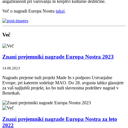
angažiranosti pri varovanju in krepitvi kulturne dediščine.
Več o nagradi Europa Nostra
tukaj
.
Več
Znani prejemniki nagrade Europa Nostra 2023
14.06.2023
Nagrado prejeme tudi projekt Made In s podporo Ustvarjalne
Evrope, pri katerem sodeluje MAO. Do 28. avgusta lahko glasujete
za vaš najljubši projekt, ko bo tudi slavnostna podelitev nagrad v
Benetkah.
Znani prejemniki nagrade Europa Nostra za leto
2022