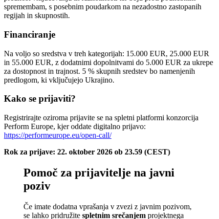
spremembam, s posebnim poudarkom na nezadostno zastopanih
regijah in skupnostih.
Financiranje
Na voljo so sredstva v treh kategorijah: 15.000 EUR, 25.000 EUR
in 55.000 EUR, z dodatnimi dopolnitvami do 5.000 EUR za ukrepe
za dostopnost in trajnost. 5 % skupnih sredstev bo namenjenih
predlogom, ki vključujejo Ukrajino.
Kako se prijaviti?
Registrirajte oziroma prijavite se na spletni platformi konzorcija
Perform Europe, kjer oddate digitalno prijavo:
https://performeurope.eu/open-call/
Rok za prijave: 22. oktober 2026 ob 23.59 (CEST)
Pomoč za prijavitelje na javni
poziv
Če imate dodatna vprašanja v zvezi z javnim pozivom,
se lahko pridružite
spletnim srečanjem
projektnega