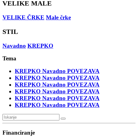
VELIKE MALE
VELIKE ČRKE
Male črke
STIL
Navadno
KREPKO
Tema
KREPKO
Navadno
POVEZAVA
KREPKO
Navadno
POVEZAVA
KREPKO
Navadno
POVEZAVA
KREPKO
Navadno
POVEZAVA
KREPKO
Navadno
POVEZAVA
KREPKO
Navadno
POVEZAVA
Financiranje