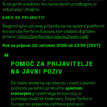
% skupnih sredstev bo namenjenih predlogom, ki
vključujejo Ukrajino.
KAKO SE PRIJAVITI?
Registrirajte oziroma prijavite se na spletni platformi
konzorcija Perform Europe, kjer oddate digitalno
prijavo:
https://performeurope.eu/open-call/
Rok za prijave: 22. oktober 2026 ob 23.59 (CEST)
POMOČ ZA PRIJAVITELJE
NA JAVNI POZIV
Če imate dodatna vprašanja v zvezi z javnim
pozivom, se lahko pridružite
spletnim
srečanjem
projektnega konzorcija, ki
potekajo dvakrat tedensko. Ekipa Perform
Europe bo pojasnila zahteve poziva in