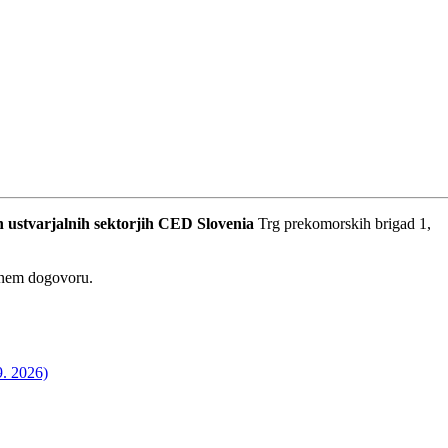
 ustvarjalnih sektorjih
CED Slovenia
Trg prekomorskih brigad 1,
dnem dogovoru.
9. 2026)