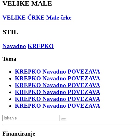
VELIKE MALE
VELIKE ČRKE
Male črke
STIL
Navadno
KREPKO
Tema
KREPKO
Navadno
POVEZAVA
KREPKO
Navadno
POVEZAVA
KREPKO
Navadno
POVEZAVA
KREPKO
Navadno
POVEZAVA
KREPKO
Navadno
POVEZAVA
KREPKO
Navadno
POVEZAVA
Financiranje