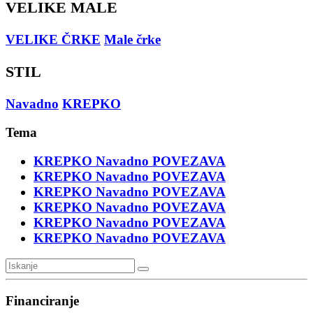
VELIKE MALE
VELIKE ČRKE
Male črke
STIL
Navadno
KREPKO
Tema
KREPKO
Navadno
POVEZAVA
KREPKO
Navadno
POVEZAVA
KREPKO
Navadno
POVEZAVA
KREPKO
Navadno
POVEZAVA
KREPKO
Navadno
POVEZAVA
KREPKO
Navadno
POVEZAVA
Financiranje