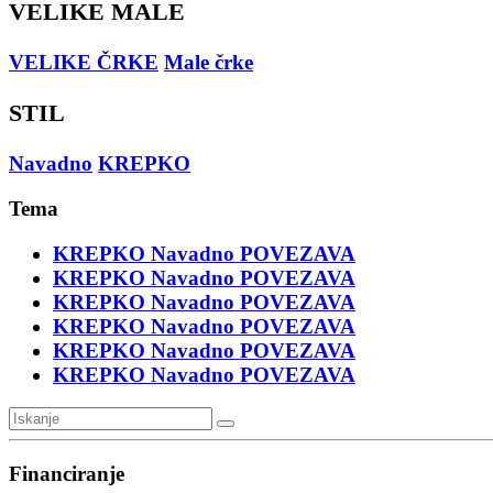
VELIKE MALE
VELIKE ČRKE
Male črke
STIL
Navadno
KREPKO
Tema
KREPKO
Navadno
POVEZAVA
KREPKO
Navadno
POVEZAVA
KREPKO
Navadno
POVEZAVA
KREPKO
Navadno
POVEZAVA
KREPKO
Navadno
POVEZAVA
KREPKO
Navadno
POVEZAVA
Financiranje