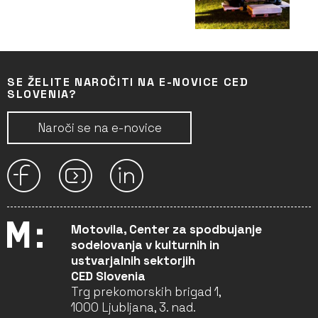
SE ŽELITE NAROČITI NA E-NOVICE CED
SLOVENIA?
Naroči se na e-novice
Motovila, Center za spodbujanje
sodelovanja v kulturnih in
ustvarjalnih sektorjih
CED Slovenia
Trg prekomorskih brigad 1,
1000 Ljubljana, 3. nad.