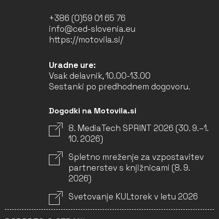
+386 (0)59 01 65 76
info@ced-slovenia.eu
https://motovila.si/
Uradne ure:
Vsak delavnik, 10.00-13.00
Sestanki po predhodnem dogovoru.
Dogodki na Motovila.si
8. MediaTech SPRINT 2026 (30. 9.–1.
10. 2026)
Spletno mreženje za vzpostavitev
partnerstev s knjižnicami (8. 9.
2026)
Svetovanje KULtorek v letu 2026