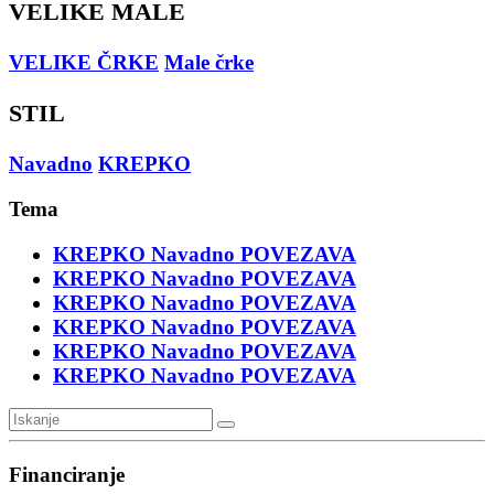
VELIKE MALE
VELIKE ČRKE
Male črke
STIL
Navadno
KREPKO
Tema
KREPKO
Navadno
POVEZAVA
KREPKO
Navadno
POVEZAVA
KREPKO
Navadno
POVEZAVA
KREPKO
Navadno
POVEZAVA
KREPKO
Navadno
POVEZAVA
KREPKO
Navadno
POVEZAVA
Financiranje