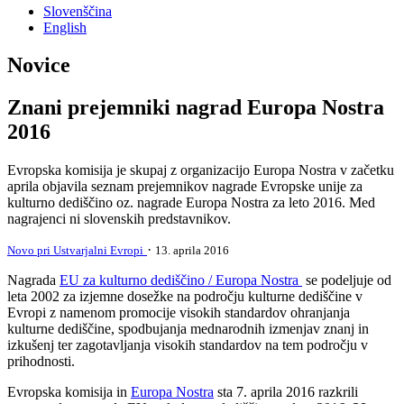
Slovenščina
English
Novice
Znani prejemniki nagrad Europa Nostra
2016
Evropska komisija je skupaj z organizacijo Europa Nostra v začetku
aprila objavila seznam prejemnikov nagrade Evropske unije za
kulturno dediščino oz. nagrade Europa Nostra za leto 2016. Med
nagrajenci ni slovenskih predstavnikov.
·
Novo pri Ustvarjalni Evropi
13. aprila 2016
Nagrada
EU za kulturno dediščino / Europa Nostra
se podeljuje od
leta 2002 za izjemne dosežke na področju kulturne dediščine v
Evropi z namenom promocije visokih standardov ohranjanja
kulturne dediščine, spodbujanja mednarodnih izmenjav znanj in
izkušenj ter zagotavljanja visokih standardov na tem področju v
prihodnosti.
Evropska komisija in
Europa Nostra
sta 7. aprila 2016 razkrili