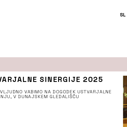
SL
ARJALNE SINERGIJE 2025
A VLJUDNO VABIMO NA DOGODEK USTVARJALNE
ENJU, V DUNAJSKEM GLEDALIŠČU