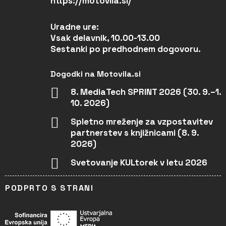
https://motovila.si/
Uradne ure:
Vsak delavnik, 10.00-13.00
Sestanki po predhodnem dogovoru.
Dogodki na Motovila.si
8. MediaTech SPRINT 2026 (30. 9.–1.
10. 2026)
Spletno mreženje za vzpostavitev
partnerstev s knjižnicami (8. 9.
2026)
Svetovanje KULtorek v letu 2026
PODPRTO S STRANI