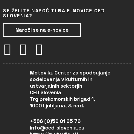
SE ŽELITE NAROČITI NA E-NOVICE CED
SLOVENIA?
Naroči se na e-novice
Motovila, Center za spodbujanje
sodelovanja v kulturnih in
ustvarjalnih sektorjih
CED Slovenia
Trg prekomorskih brigad 1,
1000 Ljubljana, 3. nad.
+386 (0)59 01 65 76
info@ced-slovenia.eu