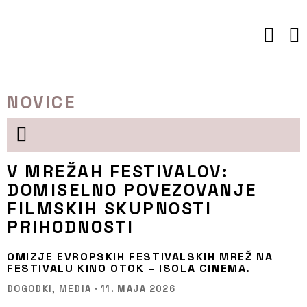
Preskoči
to
vsebine
NOVICE
V MREŽAH FESTIVALOV:
DOMISELNO POVEZOVANJE
FILMSKIH SKUPNOSTI
PRIHODNOSTI
OMIZJE EVROPSKIH FESTIVALSKIH MREŽ NA
FESTIVALU KINO OTOK – ISOLA CINEMA.
DOGODKI,
MEDIA
·
11. MAJA 2026