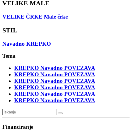
VELIKE MALE
VELIKE ČRKE
Male črke
STIL
Navadno
KREPKO
Tema
KREPKO
Navadno
POVEZAVA
KREPKO
Navadno
POVEZAVA
KREPKO
Navadno
POVEZAVA
KREPKO
Navadno
POVEZAVA
KREPKO
Navadno
POVEZAVA
KREPKO
Navadno
POVEZAVA
Financiranje