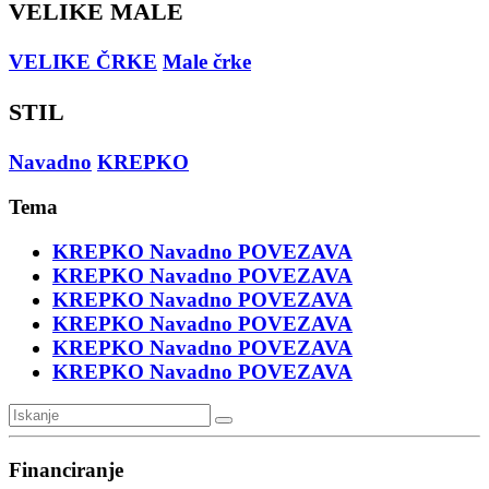
VELIKE MALE
VELIKE ČRKE
Male črke
STIL
Navadno
KREPKO
Tema
KREPKO
Navadno
POVEZAVA
KREPKO
Navadno
POVEZAVA
KREPKO
Navadno
POVEZAVA
KREPKO
Navadno
POVEZAVA
KREPKO
Navadno
POVEZAVA
KREPKO
Navadno
POVEZAVA
Financiranje