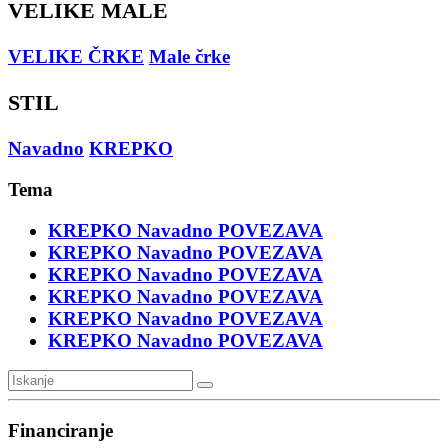
VELIKE MALE
VELIKE ČRKE
Male črke
STIL
Navadno
KREPKO
Tema
KREPKO
Navadno
POVEZAVA
KREPKO
Navadno
POVEZAVA
KREPKO
Navadno
POVEZAVA
KREPKO
Navadno
POVEZAVA
KREPKO
Navadno
POVEZAVA
KREPKO
Navadno
POVEZAVA
Financiranje