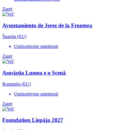
Zaprt
Ayuntamiento de Jerez de la Frontera
Španija (EU)
Uprizoritvene umetnosti
Zaprt
Asociația Lumea e o Scenă
Romunija (EU)
Uprizoritvene umetnosti
Zaprt
Foundation Liepāja 2027