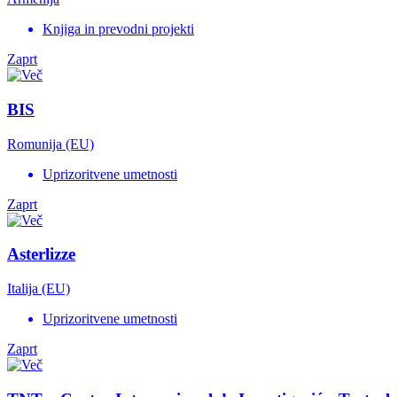
Knjiga in prevodni projekti
Zaprt
BIS
Romunija (EU)
Uprizoritvene umetnosti
Zaprt
Asterlizze
Italija (EU)
Uprizoritvene umetnosti
Zaprt