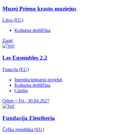
Muzej Prienu krasto muziejus
Litva (EU)
Kulturna dediščina
Zaprt
Les Ensembles 2.2
Francija (EU)
Interdisciplinarni projekti
Kulturna dediščina
Glasba
Odprt > Fri., 30.04.2027
Fundacija Eleutheria
Češka republika (EU)