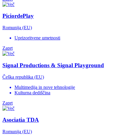
PiciordePlay
Romunija (EU)
Uprizoritvene umetnosti
Zaprt
Signal Productions & Signal Playground
Češka republika (EU)
Multimedija in nove tehnologije
Kulturna dediščina
Zaprt
Asociatia TDA
Romunija (EU)