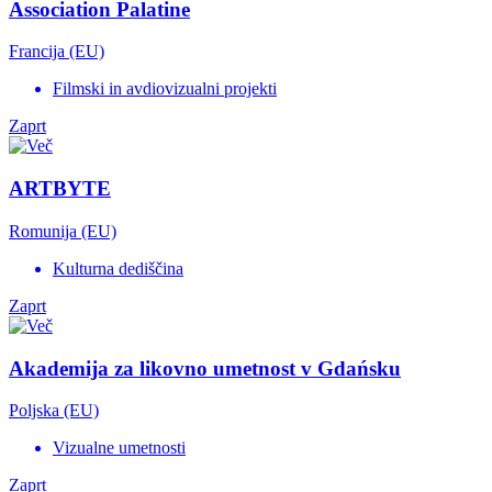
Association Palatine
Francija (EU)
Filmski in avdiovizualni projekti
Zaprt
ARTBYTE
Romunija (EU)
Kulturna dediščina
Zaprt
Akademija za likovno umetnost v Gdańsku
Poljska (EU)
Vizualne umetnosti
Zaprt