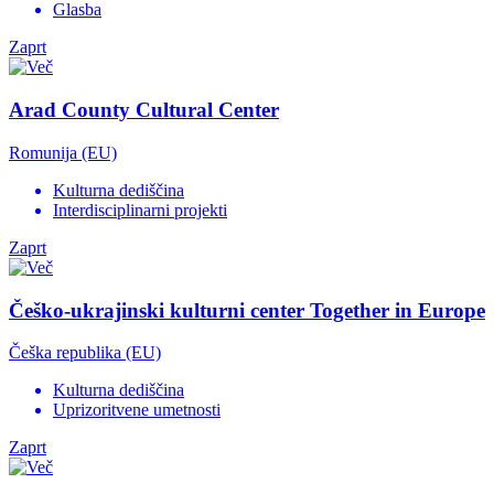
Glasba
Zaprt
Arad County Cultural Center
Romunija (EU)
Kulturna dediščina
Interdisciplinarni projekti
Zaprt
Češko-ukrajinski kulturni center Together in Europe
Češka republika (EU)
Kulturna dediščina
Uprizoritvene umetnosti
Zaprt