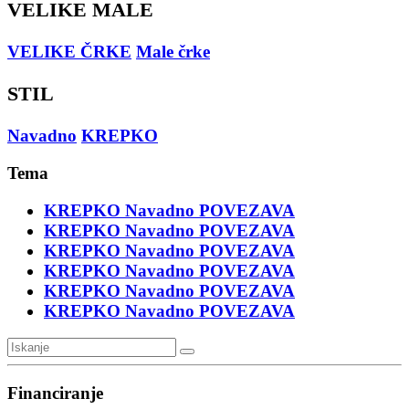
VELIKE MALE
VELIKE ČRKE
Male črke
STIL
Navadno
KREPKO
Tema
KREPKO
Navadno
POVEZAVA
KREPKO
Navadno
POVEZAVA
KREPKO
Navadno
POVEZAVA
KREPKO
Navadno
POVEZAVA
KREPKO
Navadno
POVEZAVA
KREPKO
Navadno
POVEZAVA
Financiranje