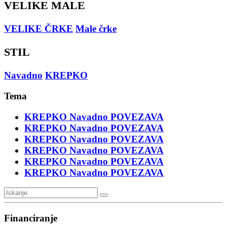
VELIKE MALE
VELIKE ČRKE
Male črke
STIL
Navadno
KREPKO
Tema
KREPKO
Navadno
POVEZAVA
KREPKO
Navadno
POVEZAVA
KREPKO
Navadno
POVEZAVA
KREPKO
Navadno
POVEZAVA
KREPKO
Navadno
POVEZAVA
KREPKO
Navadno
POVEZAVA
Financiranje