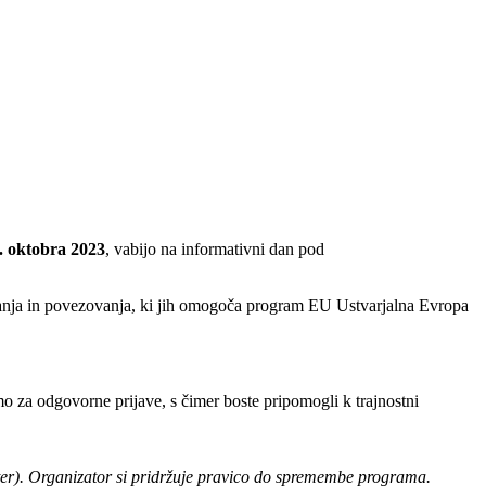
4. oktobra 2023
, vabijo na informativni dan pod
ovanja in povezovanja, ki jih omogoča program EU Ustvarjalna Evropa
mo za odgovorne prijave, s čimer boste pripomogli k trajnostni
er). Organizator si pridržuje pravico do spremembe programa.