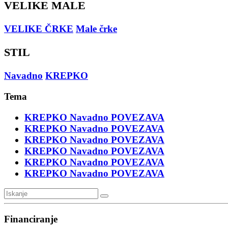
VELIKE MALE
VELIKE ČRKE
Male črke
STIL
Navadno
KREPKO
Tema
KREPKO
Navadno
POVEZAVA
KREPKO
Navadno
POVEZAVA
KREPKO
Navadno
POVEZAVA
KREPKO
Navadno
POVEZAVA
KREPKO
Navadno
POVEZAVA
KREPKO
Navadno
POVEZAVA
Financiranje