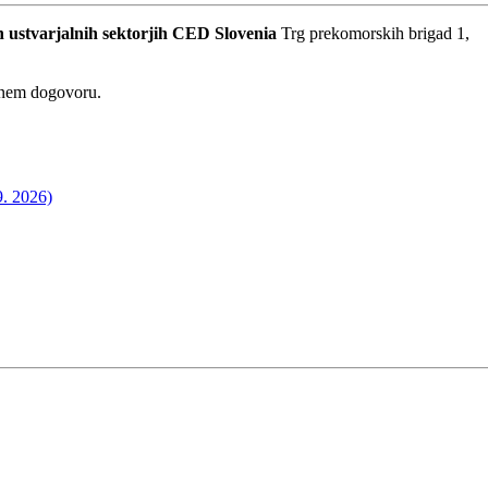
 ustvarjalnih sektorjih
CED Slovenia
Trg prekomorskih brigad 1,
dnem dogovoru.
9. 2026)