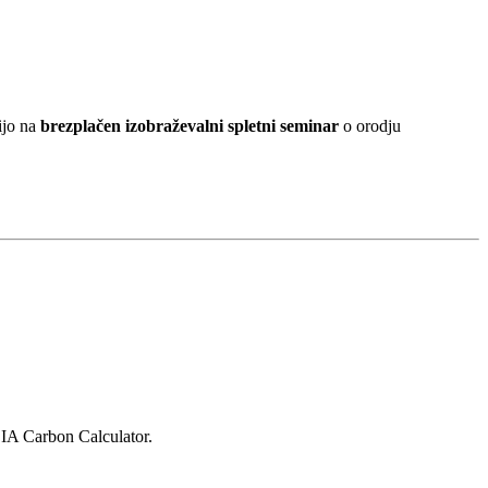
ijo na
brezplačen izobraževalni spletni seminar
o orodju
DIA Carbon Calculator.