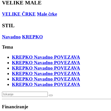
VELIKE MALE
VELIKE ČRKE
Male črke
STIL
Navadno
KREPKO
Tema
KREPKO
Navadno
POVEZAVA
KREPKO
Navadno
POVEZAVA
KREPKO
Navadno
POVEZAVA
KREPKO
Navadno
POVEZAVA
KREPKO
Navadno
POVEZAVA
KREPKO
Navadno
POVEZAVA
Financiranje