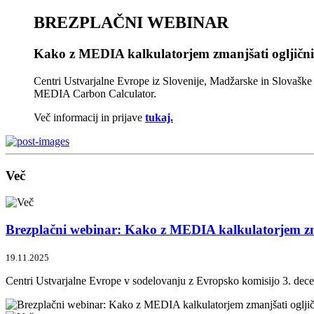
BREZPLAČNI WEBINAR
Kako z MEDIA kalkulatorjem zmanjšati ogljični 
Centri Ustvarjalne Evrope iz Slovenije, Madžarske in Slovašk
MEDIA Carbon Calculator.
Več informacij in prijave
tukaj.
Več
Brezplačni webinar: Kako z MEDIA kalkulatorjem zman
19.11.2025
Centri Ustvarjalne Evrope v sodelovanju z Evropsko komisijo 3. dec