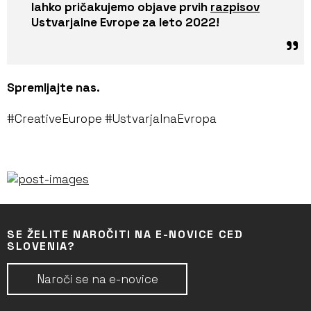
lahko pričakujemo objave prvih
razpisov
Ustvarjalne Evrope za leto 2022!
Spremljajte nas.
#CreativeEurope #UstvarjalnaEvropa
SE ŽELITE NAROČITI NA E-NOVICE CED
SLOVENIA?
Naroči se na e-novice