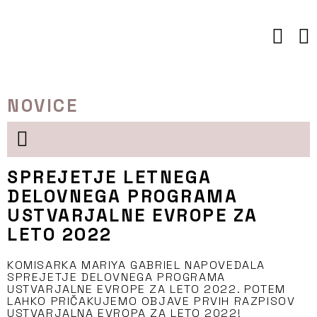
Preskoči
to
vsebine
NOVICE
SPREJETJE LETNEGA
DELOVNEGA PROGRAMA
USTVARJALNE EVROPE ZA
LETO 2022
KOMISARKA MARIYA GABRIEL NAPOVEDALA
SPREJETJE DELOVNEGA PROGRAMA
USTVARJALNE EVROPE ZA LETO 2022. POTEM
LAHKO PRIČAKUJEMO OBJAVE PRVIH RAZPISOV
USTVARJALNA EVROPA ZA LETO 2022!