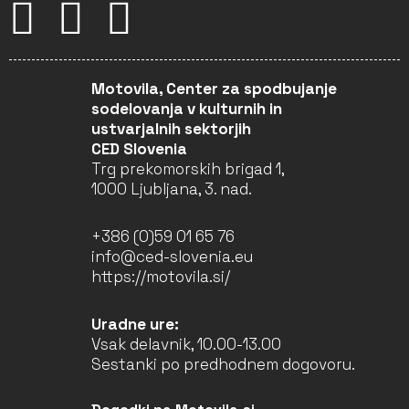
Motovila, Center za spodbujanje
sodelovanja v kulturnih in
ustvarjalnih sektorjih
CED Slovenia
Trg prekomorskih brigad 1,
1000 Ljubljana, 3. nad.
+386 (0)59 01 65 76
info@ced-slovenia.eu
https://motovila.si/
Uradne ure:
Vsak delavnik, 10.00-13.00
Sestanki po predhodnem dogovoru.